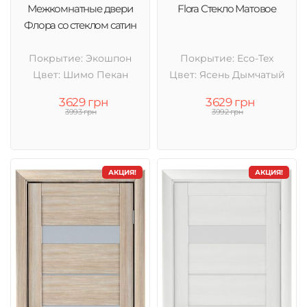
Межкомнатные двери
Flora Стекло Матовое
Флора со стеклом сатин
Покрытие: Экошпон
Покрытие: Eco-Tex
Цвет: Шимо Пекан
Цвет: Ясень Дымчатый
3629 грн
3629 грн
3993 грн
3992 грн
АКЦИЯ!
АКЦИЯ!