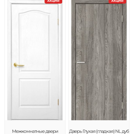
АКЦИЯ!
АКЦИЯ!
Межкомнатные двери
Дверь Глухая (гладкая) NL дуб