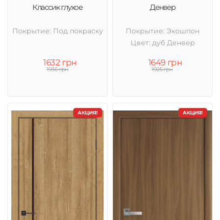
Классик глухое
Денвер
Покрытие: Под покраску
Покрытие: Экошпон
Цвет: дуб Денвер
1632 грн
1649 грн
1936 грн
1925 грн
АКЦИЯ!
АКЦИЯ!