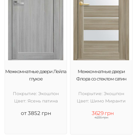
Межкомнатные двери Лейла
Межкомнатные двери
глухое
Флора со стеклом сатин
Покрытие: Экошпон
Покрытие: Экошпон
Цвет: Ясень патина
Цвет: Шимо Миранти
от 3852 грн
3629 грн
4235 грн