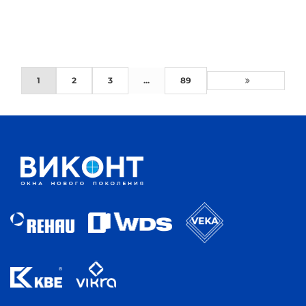
1
2
3
...
89