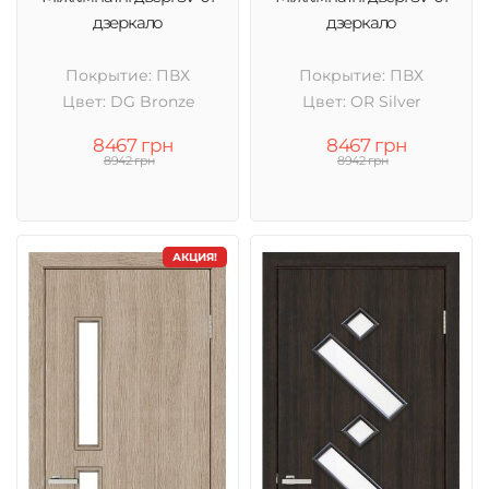
дзеркало
дзеркало
Покрытие: ПВХ
Покрытие: ПВХ
Цвет: DG Bronze
Цвет: OR Silver
8467 грн
8467 грн
8942 грн
8942 грн
АКЦИЯ!