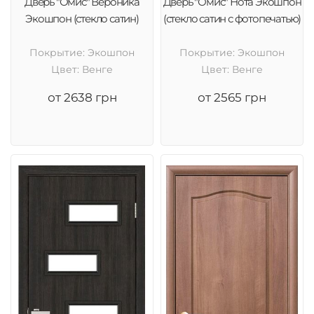
Дверь "Омис" Вероника
Дверь "Омис" Нота Экошпон
Экошпон (стекло сатин)
(стекло сатин с фотопечатью)
Покрытие: Экошпон
Покрытие: Экошпон
Цвет: Венге
Цвет: Венге
от 2638 грн
от 2565 грн