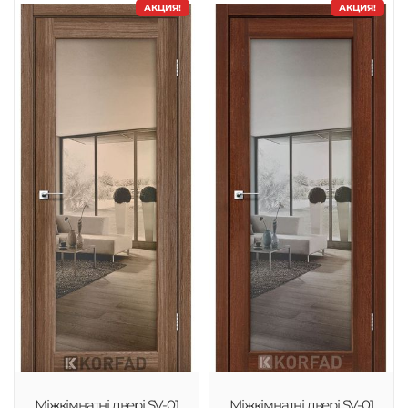
АКЦИЯ!
АКЦИЯ!
Міжкімнатні двері SV-01
Міжкімнатні двері SV-01