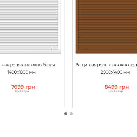
ная ролета на окно белая
Защитная ролета на окно зол
1400х1800 мм
2000х1400 мм
7699 грн
8499 грн
8500 грн
9600 грн