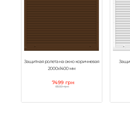
Защитная ролета на окно коричневая
Защит
2000х1400 мм
7499 грн
8500 грн