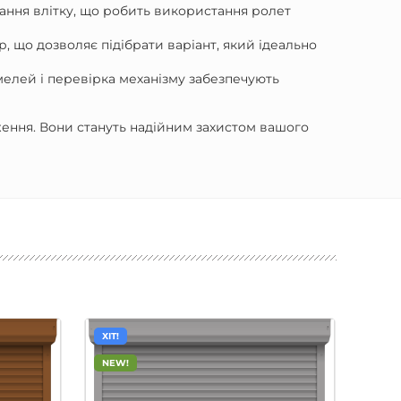
ання влітку, що робить використання ролет
р, що дозволяє підібрати варіант, який ідеально
мелей і перевірка механізму забезпечують
ження. Вони стануть надійним захистом вашого
ХІТ!
ХІТ!
NEW!
NEW