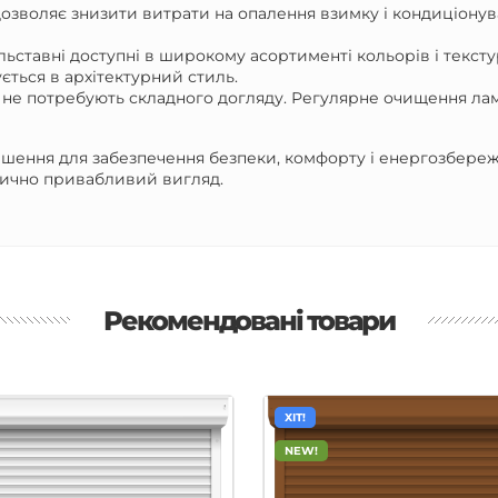
дозволяє знизити витрати на опалення взимку і кондиціонув
ольставні доступні в широкому асортименті кольорів і тексту
ється в архітектурний стиль.
ні не потребують складного догляду. Регулярне очищення ла
 рішення для забезпечення безпеки, комфорту і енергозбере
етично привабливий вигляд.
Рекомендовані товари
ХІТ!
NEW!