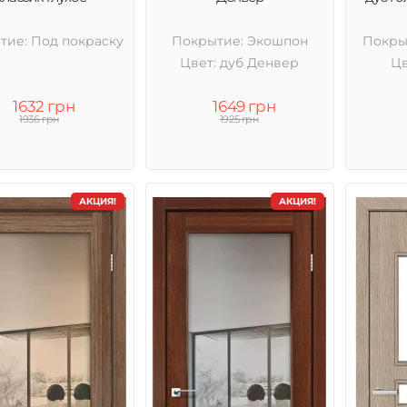
тие: Под покраску
Покрытие: Экошпон
Покры
Цвет: дуб Денвер
Цв
1632 грн
1649 грн
1936 грн
1925 грн
АКЦИЯ!
АКЦИЯ!