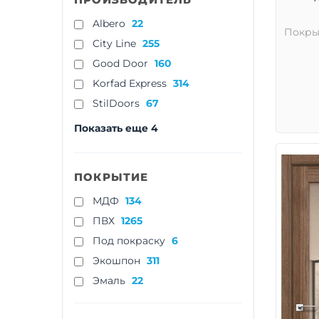
Albero
22
Покры
City Line
255
Good Door
160
Korfad Express
314
StilDoors
67
Показать еще 4
ПОКРЫТИЕ
МДФ
134
ПВХ
1265
Под покраску
6
Экошпон
311
Эмаль
22