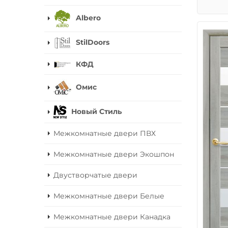
Albero
StilDoors
КФД
Омис
Новый Стиль
Межкомнатные двери ПВХ
Межкомнатные двери Экошпон
Двустворчатые двери
Межкомнатные двери Белые
Межкомнатные двери Канадка