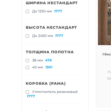
ШИРИНА НЕСТАНДАРТ
До 1250 мм
1777
ВЫСОТА НЕСТАНДАРТ
До 2450 мм
1777
ТОЛЩИНА ПОЛОТНА
Міжкі
38 мм
476
40 мм
1301
П
Цв
КОРОБКА (РАМА)
Уплотнитель резиновый
1777