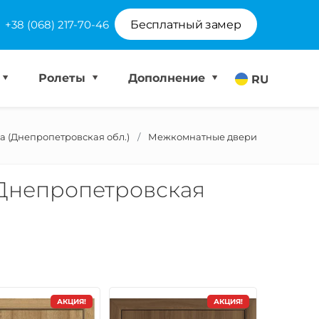
+38 (068) 217-70-46
Бесплатный замер
Ролеты
Дополнение
RU
а (Днепропетровская обл.)
Межкомнатные двери
Днепропетровская
АКЦИЯ!
АКЦИЯ!