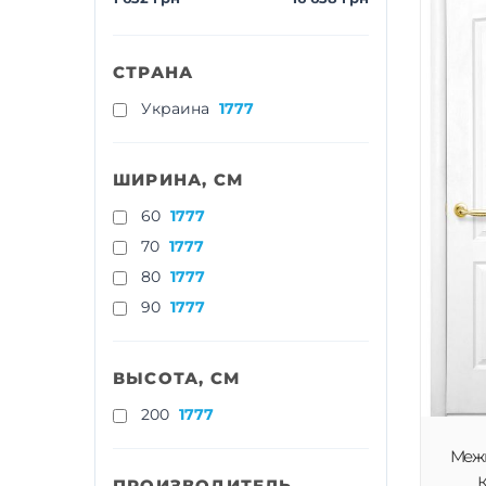
СТРАНА
Украина
1777
ШИРИНА, СМ
60
1777
70
1777
80
1777
90
1777
ВЫСОТА, СМ
200
1777
Меж
К
ПРОИЗВОДИТЕЛЬ