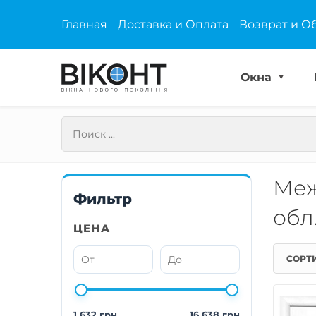
Главная
Доставка и Оплата
Возврат и О
Окна
Меж
Фильтр
обл.
ЦЕНА
СОРТ
1 632 грн
16 638 грн