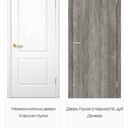
Межкомнатные двери
Дверь Глухая (гладкая) NL дуб
Классик глухое
Денвер