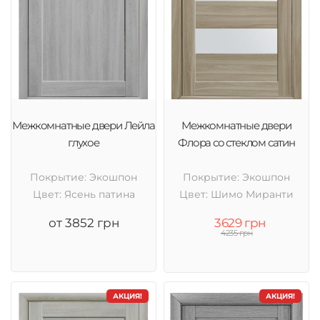
Межкомнатные двери Лейла
Межкомнатные двери
глухое
Флора со стеклом сатин
Покрытие: Экошпон
Покрытие: Экошпон
Цвет: Ясень патина
Цвет: Шимо Миранти
от 3852 грн
3629 грн
4235 грн
АКЦИЯ!
АКЦИЯ!