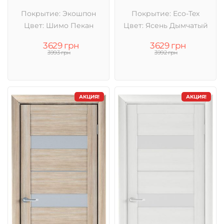
Покрытие: Экошпон
Покрытие: Eco-Tex
Цвет: Шимо Пекан
Цвет: Ясень Дымчатый
3629 грн
3629 грн
3993 грн
3992 грн
АКЦИЯ!
АКЦИЯ!