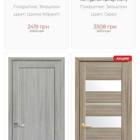
Покрытие: Экошпон
Покрытие: Экошпон
Цвет: Шимо Міранті
Цвет: Орех
2419 грн
3508 грн
2905 грн
3872 грн
АКЦИЯ!