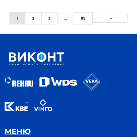
1
2
3
...
89
МЕНЮ