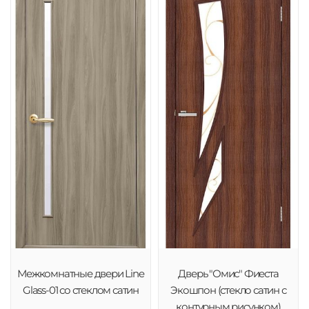
Межкомнатные двери Line
Дверь "Омис" Фиеста
Glass-01 со стеклом сатин
Экошпон (стекло сатин с
контурным рисунком)