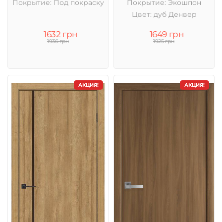
Покрытие: Под покраску
Покрытие: Экошпон
Цвет: дуб Денвер
1632 грн
1649 грн
1936 грн
1925 грн
АКЦИЯ!
АКЦИЯ!