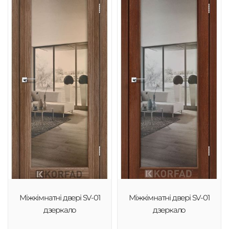
Міжкімнатні двері SV-01
Міжкімнатні двері SV-01
дзеркало
дзеркало