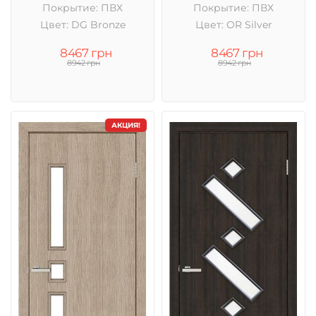
Покрытие: ПВХ
Покрытие: ПВХ
Цвет: DG Bronze
Цвет: OR Silver
8467 грн
8467 грн
8942 грн
8942 грн
АКЦИЯ!