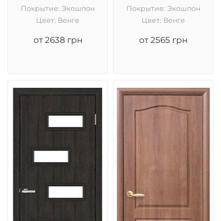
Покрытие: Экошпон
Покрытие: Экошпон
Цвет: Венге
Цвет: Венге
от 2638 грн
от 2565 грн