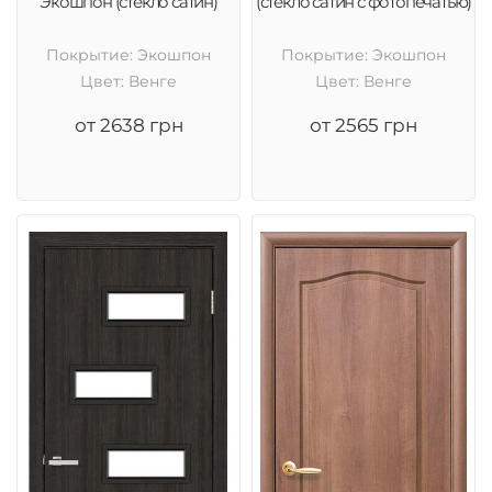
Экошпон (стекло сатин)
(стекло сатин с фотопечатью)
Покрытие: Экошпон
Покрытие: Экошпон
Цвет: Венге
Цвет: Венге
от 2638 грн
от 2565 грн