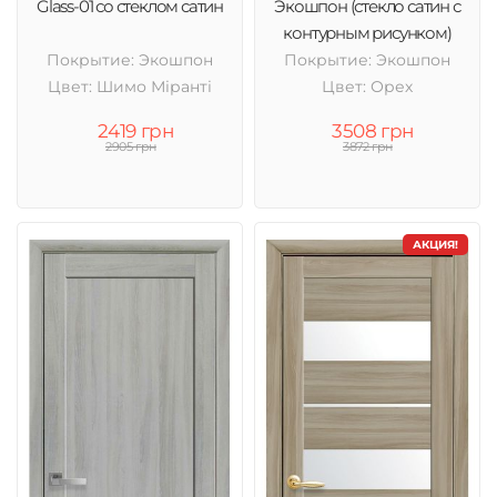
Glass-01 со стеклом сатин
Экошпон (стекло сатин с
контурным рисунком)
Покрытие: Экошпон
Покрытие: Экошпон
Цвет: Шимо Міранті
Цвет: Орех
2419 грн
3508 грн
2905 грн
3872 грн
АКЦИЯ!