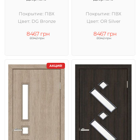
Покрытие: ПВХ
Покрытие: ПВХ
Цвет: DG Bronze
Цвет: OR Silver
8467 грн
8467 грн
8942 грн
8942 грн
АКЦИЯ!