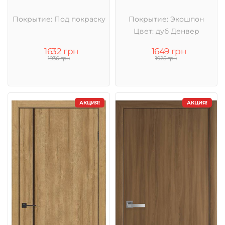
Покрытие: Под покраску
Покрытие: Экошпон
Цвет: дуб Денвер
1632 грн
1649 грн
1936 грн
1925 грн
АКЦИЯ!
АКЦИЯ!