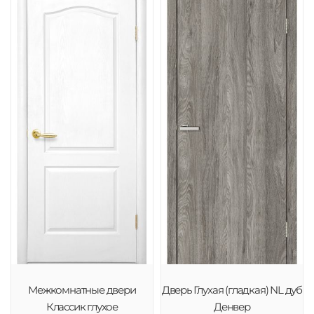
Межкомнатные двери
Дверь Глухая (гладкая) NL дуб
Классик глухое
Денвер