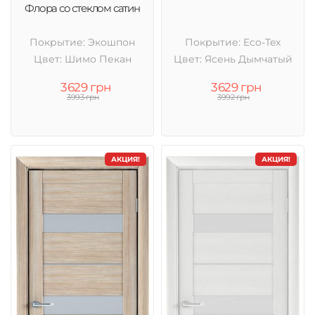
Флора со стеклом сатин
Покрытие: Экошпон
Покрытие: Eco-Tex
Цвет: Шимо Пекан
Цвет: Ясень Дымчатый
3629 грн
3629 грн
3993 грн
3992 грн
АКЦИЯ!
АКЦИЯ!