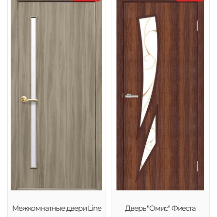
Межкомнатные двери Line
Дверь "Омис" Фиеста