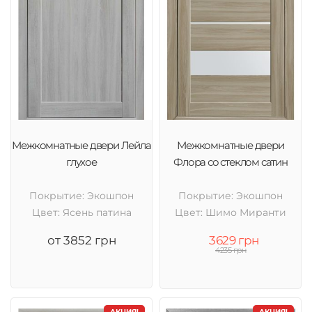
Межкомнатные двери Лейла
Межкомнатные двери
глухое
Флора со стеклом сатин
Покрытие: Экошпон
Покрытие: Экошпон
Цвет: Ясень патина
Цвет: Шимо Миранти
от 3852 грн
3629 грн
4235 грн
АКЦИЯ!
АКЦИЯ!