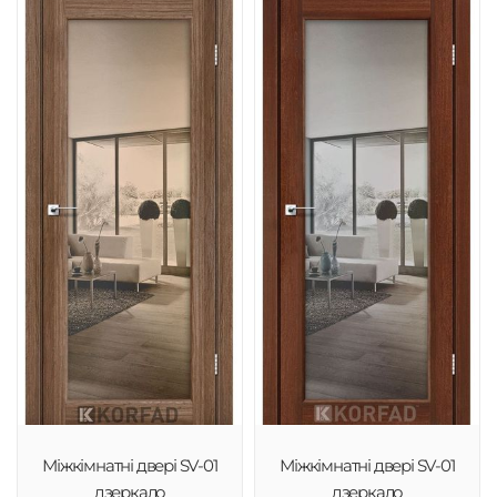
Міжкімнатні двері SV-01
Міжкімнатні двері SV-01
дзеркало
дзеркало