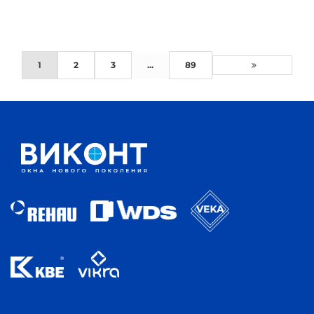
1
2
3
...
89