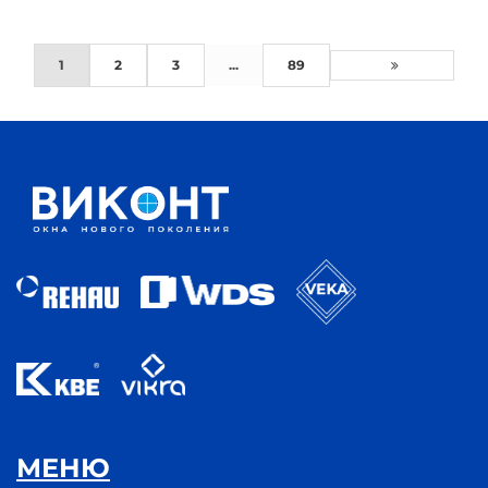
1
2
3
...
89
МЕНЮ