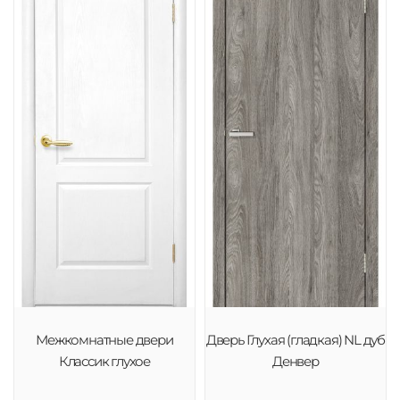
Межкомнатные двери
Дверь Глухая (гладкая) NL дуб
Классик глухое
Денвер