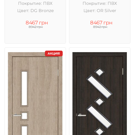
Покрытие: ПВХ
Покрытие: ПВХ
Цвет: DG Bronze
Цвет: OR Silver
8467 грн
8467 грн
8942 грн
8942 грн
АКЦИЯ!