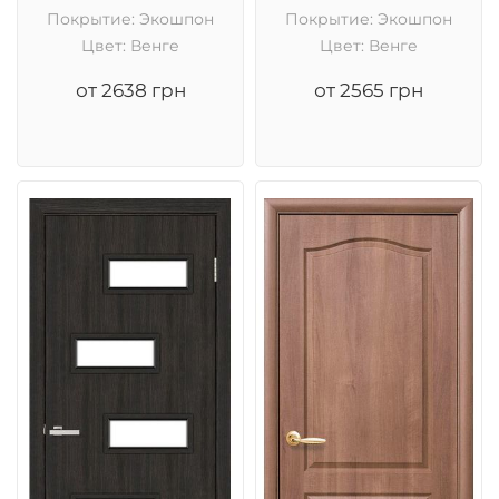
Покрытие: Экошпон
Покрытие: Экошпон
Цвет: Венге
Цвет: Венге
от 2638 грн
от 2565 грн