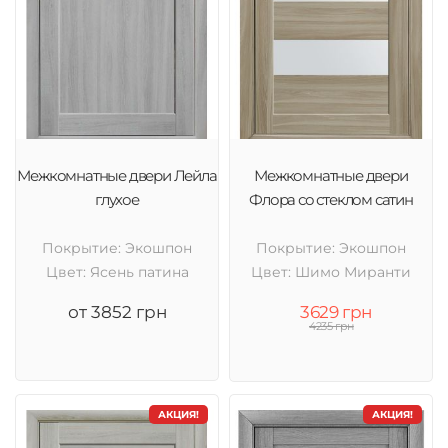
Межкомнатные двери Лейла
Межкомнатные двери
глухое
Флора со стеклом сатин
Покрытие: Экошпон
Покрытие: Экошпон
Цвет: Ясень патина
Цвет: Шимо Миранти
от 3852 грн
3629 грн
4235 грн
АКЦИЯ!
АКЦИЯ!