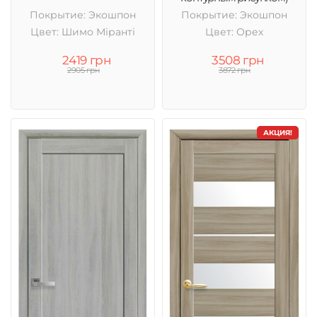
Покрытие: Экошпон
Покрытие: Экошпон
Цвет: Шимо Міранті
Цвет: Орех
2419 грн
3508 грн
2905 грн
3872 грн
АКЦИЯ!