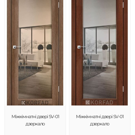
Міжкімнатні двері SV-01
Міжкімнатні двері SV-01
дзеркало
дзеркало