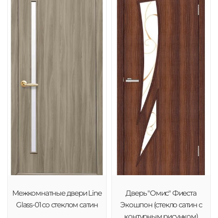
Межкомнатные двери Line
Дверь "Омис" Фиеста
Glass-01 со стеклом сатин
Экошпон (стекло сатин с
контурным рисунком)