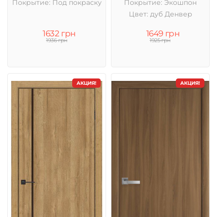
Покрытие: Под покраску
Покрытие: Экошпон
Цвет: дуб Денвер
1632 грн
1649 грн
1936 грн
1925 грн
АКЦИЯ!
АКЦИЯ!