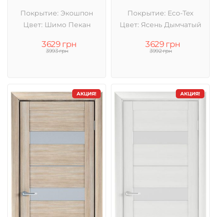
Покрытие: Экошпон
Покрытие: Eco-Tex
Цвет: Шимо Пекан
Цвет: Ясень Дымчатый
3629 грн
3629 грн
3993 грн
3992 грн
АКЦИЯ!
АКЦИЯ!