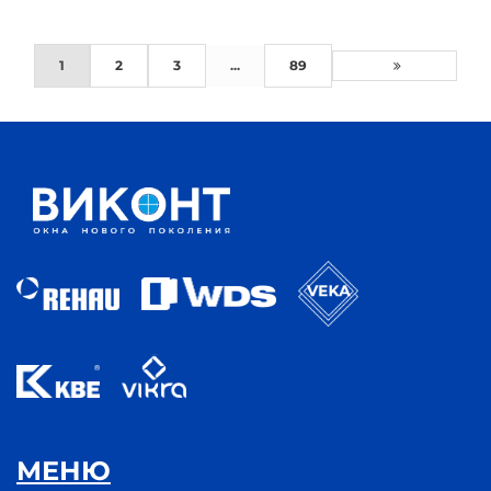
1
2
3
...
89
МЕНЮ