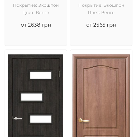
Покрытие: Экошпон
Покрытие: Экошпон
Цвет: Венге
Цвет: Венге
от 2638 грн
от 2565 грн