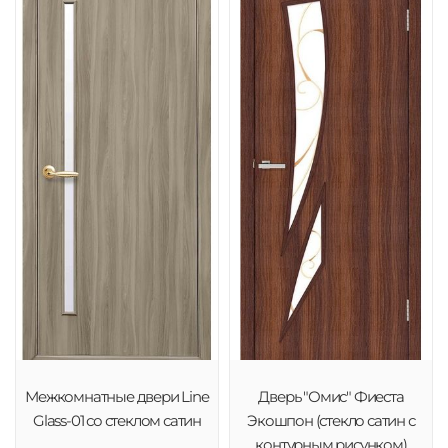
Межкомнатные двери Line
Дверь "Омис" Фиеста
Glass-01 со стеклом сатин
Экошпон (стекло сатин с
контурным рисунком)