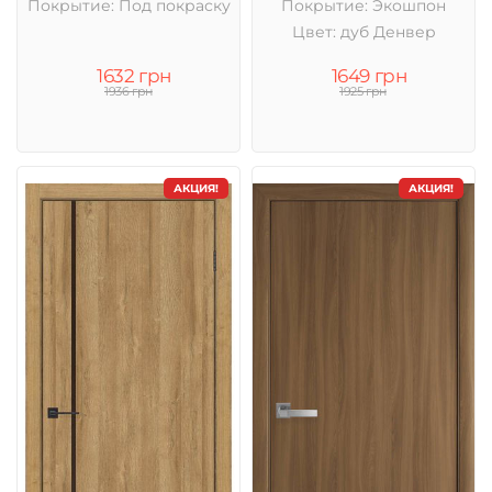
Покрытие: Под покраску
Покрытие: Экошпон
Цвет: дуб Денвер
1632 грн
1649 грн
1936 грн
1925 грн
АКЦИЯ!
АКЦИЯ!