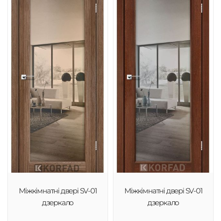
Міжкімнатні двері SV-01
Міжкімнатні двері SV-01
дзеркало
дзеркало