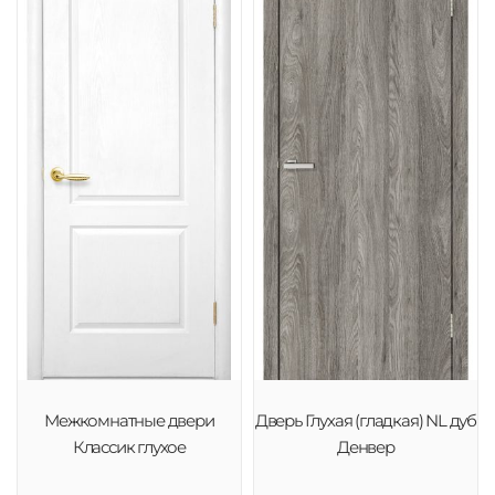
Межкомнатные двери
Дверь Глухая (гладкая) NL дуб
Классик глухое
Денвер