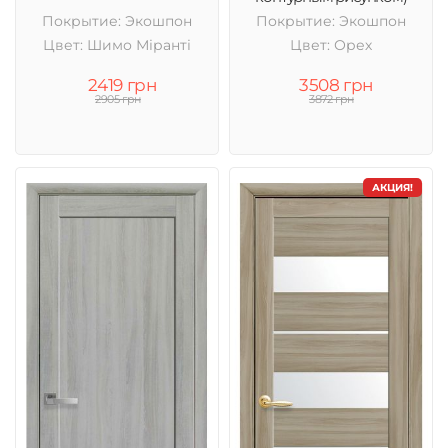
Покрытие: Экошпон
Покрытие: Экошпон
Цвет: Шимо Міранті
Цвет: Орех
2419 грн
3508 грн
2905 грн
3872 грн
АКЦИЯ!