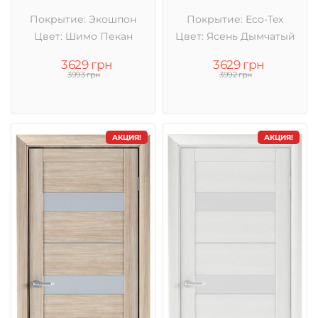
Покрытие: Экошпон
Покрытие: Eco-Tex
Цвет: Шимо Пекан
Цвет: Ясень Дымчатый
3629 грн
3629 грн
3993 грн
3992 грн
АКЦИЯ!
АКЦИЯ!