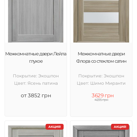
Межкомнатные двери Лейла
Межкомнатные двери
глухое
Флора со стеклом сатин
Покрытие: Экошпон
Покрытие: Экошпон
Цвет: Ясень патина
Цвет: Шимо Миранти
от 3852 грн
3629 грн
4235 грн
АКЦИЯ!
АКЦИЯ!