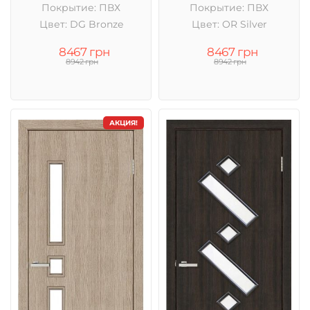
Покрытие: ПВХ
Покрытие: ПВХ
Цвет: DG Bronze
Цвет: OR Silver
8467 грн
8467 грн
8942 грн
8942 грн
АКЦИЯ!