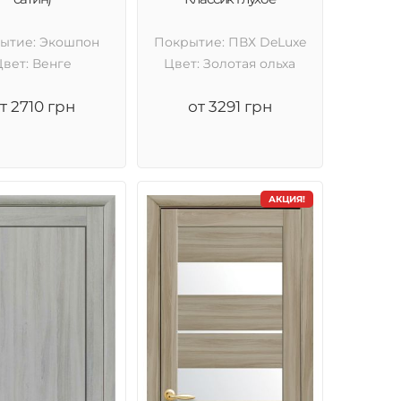
ытие: Экошпон
Покрытие: ПВХ DeLuxe
Цвет: Венге
Цвет: Золотая ольха
т 2710 грн
от 3291 грн
АКЦИЯ!