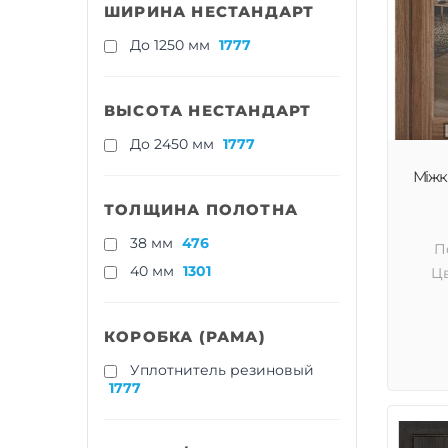
ШИРИНА НЕСТАНДАРТ
До 1250 мм
1777
ВЫСОТА НЕСТАНДАРТ
До 2450 мм
1777
Міжкі
ТОЛЩИНА ПОЛОТНА
38 мм
476
П
40 мм
1301
Цв
КОРОБКА (РАМА)
Уплотнитель резиновый
1777