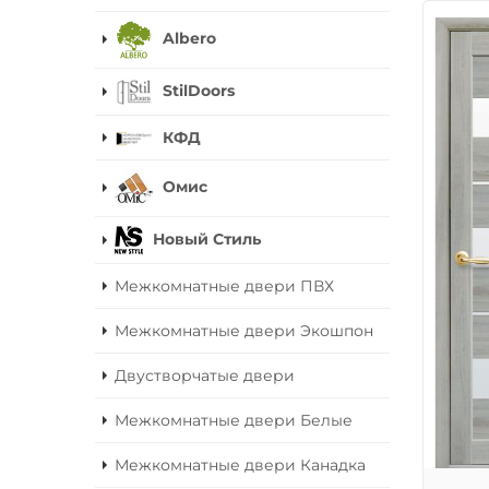
Albero
StilDoors
КФД
Омис
Новый Стиль
Межкомнатные двери ПВХ
Межкомнатные двери Экошпон
Двустворчатые двери
Межкомнатные двери Белые
Межкомнатные двери Канадка