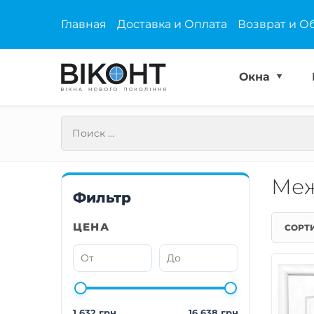
Главная
Доставка и Оплата
Возврат и О
Окна
Меж
Фильтр
ЦЕНА
СОРТ
1 632 грн
16 638 грн