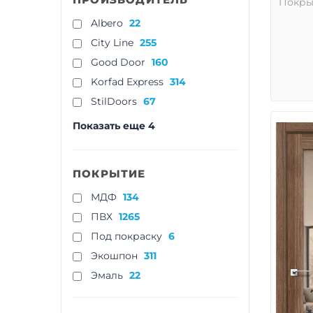
Покры
Albero
22
City Line
255
Good Door
160
Korfad Express
314
StilDoors
67
Показать еще 4
ПОКРЫТИЕ
МДФ
134
ПВХ
1265
Под покраску
6
Экошпон
311
Эмаль
22