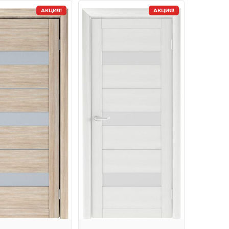
АКЦИЯ!
АКЦИЯ!