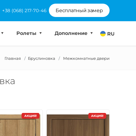
+38 (068) 217-70-46
Бесплатный замер
Ролеты
Дополнение
RU
Главная
Бруслиновка
Межкомнатные двери
вка
АКЦИЯ!
АКЦИЯ!