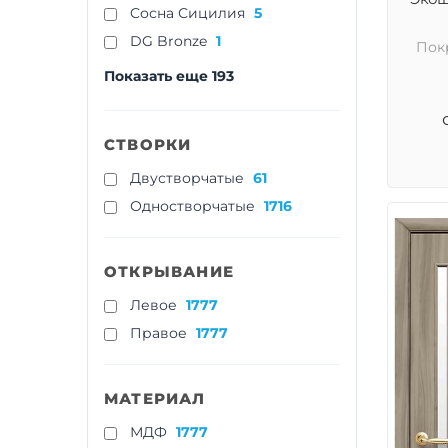
Cосна Сицилия
5
DG Bronze
1
Пок
Показать еще 193
СТВОРКИ
Двустворчатые
61
Одностворчатые
1716
ОТКРЫВАНИЕ
Левое
1777
Правое
1777
МАТЕРИАЛ
МДФ
1777