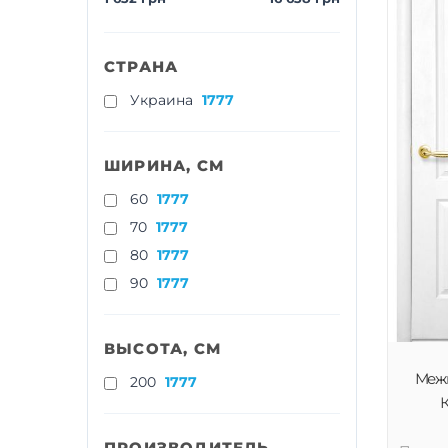
СТРАНА
Украина
1777
ШИРИНА, СМ
60
1777
70
1777
80
1777
90
1777
ВЫСОТА, СМ
Меж
200
1777
К
ПРОИЗВОДИТЕЛЬ