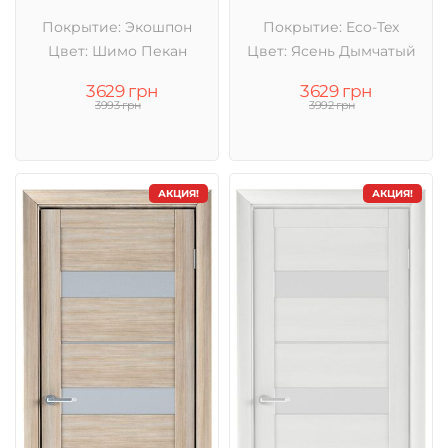
Покрытие: Экошпон
Покрытие: Eco-Tex
Цвет: Шимо Пекан
Цвет: Ясень Дымчатый
3629 грн
3629 грн
3993 грн
3992 грн
АКЦИЯ!
АКЦИЯ!