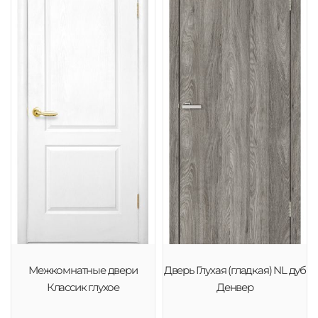
Межкомнатные двери
Дверь Глухая (гладкая) NL дуб
Классик глухое
Денвер