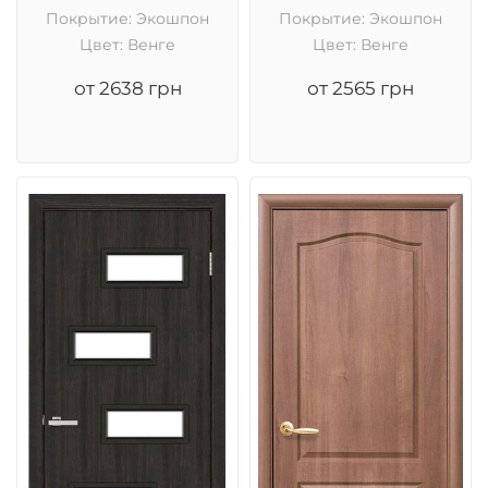
Покрытие: Экошпон
Покрытие: Экошпон
Цвет: Венге
Цвет: Венге
от 2638 грн
от 2565 грн