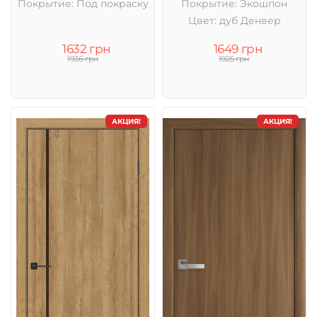
Покрытие: Под покраску
Покрытие: Экошпон
Цвет: дуб Денвер
1632 грн
1649 грн
1936 грн
1925 грн
АКЦИЯ!
АКЦИЯ!