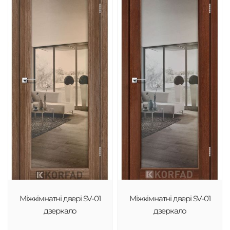
Міжкімнатні двері SV-01
Міжкімнатні двері SV-01
дзеркало
дзеркало