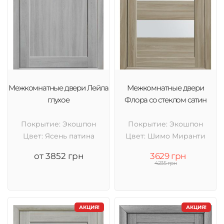
Межкомнатные двери Лейла
Межкомнатные двери
глухое
Флора со стеклом сатин
Покрытие: Экошпон
Покрытие: Экошпон
Цвет: Ясень патина
Цвет: Шимо Миранти
от 3852 грн
3629 грн
4235 грн
АКЦИЯ!
АКЦИЯ!