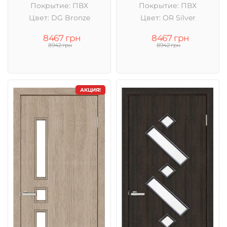
Покрытие: ПВХ
Покрытие: ПВХ
Цвет: DG Bronze
Цвет: OR Silver
8467 грн
8467 грн
8942 грн
8942 грн
АКЦИЯ!