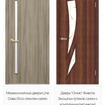
Межкомнатные двери Line
Дверь "Омис" Фиеста
Glass-01 со стеклом сатин
Экошпон (стекло сатин с
контурным рисунком)