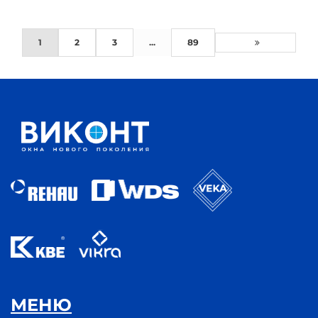
1
2
3
...
89
МЕНЮ