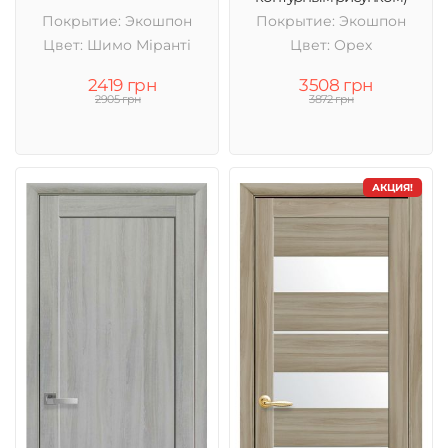
Покрытие: Экошпон
Покрытие: Экошпон
Цвет: Шимо Міранті
Цвет: Орех
2419 грн
3508 грн
2905 грн
3872 грн
АКЦИЯ!