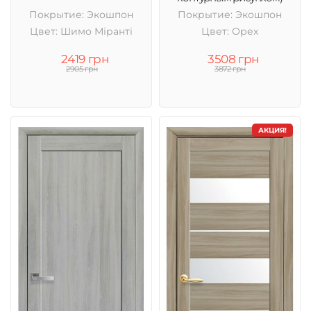
Покрытие: Экошпон
Покрытие: Экошпон
Цвет: Шимо Міранті
Цвет: Орех
2419 грн
3508 грн
2905 грн
3872 грн
АКЦИЯ!