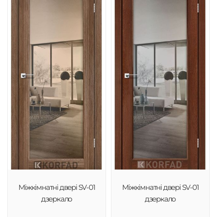
Міжкімнатні двері SV-01
Міжкімнатні двері SV-01
дзеркало
дзеркало