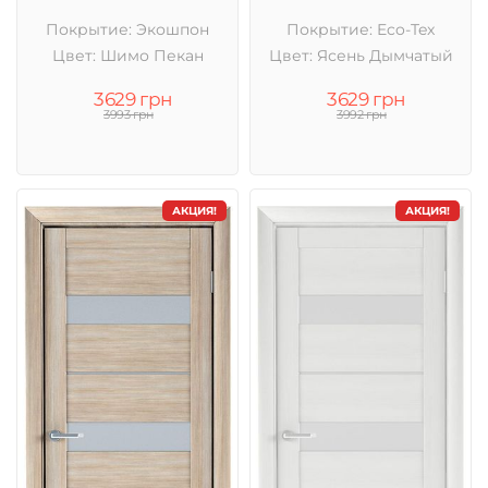
Покрытие: Экошпон
Покрытие: Eco-Tex
Цвет: Шимо Пекан
Цвет: Ясень Дымчатый
3629 грн
3629 грн
3993 грн
3992 грн
АКЦИЯ!
АКЦИЯ!