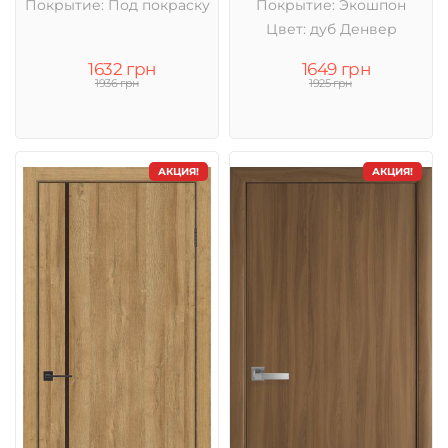
Покрытие: Под покраску
Покрытие: Экошпон
Цвет: дуб Денвер
1632 грн
1649 грн
1936 грн
1925 грн
АКЦИЯ!
АКЦИЯ!