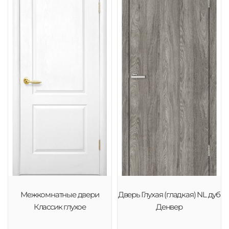
Межкомнатные двери
Дверь Глухая (гладкая) NL дуб
Классик глухое
Денвер