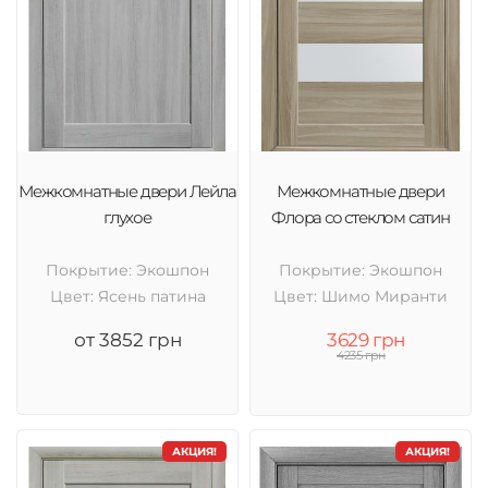
Межкомнатные двери Лейла
Межкомнатные двери
глухое
Флора со стеклом сатин
Покрытие: Экошпон
Покрытие: Экошпон
Цвет: Ясень патина
Цвет: Шимо Миранти
от 3852 грн
3629 грн
4235 грн
АКЦИЯ!
АКЦИЯ!