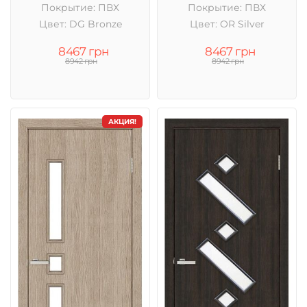
Покрытие: ПВХ
Покрытие: ПВХ
Цвет: DG Bronze
Цвет: OR Silver
8467 грн
8467 грн
8942 грн
8942 грн
АКЦИЯ!