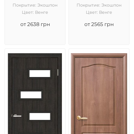
Покрытие: Экошпон
Покрытие: Экошпон
Цвет: Венге
Цвет: Венге
от 2638 грн
от 2565 грн