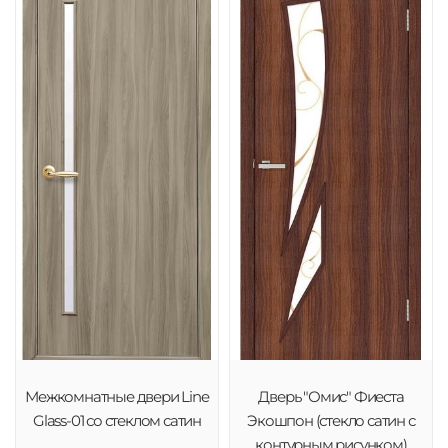
Межкомнатные двери Line
Дверь "Омис" Фиеста
Glass-01 со стеклом сатин
Экошпон (стекло сатин с
контурным рисунком)