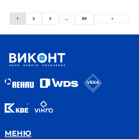
1
2
3
...
89
МЕНЮ