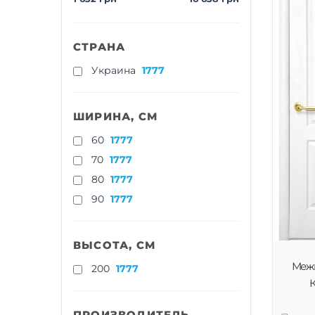
СТРАНА
Украина
1777
ШИРИНА, СМ
60
1777
70
1777
80
1777
90
1777
ВЫСОТА, СМ
Меж
200
1777
К
ПРОИЗВОДИТЕЛЬ