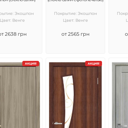
рытие: Экошпон
Покрытие: Экошпон
Покр
Цвет: Венге
Цвет: Венге
от 2638 грн
от 2565 грн
о
АКЦИЯ!
АКЦИЯ!