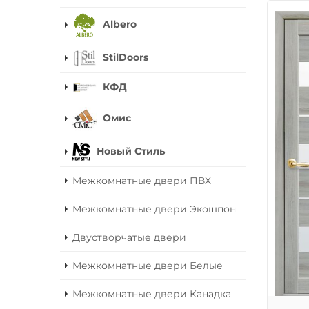
Albero
StilDoors
КФД
Омис
Новый Стиль
Межкомнатные двери ПВХ
Межкомнатные двери Экошпон
Двустворчатые двери
Межкомнатные двери Белые
Межкомнатные двери Канадка