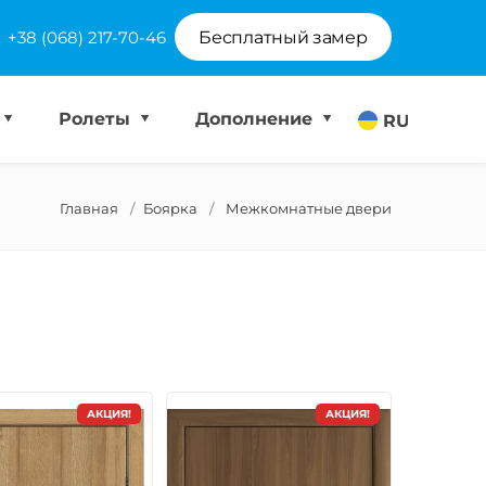
+38 (068) 217-70-46
Бесплатный замер
Ролеты
Дополнение
RU
Главная
Боярка
Межкомнатные двери
АКЦИЯ!
АКЦИЯ!