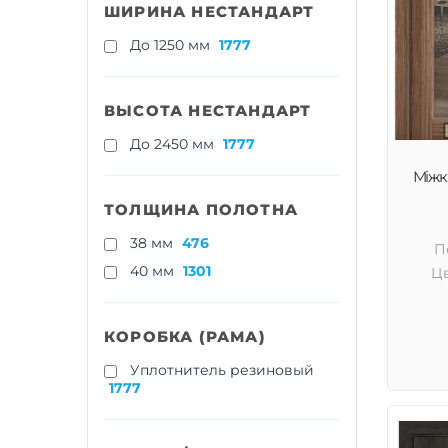
ШИРИНА НЕСТАНДАРТ
До 1250 мм
1777
ВЫСОТА НЕСТАНДАРТ
До 2450 мм
1777
Міжкі
ТОЛЩИНА ПОЛОТНА
38 мм
476
П
40 мм
1301
Цв
КОРОБКА (РАМА)
Уплотнитель резиновый
1777