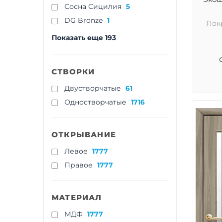
Cосна Сицилия
5
DG Bronze
1
Пок
Показать еще 193
СТВОРКИ
Двустворчатые
61
Одностворчатые
1716
ОТКРЫВАНИЕ
Левое
1777
Правое
1777
МАТЕРИАЛ
МДФ
1777