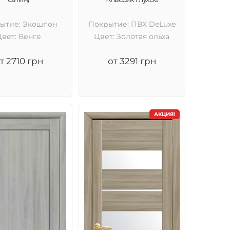
ытие: Экошпон
Покрытие: ПВХ DeLuxe
Цвет: Венге
Цвет: Золотая ольха
т 2710 грн
от 3291 грн
АКЦИЯ!