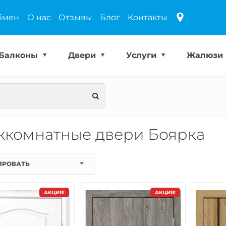
бмен
О нас
Отзывы
Блог
Контакты
Балконы
Двери
Услуги
Жалюзи
комнатные двери Боярка
ИРОВАТЬ
АКЦИЯ!
АКЦИЯ!