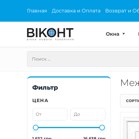
Главная
Доставка и Оплата
Возврат и О
Окна
Меж
Фильтр
ЦЕНА
СОРТ
1 632 грн
16 638 грн