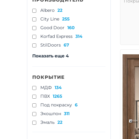
Покры
Albero
22
City Line
255
Good Door
160
Korfad Express
314
StilDoors
67
Показать еще 4
ПОКРЫТИЕ
МДФ
134
ПВХ
1265
Под покраску
6
Экошпон
311
Эмаль
22