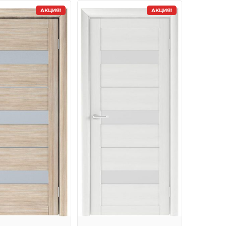
АКЦИЯ!
АКЦИЯ!