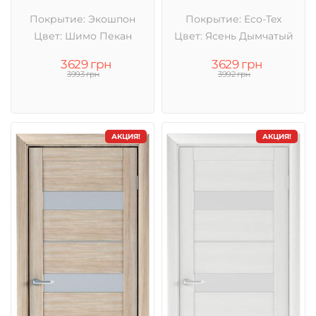
Покрытие: Экошпон
Покрытие: Eco-Tex
Цвет: Шимо Пекан
Цвет: Ясень Дымчатый
3629 грн
3629 грн
3993 грн
3992 грн
АКЦИЯ!
АКЦИЯ!