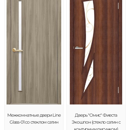
Межкомнатные двери Line
Дверь "Омис" Фиеста
Glass-01 со стеклом сатин
Экошпон (стекло сатин с
контурным рисунком)