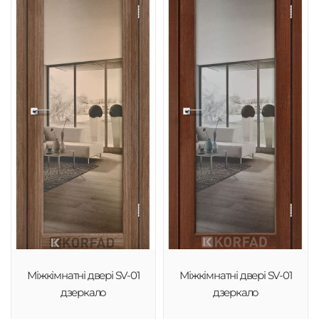
Міжкімнатні двері SV-01
Міжкімнатні двері SV-01
дзеркало
дзеркало