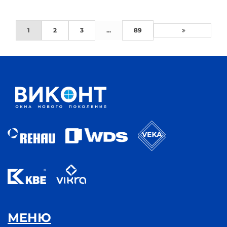
1
2
3
...
89
МЕНЮ