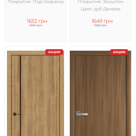
Покрытие: Под покраску
Покрытие: Экошпон
Цвет: дуб Денвер
1632 грн
1649 грн
1936 грн
1925 грн
АКЦИЯ!
АКЦИЯ!