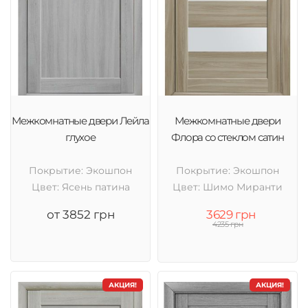
Межкомнатные двери Лейла
Межкомнатные двери
глухое
Флора со стеклом сатин
Покрытие: Экошпон
Покрытие: Экошпон
Цвет: Ясень патина
Цвет: Шимо Миранти
от 3852 грн
3629 грн
4235 грн
АКЦИЯ!
АКЦИЯ!