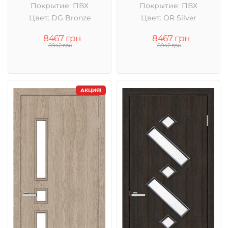
Покрытие: ПВХ
Покрытие: ПВХ
Цвет: DG Bronze
Цвет: OR Silver
8467 грн
8467 грн
8942 грн
8942 грн
АКЦИЯ!