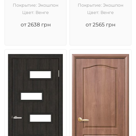
Покрытие: Экошпон
Покрытие: Экошпон
Цвет: Венге
Цвет: Венге
от 2638 грн
от 2565 грн