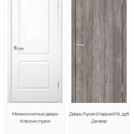
Межкомнатные двери
Дверь Глухая (гладкая) NL дуб
Классик глухое
Денвер