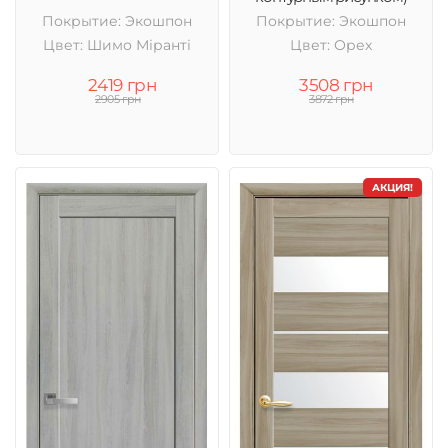
Покрытие: Экошпон
Покрытие: Экошпон
Цвет: Шимо Міранті
Цвет: Орех
2419 грн
3508 грн
2905 грн
3872 грн
АКЦИЯ!