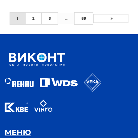
1
2
3
...
89
МЕНЮ