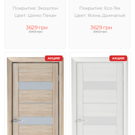
Покрытие: Экошпон
Покрытие: Eco-Tex
Цвет: Шимо Пекан
Цвет: Ясень Дымчатый
3629 грн
3629 грн
3993 грн
3992 грн
АКЦИЯ!
АКЦИЯ!