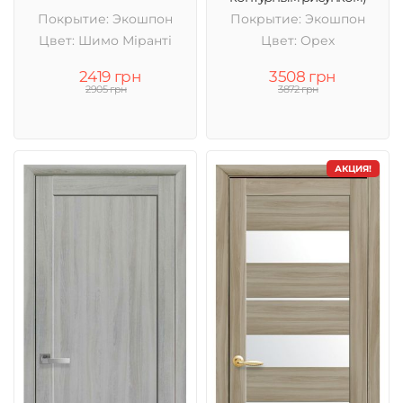
Покрытие: Экошпон
Покрытие: Экошпон
Цвет: Шимо Міранті
Цвет: Орех
2419 грн
3508 грн
2905 грн
3872 грн
АКЦИЯ!