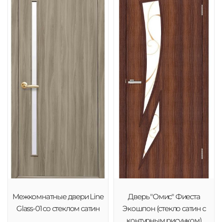
Межкомнатные двери Line
Дверь "Омис" Фиеста
Glass-01 со стеклом сатин
Экошпон (стекло сатин с
контурным рисунком)