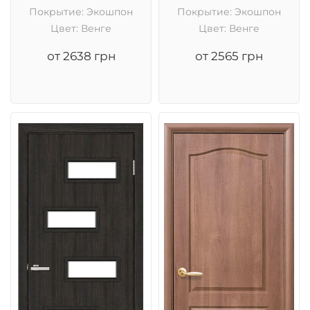
Покрытие: Экошпон
Покрытие: Экошпон
Цвет: Венге
Цвет: Венге
от 2638 грн
от 2565 грн