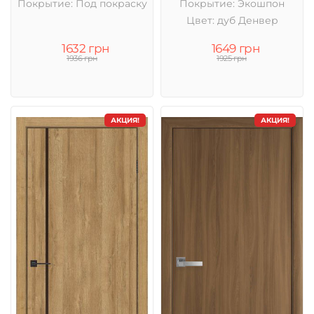
Покрытие: Под покраску
Покрытие: Экошпон
Цвет: дуб Денвер
1632 грн
1649 грн
1936 грн
1925 грн
АКЦИЯ!
АКЦИЯ!