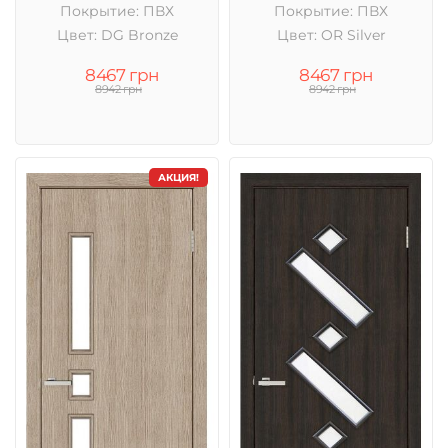
Покрытие: ПВХ
Покрытие: ПВХ
Цвет: DG Bronze
Цвет: OR Silver
8467 грн
8467 грн
8942 грн
8942 грн
АКЦИЯ!