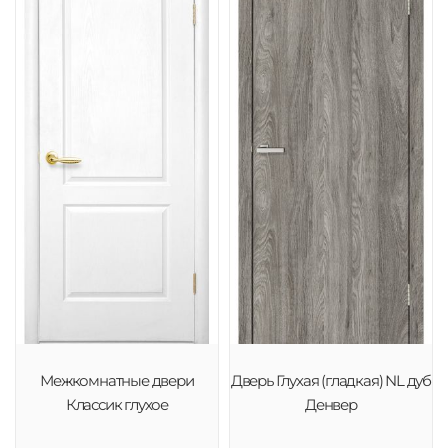
Межкомнатные двери
Дверь Глухая (гладкая) NL дуб
Классик глухое
Денвер