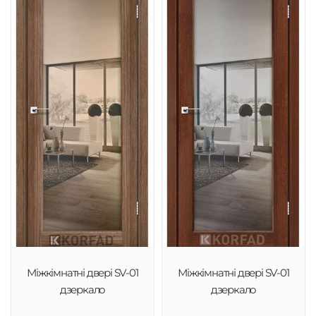
Міжкімнатні двері SV-01
Міжкімнатні двері SV-01
дзеркало
дзеркало