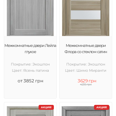
Межкомнатные двери Лейла
Межкомнатные двери
глухое
Флора со стеклом сатин
Покрытие: Экошпон
Покрытие: Экошпон
Цвет: Ясень патина
Цвет: Шимо Миранти
от 3852 грн
3629 грн
4235 грн
АКЦИЯ!
АКЦИЯ!