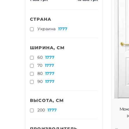
СТРАНА
Украина
1777
ШИРИНА, СМ
60
1777
70
1777
80
1777
90
1777
ВЫСОТА, СМ
Меж
200
1777
К
ПРОИЗВОДИТЕЛЬ