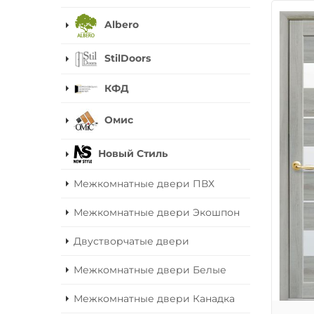
Albero
StilDoors
КФД
Омис
Новый Стиль
Межкомнатные двери ПВХ
Межкомнатные двери Экошпон
Двустворчатые двери
Межкомнатные двери Белые
Межкомнатные двери Канадка