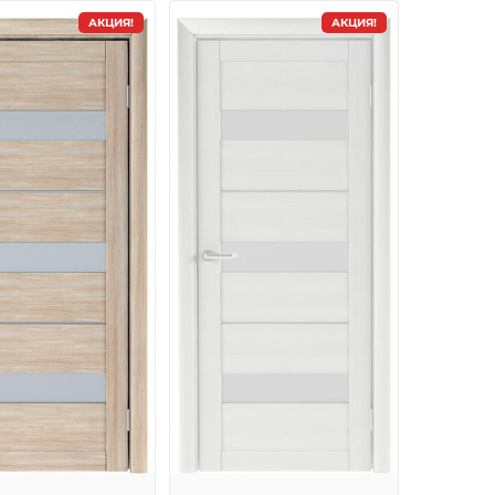
АКЦИЯ!
АКЦИЯ!