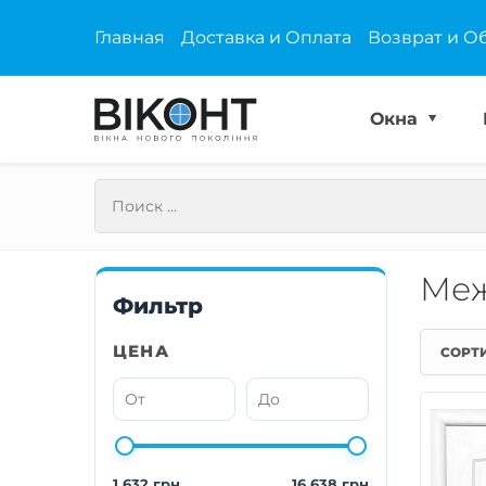
Главная
Доставка и Оплата
Возврат и О
Окна
Меж
Фильтр
ЦЕНА
СОРТ
1 632 грн
16 638 грн