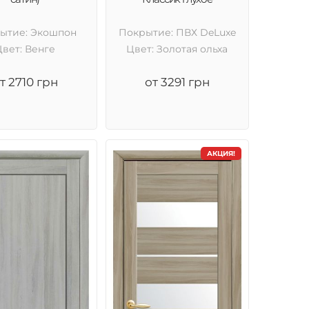
ытие: Экошпон
Покрытие: ПВХ DeLuxe
Цвет: Венге
Цвет: Золотая ольха
т 2710 грн
от 3291 грн
АКЦИЯ!