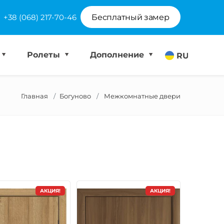
+38 (068) 217-70-46
Бесплатный замер
Ролеты
Дополнение
RU
Главная
Богуново
Межкомнатные двери
АКЦИЯ!
АКЦИЯ!