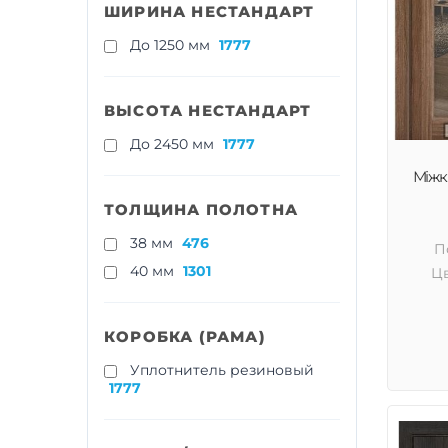
ШИРИНА НЕСТАНДАРТ
До 1250 мм
1777
ВЫСОТА НЕСТАНДАРТ
До 2450 мм
1777
Міжкі
ТОЛЩИНА ПОЛОТНА
38 мм
476
П
40 мм
1301
Цв
КОРОБКА (РАМА)
Уплотнитель резиновый
1777