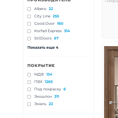
Покры
Albero
22
City Line
255
Good Door
160
Korfad Express
314
StilDoors
67
Показать еще 4
ПОКРЫТИЕ
МДФ
134
ПВХ
1265
Под покраску
6
Экошпон
311
Эмаль
22