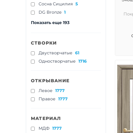
Cосна Сицилия
5
DG Bronze
1
Пок
Показать еще 193
СТВОРКИ
Двустворчатые
61
Одностворчатые
1716
ОТКРЫВАНИЕ
Левое
1777
Правое
1777
МАТЕРИАЛ
МДФ
1777