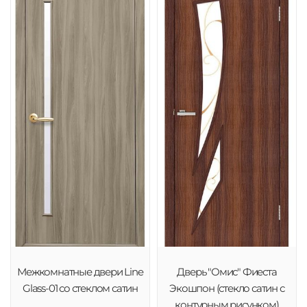
Межкомнатные двери Line
Дверь "Омис" Фиеста
Glass-01 со стеклом сатин
Экошпон (стекло сатин с
контурным рисунком)