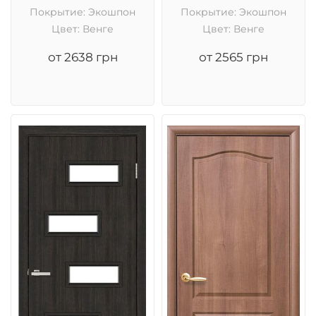
Покрытие: Экошпон
Покрытие: Экошпон
Цвет: Венге
Цвет: Венге
от 2638 грн
от 2565 грн