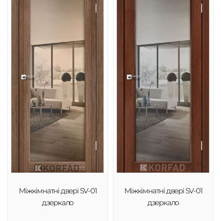
Міжкімнатні двері SV-01
Міжкімнатні двері SV-01
дзеркало
дзеркало