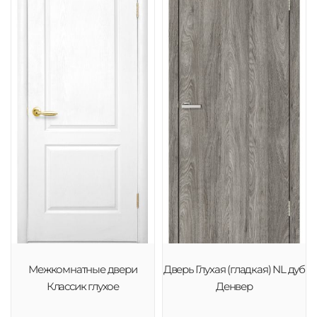
Межкомнатные двери
Дверь Глухая (гладкая) NL дуб
Классик глухое
Денвер