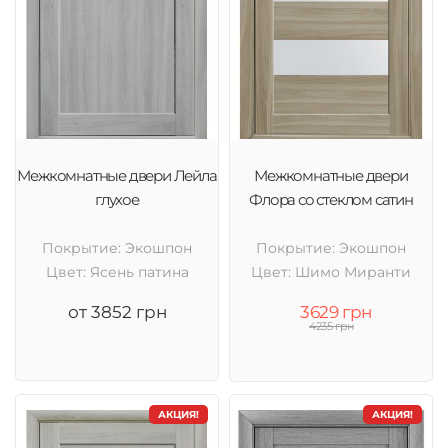
Межкомнатные двери Лейла
Межкомнатные двери
глухое
Флора со стеклом сатин
Покрытие: Экошпон
Покрытие: Экошпон
Цвет: Ясень патина
Цвет: Шимо Миранти
от 3852 грн
3629 грн
4235 грн
АКЦИЯ!
АКЦИЯ!