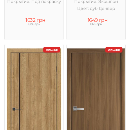
Покрытие: Под покраску
Покрытие: Экошпон
Цвет: дуб Денвер
1632 грн
1649 грн
1936 грн
1925 грн
АКЦИЯ!
АКЦИЯ!