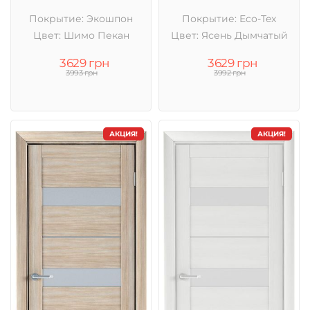
Покрытие: Экошпон
Покрытие: Eco-Tex
Цвет: Шимо Пекан
Цвет: Ясень Дымчатый
3629 грн
3629 грн
3993 грн
3992 грн
АКЦИЯ!
АКЦИЯ!