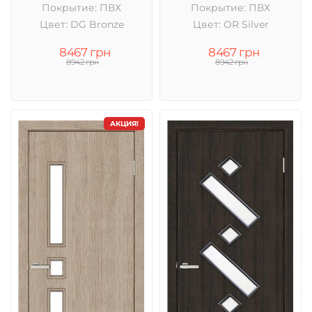
Покрытие: ПВХ
Покрытие: ПВХ
Цвет: DG Bronze
Цвет: OR Silver
8467 грн
8467 грн
8942 грн
8942 грн
АКЦИЯ!