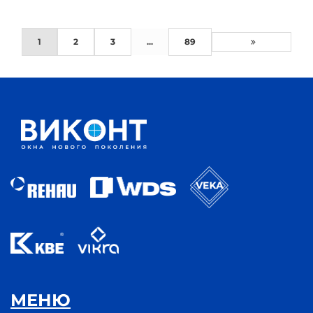
1
2
3
...
89
МЕНЮ