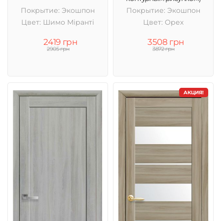
Покрытие: Экошпон
Покрытие: Экошпон
Цвет: Шимо Міранті
Цвет: Орех
2419 грн
3508 грн
2905 грн
3872 грн
АКЦИЯ!