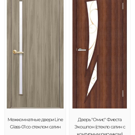
Межкомнатные двери Line
Дверь "Омис" Фиеста
Glass-01 со стеклом сатин
Экошпон (стекло сатин с
контурным рисунком)