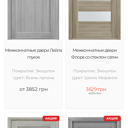
Межкомнатные двери Лейла
Межкомнатные двери
глухое
Флора со стеклом сатин
Покрытие: Экошпон
Покрытие: Экошпон
Цвет: Ясень патина
Цвет: Шимо Миранти
от 3852 грн
3629 грн
4235 грн
АКЦИЯ!
АКЦИЯ!