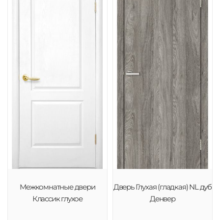
Межкомнатные двери
Дверь Глухая (гладкая) NL дуб
Классик глухое
Денвер