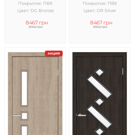
Покрытие: ПВХ
Покрытие: ПВХ
Цвет: DG Bronze
Цвет: OR Silver
8467 грн
8467 грн
8942 грн
8942 грн
АКЦИЯ!