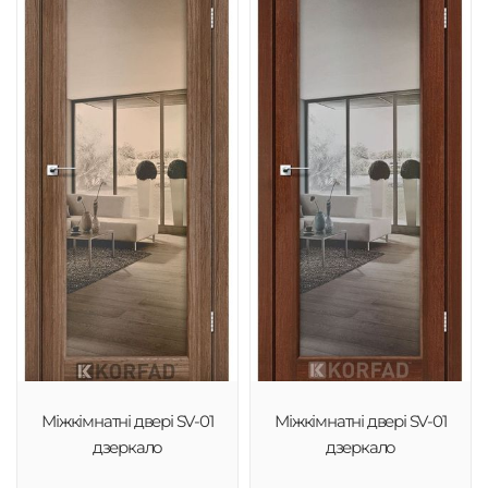
Міжкімнатні двері SV-01
Міжкімнатні двері SV-01
дзеркало
дзеркало