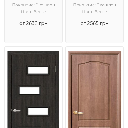
Покрытие: Экошпон
Покрытие: Экошпон
Цвет: Венге
Цвет: Венге
от 2638 грн
от 2565 грн