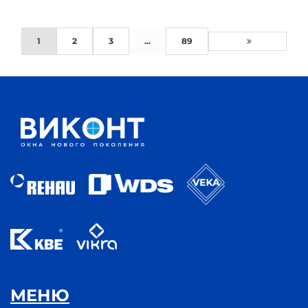
1
2
3
...
89
МЕНЮ