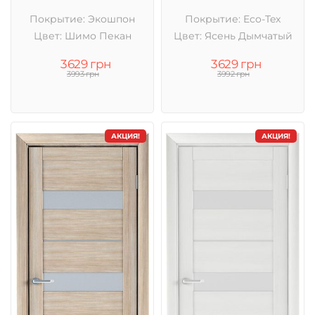
Покрытие: Экошпон
Покрытие: Eco-Tex
Цвет: Шимо Пекан
Цвет: Ясень Дымчатый
3629 грн
3629 грн
3993 грн
3992 грн
АКЦИЯ!
АКЦИЯ!