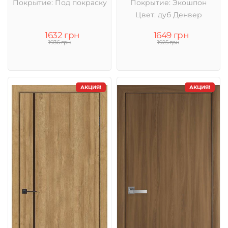
Покрытие: Под покраску
Покрытие: Экошпон
Цвет: дуб Денвер
1632 грн
1649 грн
1936 грн
1925 грн
АКЦИЯ!
АКЦИЯ!