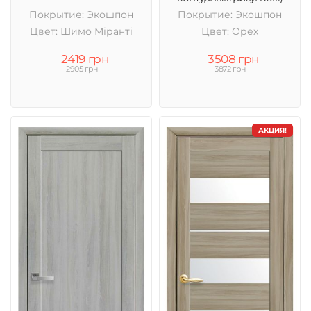
Покрытие: Экошпон
Покрытие: Экошпон
Цвет: Шимо Міранті
Цвет: Орех
2419 грн
3508 грн
2905 грн
3872 грн
АКЦИЯ!