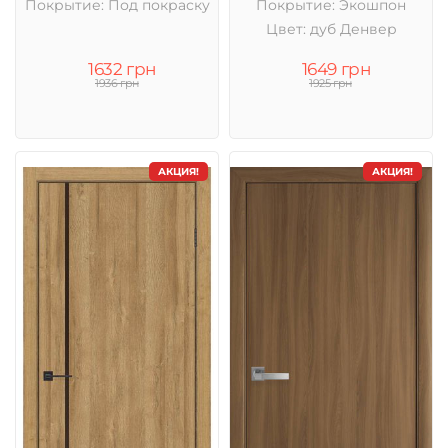
Покрытие: Под покраску
Покрытие: Экошпон
Цвет: дуб Денвер
1632 грн
1649 грн
1936 грн
1925 грн
АКЦИЯ!
АКЦИЯ!