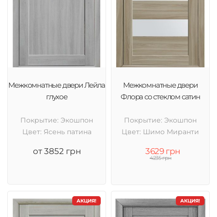
Межкомнатные двери Лейла
Межкомнатные двери
глухое
Флора со стеклом сатин
Покрытие: Экошпон
Покрытие: Экошпон
Цвет: Ясень патина
Цвет: Шимо Миранти
от 3852 грн
3629 грн
4235 грн
АКЦИЯ!
АКЦИЯ!