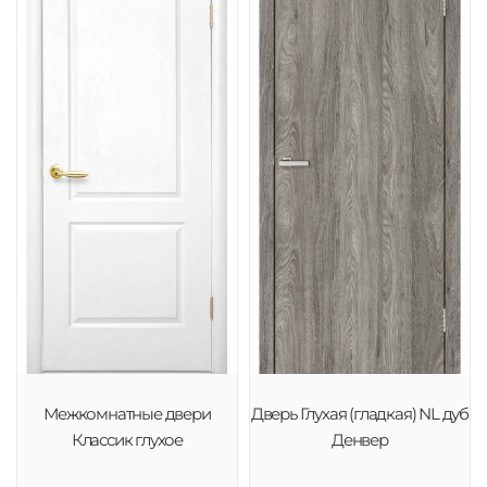
Межкомнатные двери
Дверь Глухая (гладкая) NL дуб
Классик глухое
Денвер