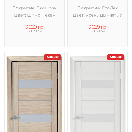
Покрытие: Экошпон
Покрытие: Eco-Tex
Цвет: Шимо Пекан
Цвет: Ясень Дымчатый
3629 грн
3629 грн
3993 грн
3992 грн
АКЦИЯ!
АКЦИЯ!