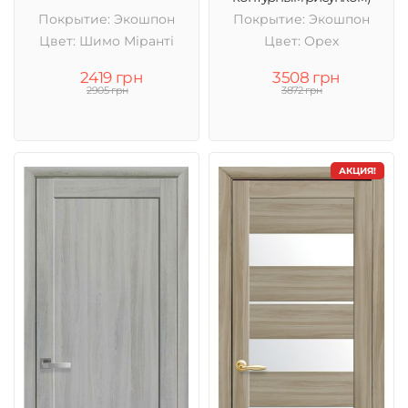
Покрытие: Экошпон
Покрытие: Экошпон
Цвет: Шимо Міранті
Цвет: Орех
2419 грн
3508 грн
2905 грн
3872 грн
АКЦИЯ!