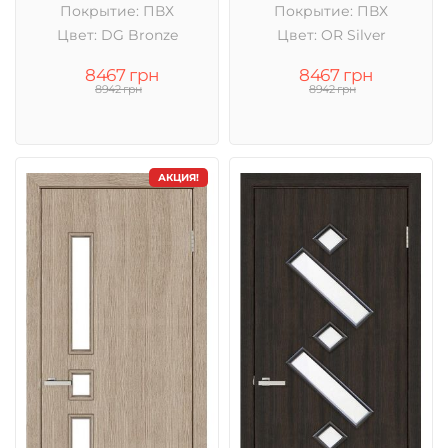
Покрытие: ПВХ
Покрытие: ПВХ
Цвет: DG Bronze
Цвет: OR Silver
8467 грн
8467 грн
8942 грн
8942 грн
АКЦИЯ!