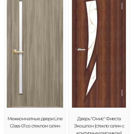
Межкомнатные двери Line
Дверь "Омис" Фиеста
Glass-01 со стеклом сатин
Экошпон (стекло сатин с
контурным рисунком)