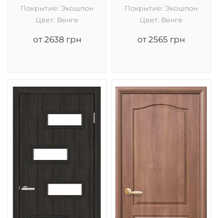
Покрытие: Экошпон
Покрытие: Экошпон
Цвет: Венге
Цвет: Венге
от 2638 грн
от 2565 грн