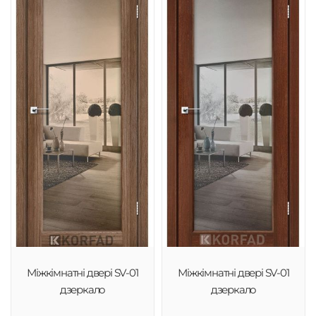
Міжкімнатні двері SV-01
Міжкімнатні двері SV-01
дзеркало
дзеркало