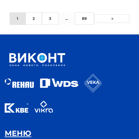
1
2
3
...
89
МЕНЮ