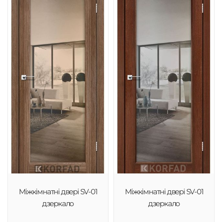
Міжкімнатні двері SV-01
Міжкімнатні двері SV-01
дзеркало
дзеркало