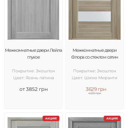
Межкомнатные двери Лейла
Межкомнатные двери
глухое
Флора со стеклом сатин
Покрытие: Экошпон
Покрытие: Экошпон
Цвет: Ясень патина
Цвет: Шимо Миранти
от 3852 грн
3629 грн
4235 грн
АКЦИЯ!
АКЦИЯ!