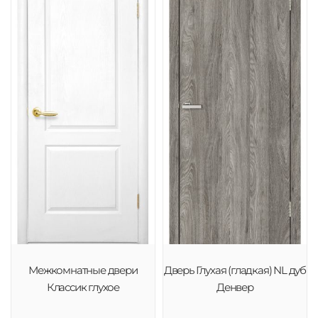
Межкомнатные двери
Дверь Глухая (гладкая) NL дуб
Классик глухое
Денвер