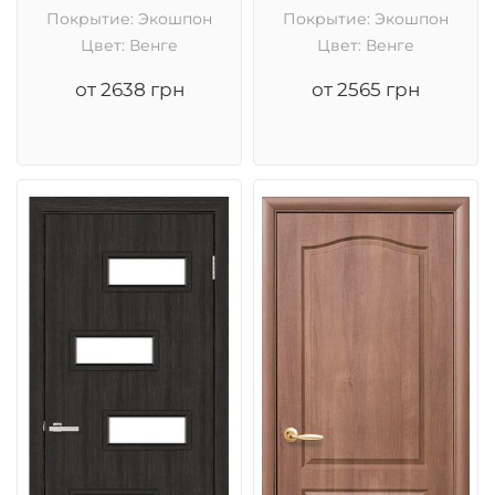
Покрытие: Экошпон
Покрытие: Экошпон
Цвет: Венге
Цвет: Венге
от 2638 грн
от 2565 грн