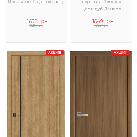
Покрытие: Под покраску
Покрытие: Экошпон
Цвет: дуб Денвер
1632 грн
1649 грн
1936 грн
1925 грн
АКЦИЯ!
АКЦИЯ!