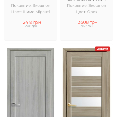
Покрытие: Экошпон
Покрытие: Экошпон
Цвет: Шимо Міранті
Цвет: Орех
2419 грн
3508 грн
2905 грн
3872 грн
АКЦИЯ!