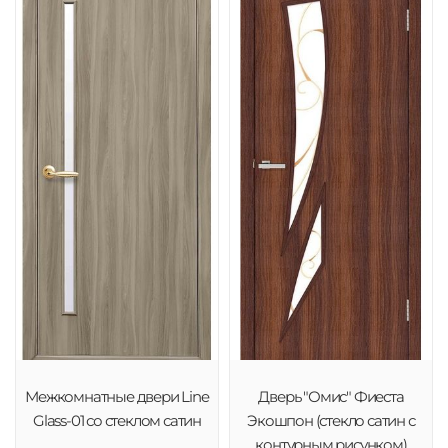
Межкомнатные двери Line
Дверь "Омис" Фиеста
Glass-01 со стеклом сатин
Экошпон (стекло сатин с
контурным рисунком)