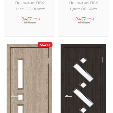
Покрытие: ПВХ
Покрытие: ПВХ
Цвет: DG Bronze
Цвет: OR Silver
8467 грн
8467 грн
8942 грн
8942 грн
АКЦИЯ!