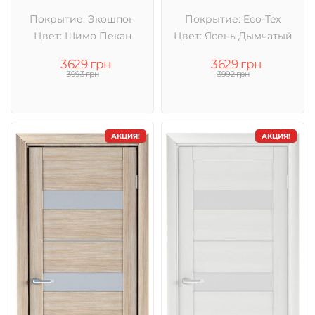
Покрытие: Экошпон
Покрытие: Eco-Tex
Цвет: Шимо Пекан
Цвет: Ясень Дымчатый
3629 грн
3629 грн
3993 грн
3992 грн
АКЦИЯ!
АКЦИЯ!