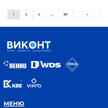
1
2
3
...
89
МЕНЮ