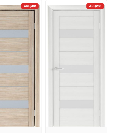
АКЦИЯ!
АКЦИЯ!