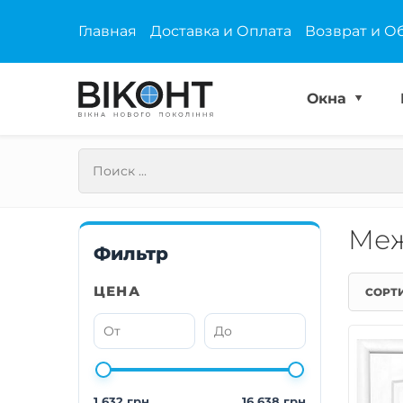
Главная
Доставка и Оплата
Возврат и О
Окна
Меж
Фильтр
ЦЕНА
СОРТ
1 632 грн
16 638 грн