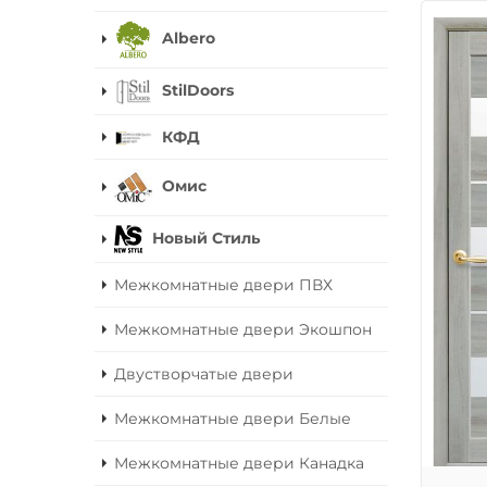
Albero
StilDoors
КФД
Омис
Новый Стиль
Межкомнатные двери ПВХ
Межкомнатные двери Экошпон
Двустворчатые двери
Межкомнатные двери Белые
Межкомнатные двери Канадка