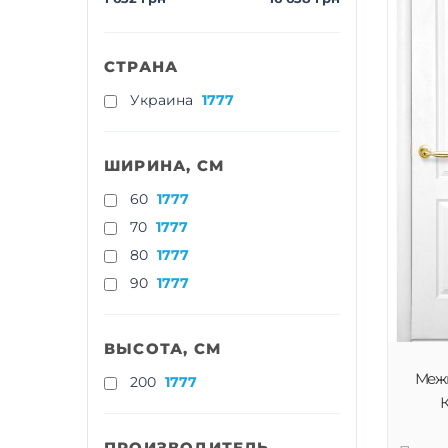
СТРАНА
Украина
1777
ШИРИНА, СМ
60
1777
70
1777
80
1777
90
1777
ВЫСОТА, СМ
Меж
200
1777
К
ПРОИЗВОДИТЕЛЬ