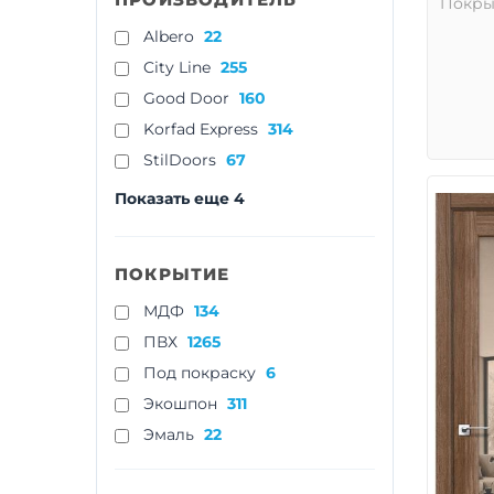
Покры
Albero
22
City Line
255
Good Door
160
Korfad Express
314
StilDoors
67
Показать еще 4
ПОКРЫТИЕ
МДФ
134
ПВХ
1265
Под покраску
6
Экошпон
311
Эмаль
22