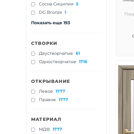
Cосна Сицилия
5
DG Bronze
1
Пок
Показать еще 193
СТВОРКИ
Двустворчатые
61
Одностворчатые
1716
ОТКРЫВАНИЕ
Левое
1777
Правое
1777
МАТЕРИАЛ
МДФ
1777