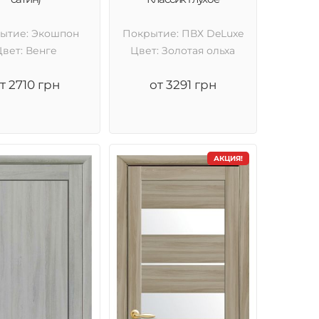
ытие: Экошпон
Покрытие: ПВХ DeLuxe
Цвет: Венге
Цвет: Золотая ольха
т 2710 грн
от 3291 грн
АКЦИЯ!