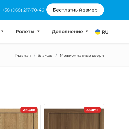
+38 (068) 217-70-46
Бесплатный замер
Ролеты
Дополнение
RU
Главная
Блажев
Межкомнатные двери
АКЦИЯ!
АКЦИЯ!