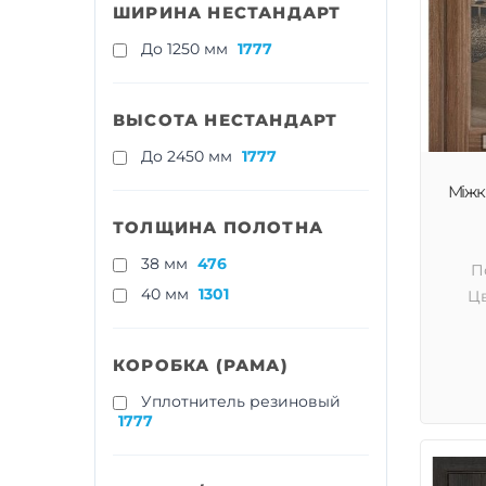
ШИРИНА НЕСТАНДАРТ
До 1250 мм
1777
ВЫСОТА НЕСТАНДАРТ
До 2450 мм
1777
Міжкі
ТОЛЩИНА ПОЛОТНА
38 мм
476
П
40 мм
1301
Цв
КОРОБКА (РАМА)
Уплотнитель резиновый
1777