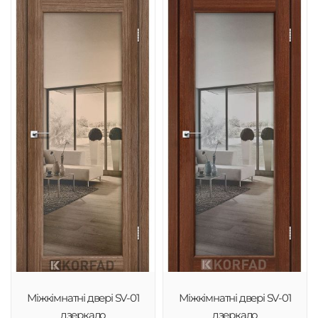
Міжкімнатні двері SV-01
Міжкімнатні двері SV-01
дзеркало
дзеркало