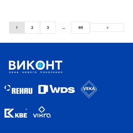
1
2
3
...
89