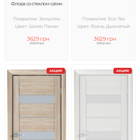
Флора со стеклом сатин
Покрытие: Экошпон
Покрытие: Eco-Tex
Цвет: Шимо Пекан
Цвет: Ясень Дымчатый
3629 грн
3629 грн
3993 грн
3992 грн
АКЦИЯ!
АКЦИЯ!