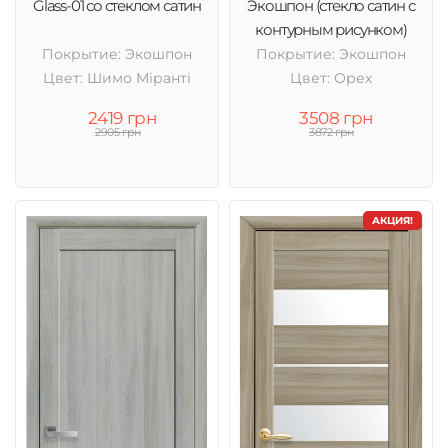
Glass-01 со стеклом сатин
Экошпон (стекло сатин с
контурным рисунком)
Покрытие: Экошпон
Покрытие: Экошпон
Цвет: Шимо Міранті
Цвет: Орех
2419 грн
3508 грн
2905 грн
3872 грн
АКЦИЯ!