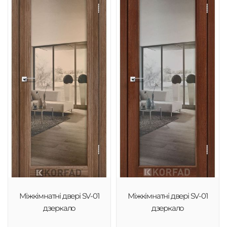
Міжкімнатні двері SV-01
Міжкімнатні двері SV-01
дзеркало
дзеркало