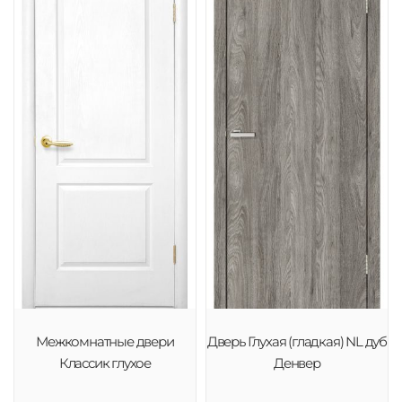
Межкомнатные двери
Дверь Глухая (гладкая) NL дуб
Классик глухое
Денвер