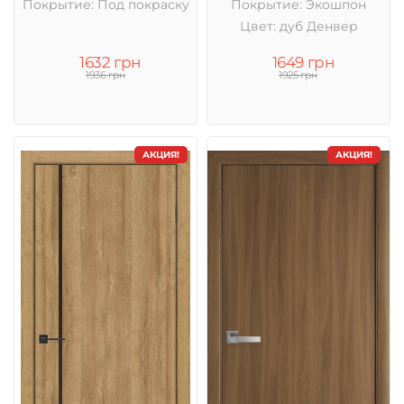
Покрытие: Под покраску
Покрытие: Экошпон
Цвет: дуб Денвер
1632 грн
1649 грн
1936 грн
1925 грн
АКЦИЯ!
АКЦИЯ!