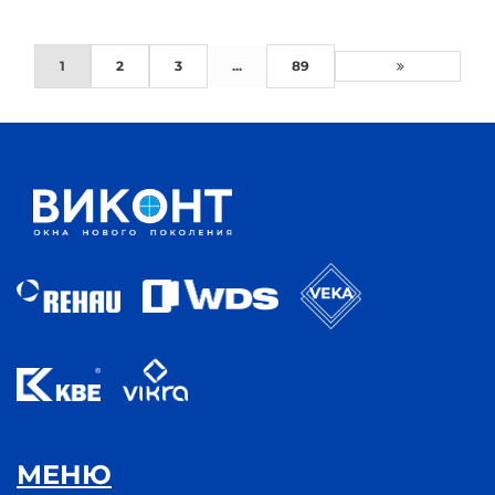
1
2
3
...
89
МЕНЮ