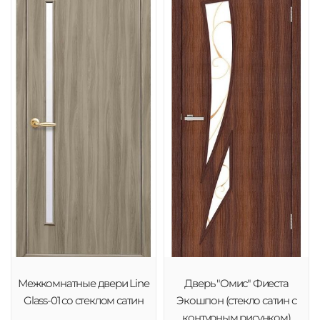
Межкомнатные двери Line
Дверь "Омис" Фиеста
Glass-01 со стеклом сатин
Экошпон (стекло сатин с
контурным рисунком)