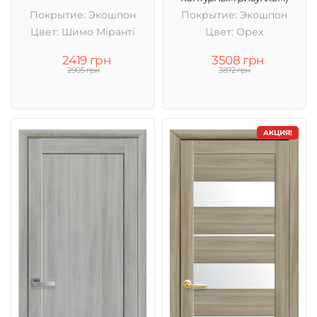
Покрытие: Экошпон
Покрытие: Экошпон
Цвет: Шимо Міранті
Цвет: Орех
2419 грн
3508 грн
2905 грн
3872 грн
АКЦИЯ!