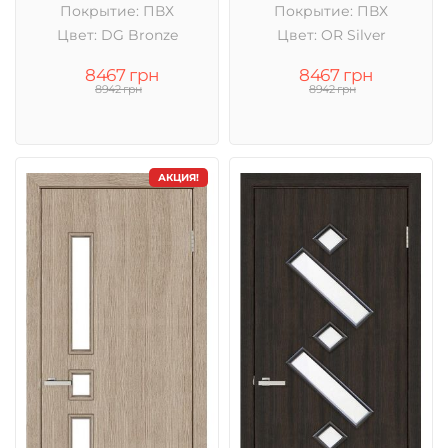
Покрытие: ПВХ
Покрытие: ПВХ
Цвет: DG Bronze
Цвет: OR Silver
8467 грн
8467 грн
8942 грн
8942 грн
АКЦИЯ!