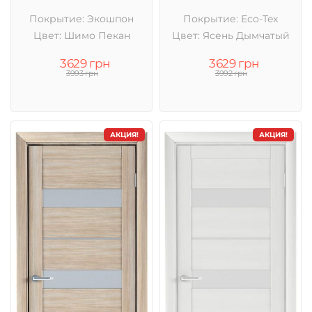
Покрытие: Экошпон
Покрытие: Eco-Tex
Цвет: Шимо Пекан
Цвет: Ясень Дымчатый
3629 грн
3629 грн
3993 грн
3992 грн
АКЦИЯ!
АКЦИЯ!