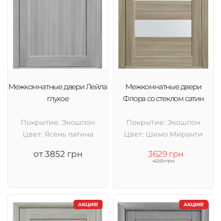
Межкомнатные двери Лейла
Межкомнатные двери
глухое
Флора со стеклом сатин
Покрытие: Экошпон
Покрытие: Экошпон
Цвет: Ясень патина
Цвет: Шимо Миранти
от 3852 грн
3629 грн
4235 грн
АКЦИЯ!
АКЦИЯ!