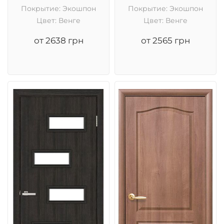
Покрытие: Экошпон
Покрытие: Экошпон
Цвет: Венге
Цвет: Венге
от 2638 грн
от 2565 грн