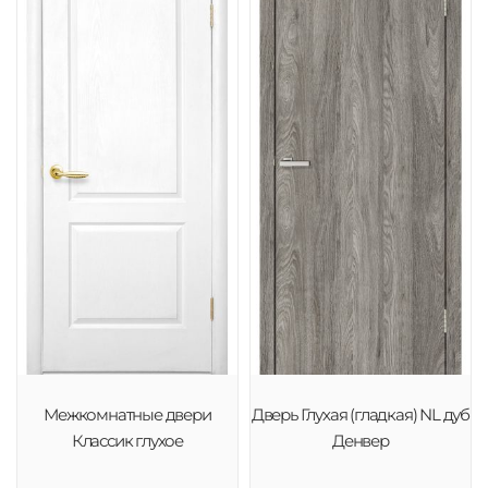
Межкомнатные двери
Дверь Глухая (гладкая) NL дуб
Классик глухое
Денвер