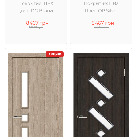
Покрытие: ПВХ
Покрытие: ПВХ
Цвет: DG Bronze
Цвет: OR Silver
8467 грн
8467 грн
8942 грн
8942 грн
АКЦИЯ!