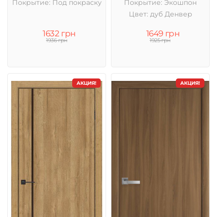
Покрытие: Под покраску
Покрытие: Экошпон
Цвет: дуб Денвер
1632 грн
1649 грн
1936 грн
1925 грн
АКЦИЯ!
АКЦИЯ!