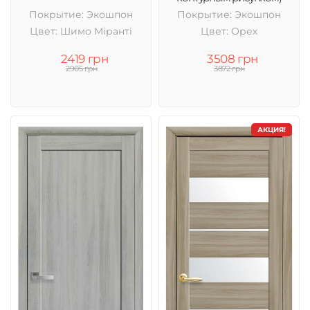
Покрытие: Экошпон
Покрытие: Экошпон
Цвет: Шимо Міранті
Цвет: Орех
2419 грн
3508 грн
2905 грн
3872 грн
АКЦИЯ!