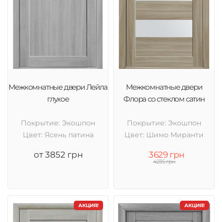
Межкомнатные двери Лейла
Межкомнатные двери
глухое
Флора со стеклом сатин
Покрытие: Экошпон
Покрытие: Экошпон
Цвет: Ясень патина
Цвет: Шимо Миранти
от 3852 грн
3629 грн
4235 грн
АКЦИЯ!
АКЦИЯ!