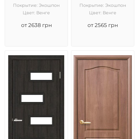
Покрытие: Экошпон
Покрытие: Экошпон
Цвет: Венге
Цвет: Венге
от 2638 грн
от 2565 грн