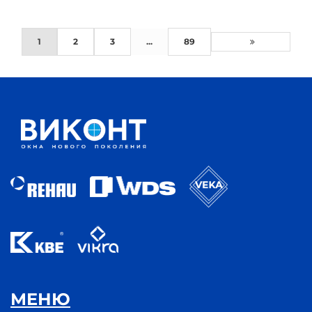
1
2
3
...
89
МЕНЮ