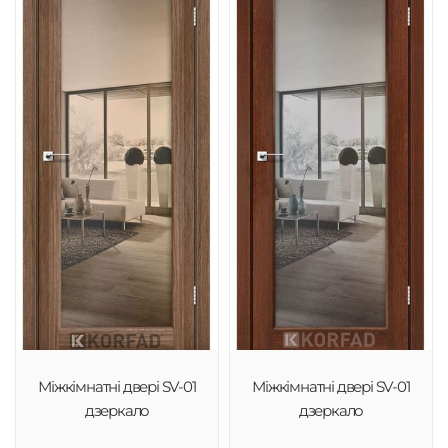
Міжкімнатні двері SV-01
Міжкімнатні двері SV-01
дзеркало
дзеркало