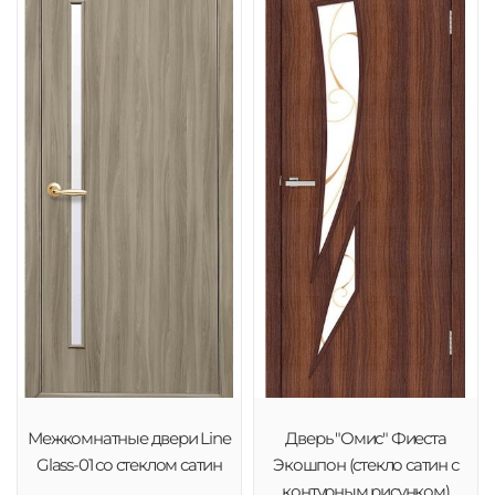
Межкомнатные двери Line
Дверь "Омис" Фиеста
Glass-01 со стеклом сатин
Экошпон (стекло сатин с
контурным рисунком)