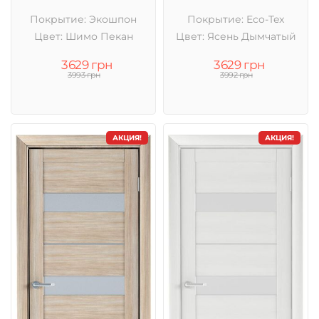
Покрытие: Экошпон
Покрытие: Eco-Tex
Цвет: Шимо Пекан
Цвет: Ясень Дымчатый
3629 грн
3629 грн
3993 грн
3992 грн
АКЦИЯ!
АКЦИЯ!