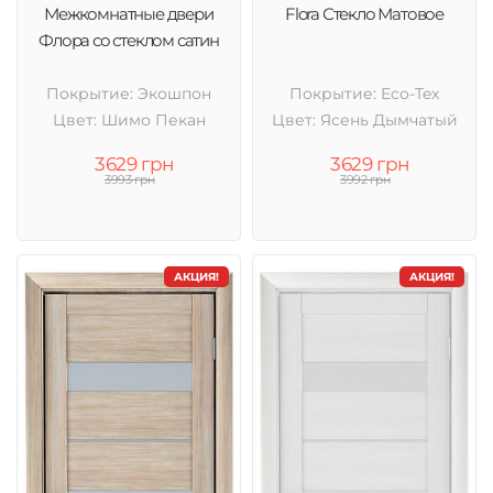
Межкомнатные двери
Flora Стекло Матовое
Флора со стеклом сатин
Покрытие: Экошпон
Покрытие: Eco-Tex
Цвет: Шимо Пекан
Цвет: Ясень Дымчатый
3629 грн
3629 грн
3993 грн
3992 грн
АКЦИЯ!
АКЦИЯ!