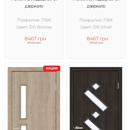
дзеркало
дзеркало
Покрытие: ПВХ
Покрытие: ПВХ
Цвет: DG Bronze
Цвет: OR Silver
8467 грн
8467 грн
8942 грн
8942 грн
АКЦИЯ!