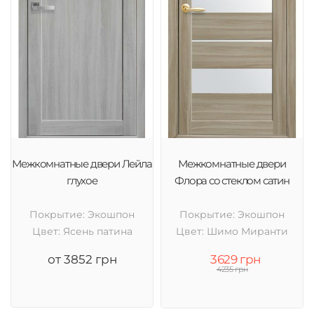
Межкомнатные двери Лейла
Межкомнатные двери
глухое
Флора со стеклом сатин
Покрытие: Экошпон
Покрытие: Экошпон
Цвет: Ясень патина
Цвет: Шимо Миранти
от 3852 грн
3629 грн
4235 грн