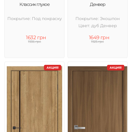
Классик глухое
Денвер
Покрытие: Под покраску
Покрытие: Экошпон
Цвет: дуб Денвер
1632 грн
1649 грн
1936 грн
1925 грн
АКЦИЯ!
АКЦИЯ!