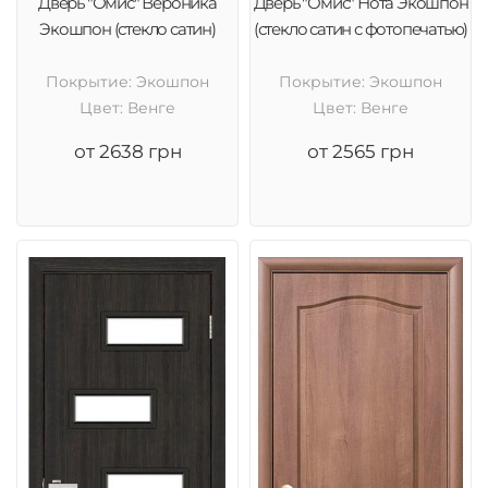
Дверь "Омис" Вероника
Дверь "Омис" Нота Экошпон
Экошпон (стекло сатин)
(стекло сатин с фотопечатью)
Покрытие: Экошпон
Покрытие: Экошпон
Цвет: Венге
Цвет: Венге
от 2638 грн
от 2565 грн