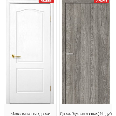
АКЦИЯ!
АКЦИЯ!
Межкомнатные двери
Дверь Глухая (гладкая) NL дуб