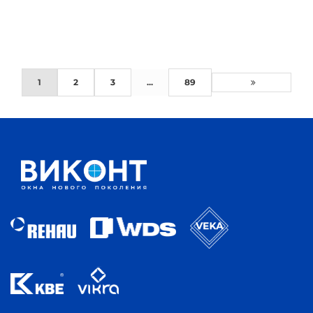
1
2
3
...
89