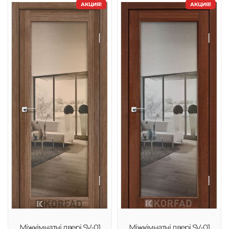
АКЦИЯ!
АКЦИЯ!
Міжкімнатні двері SV-01
Міжкімнатні двері SV-01