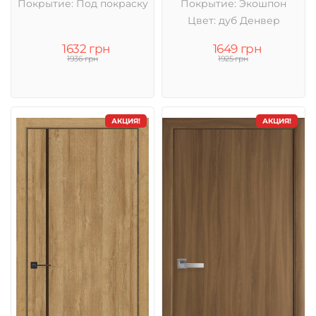
Покрытие: Под покраску
Покрытие: Экошпон
Цвет: дуб Денвер
1632 грн
1649 грн
1936 грн
1925 грн
АКЦИЯ!
АКЦИЯ!