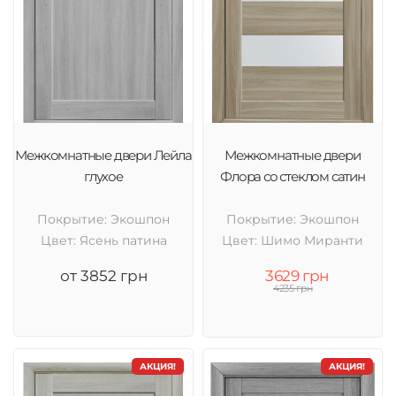
Межкомнатные двери Лейла
Межкомнатные двери
глухое
Флора со стеклом сатин
Покрытие: Экошпон
Покрытие: Экошпон
Цвет: Ясень патина
Цвет: Шимо Миранти
от 3852 грн
3629 грн
4235 грн
АКЦИЯ!
АКЦИЯ!