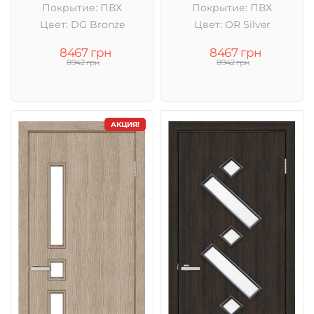
Покрытие: ПВХ
Покрытие: ПВХ
Цвет: DG Bronze
Цвет: OR Silver
8467 грн
8467 грн
8942 грн
8942 грн
АКЦИЯ!