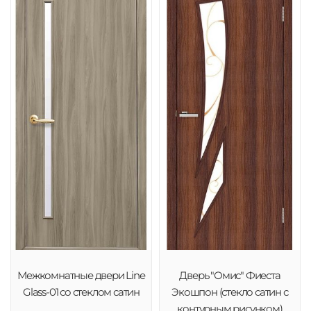
Межкомнатные двери Line
Дверь "Омис" Фиеста
Glass-01 со стеклом сатин
Экошпон (стекло сатин с
контурным рисунком)