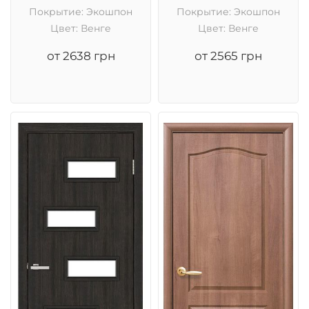
Покрытие: Экошпон
Покрытие: Экошпон
Цвет: Венге
Цвет: Венге
от 2638 грн
от 2565 грн