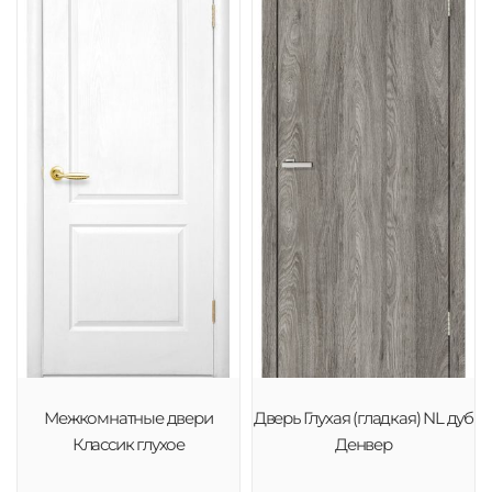
Межкомнатные двери
Дверь Глухая (гладкая) NL дуб
Классик глухое
Денвер