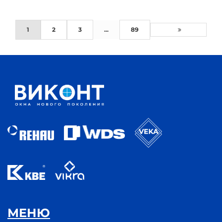
1
2
3
...
89
МЕНЮ