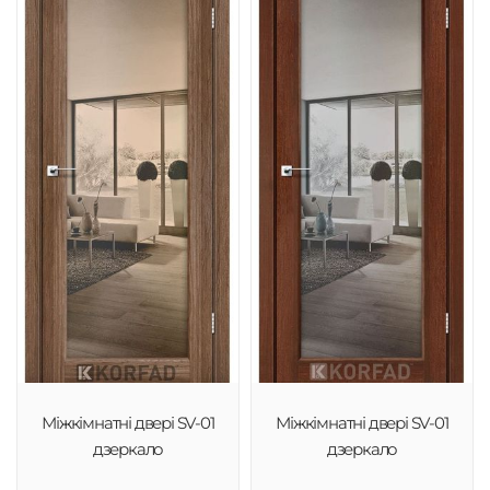
Міжкімнатні двері SV-01
Міжкімнатні двері SV-01
дзеркало
дзеркало