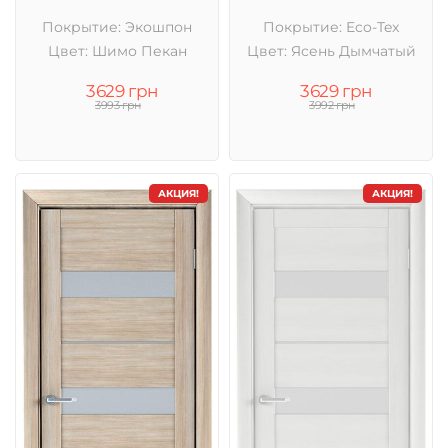
Покрытие: Экошпон
Покрытие: Eco-Tex
Цвет: Шимо Пекан
Цвет: Ясень Дымчатый
3629 грн
3629 грн
3993 грн
3992 грн
АКЦИЯ!
АКЦИЯ!