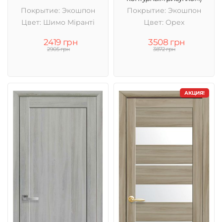
Покрытие: Экошпон
Покрытие: Экошпон
Цвет: Шимо Міранті
Цвет: Орех
2419 грн
3508 грн
2905 грн
3872 грн
АКЦИЯ!