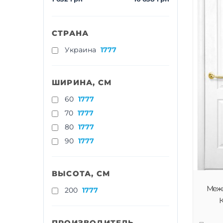
СТРАНА
Украина
1777
ШИРИНА, СМ
60
1777
70
1777
80
1777
90
1777
ВЫСОТА, СМ
Меж
200
1777
К
ПРОИЗВОДИТЕЛЬ