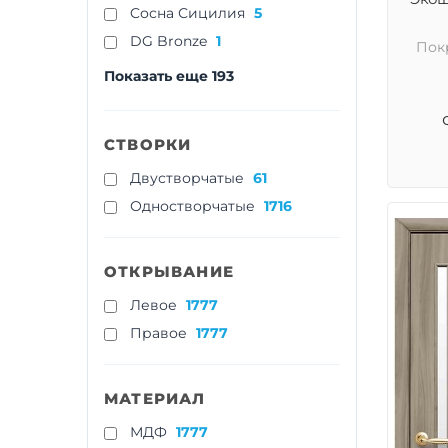
Cосна Сицилия
5
DG Bronze
1
Пок
Показать еще 193
СТВОРКИ
Двустворчатые
61
Одностворчатые
1716
ОТКРЫВАНИЕ
Левое
1777
Правое
1777
МАТЕРИАЛ
МДФ
1777