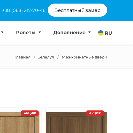
+38 (068) 217-70-46
Бесплатный замер
Ролеты
Дополнение
RU
Главная
Белелуя
Межкомнатные двери
АКЦИЯ!
АКЦИЯ!