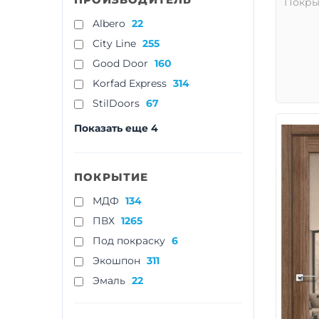
Покры
Albero
22
City Line
255
Good Door
160
Korfad Express
314
StilDoors
67
Показать еще 4
ПОКРЫТИЕ
МДФ
134
ПВХ
1265
Под покраску
6
Экошпон
311
Эмаль
22