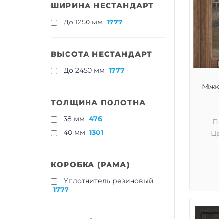
ШИРИНА НЕСТАНДАРТ
До 1250 мм
1777
ВЫСОТА НЕСТАНДАРТ
До 2450 мм
1777
Міжкі
ТОЛЩИНА ПОЛОТНА
38 мм
476
П
40 мм
1301
Цв
КОРОБКА (РАМА)
Уплотнитель резиновый
1777