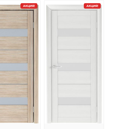
АКЦИЯ!
АКЦИЯ!