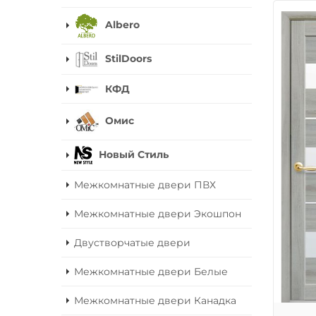
Albero
StilDoors
КФД
Омис
Новый Стиль
Межкомнатные двери ПВХ
Межкомнатные двери Экошпон
Двустворчатые двери
Межкомнатные двери Белые
Межкомнатные двери Канадка