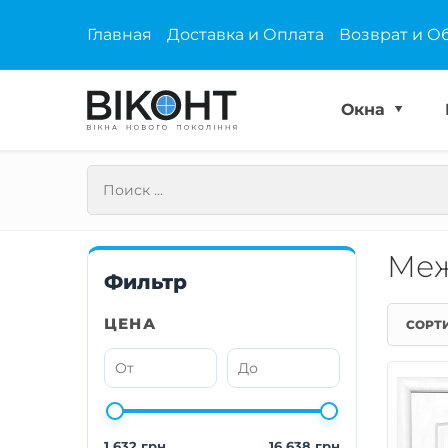
Главная
Доставка и Оплата
Возврат и О
Окна
Меж
Фильтр
ЦЕНА
СОРТ
1 632 грн
16 638 грн