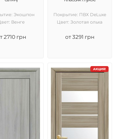
ытие: Экошпон
Покрытие: ПВХ DeLuxe
Цвет: Венге
Цвет: Золотая ольха
т 2710 грн
от 3291 грн
АКЦИЯ!