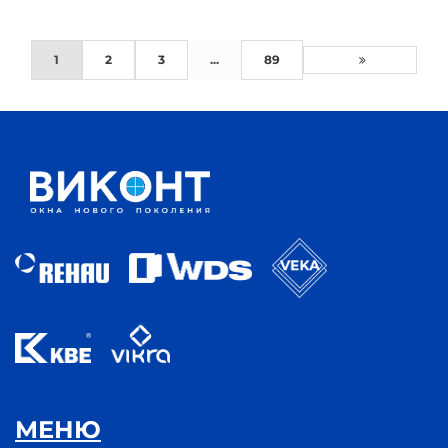
1
2
3
...
89
МЕНЮ