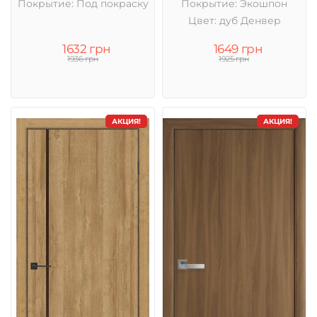
Покрытие: Под покраску
Покрытие: Экошпон
Цвет: дуб Денвер
1632 грн
1649 грн
1936 грн
1925 грн
АКЦИЯ!
АКЦИЯ!