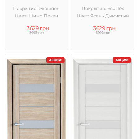
Покрытие: Экошпон
Покрытие: Eco-Tex
Цвет: Шимо Пекан
Цвет: Ясень Дымчатый
3629 грн
3629 грн
3993 грн
3992 грн
АКЦИЯ!
АКЦИЯ!