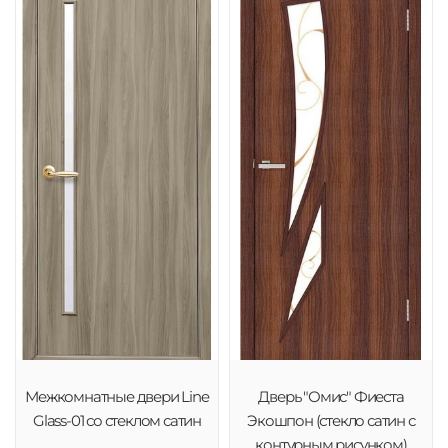
Межкомнатные двери Line
Дверь "Омис" Фиеста
Glass-01 со стеклом сатин
Экошпон (стекло сатин с
контурным рисунком)