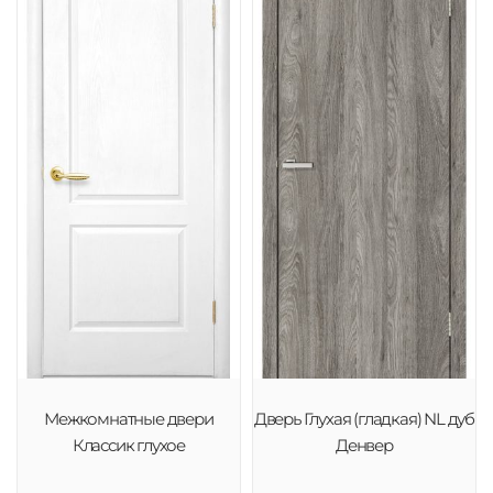
Межкомнатные двери
Дверь Глухая (гладкая) NL дуб
Классик глухое
Денвер