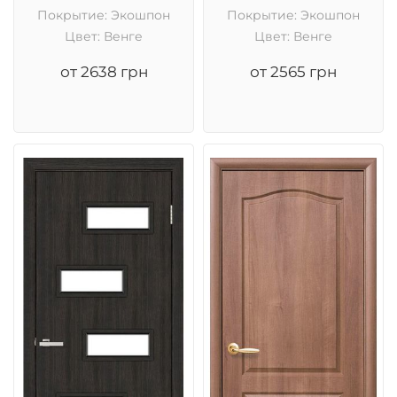
Покрытие: Экошпон
Покрытие: Экошпон
Цвет: Венге
Цвет: Венге
от 2638 грн
от 2565 грн