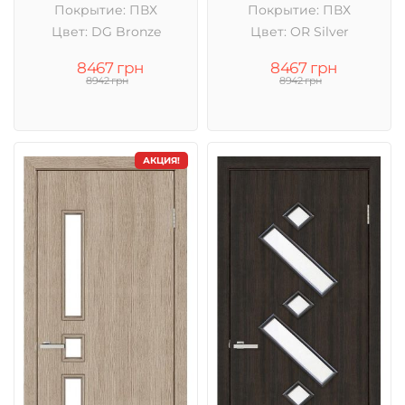
Покрытие: ПВХ
Покрытие: ПВХ
Цвет: DG Bronze
Цвет: OR Silver
8467 грн
8467 грн
8942 грн
8942 грн
АКЦИЯ!