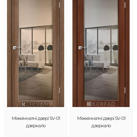
Міжкімнатні двері SV-01
Міжкімнатні двері SV-01
дзеркало
дзеркало