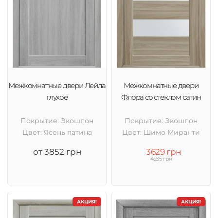
Межкомнатные двери Лейла
Межкомнатные двери
глухое
Флора со стеклом сатин
Покрытие: Экошпон
Покрытие: Экошпон
Цвет: Ясень патина
Цвет: Шимо Миранти
от 3852 грн
3629 грн
4235 грн
АКЦИЯ!
АКЦИЯ!