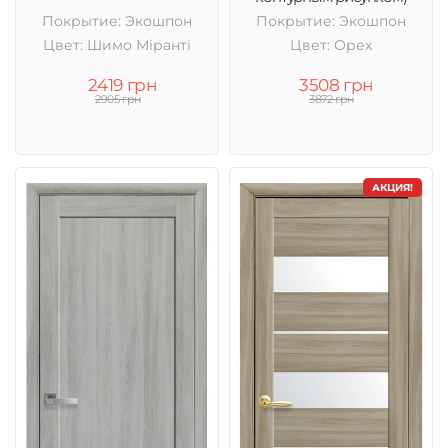
Покрытие: Экошпон
Покрытие: Экошпон
Цвет: Шимо Міранті
Цвет: Орех
2419 грн
3508 грн
2905 грн
3872 грн
АКЦИЯ!