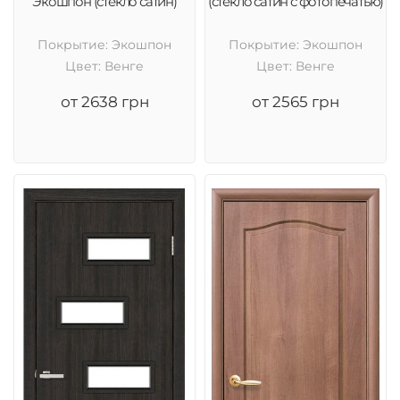
Экошпон (стекло сатин)
(стекло сатин с фотопечатью)
Покрытие: Экошпон
Покрытие: Экошпон
Цвет: Венге
Цвет: Венге
от 2638 грн
от 2565 грн