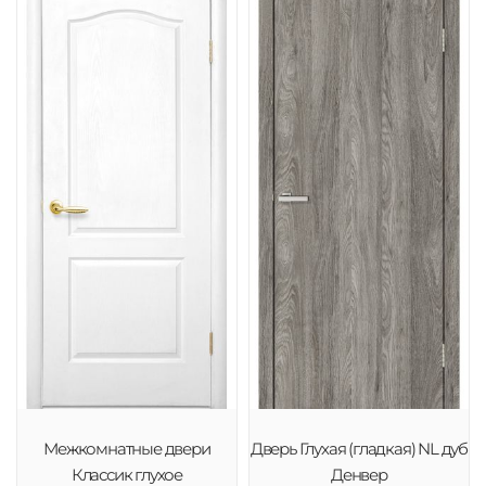
Межкомнатные двери
Дверь Глухая (гладкая) NL дуб
Классик глухое
Денвер