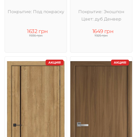
Покрытие: Под покраску
Покрытие: Экошпон
Цвет: дуб Денвер
1632 грн
1649 грн
1936 грн
1925 грн
АКЦИЯ!
АКЦИЯ!