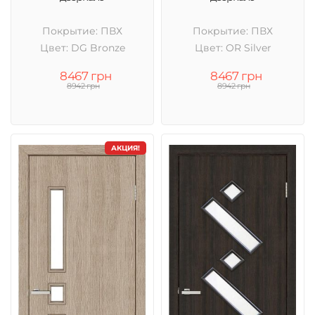
Покрытие: ПВХ
Покрытие: ПВХ
Цвет: DG Bronze
Цвет: OR Silver
8467 грн
8467 грн
8942 грн
8942 грн
АКЦИЯ!