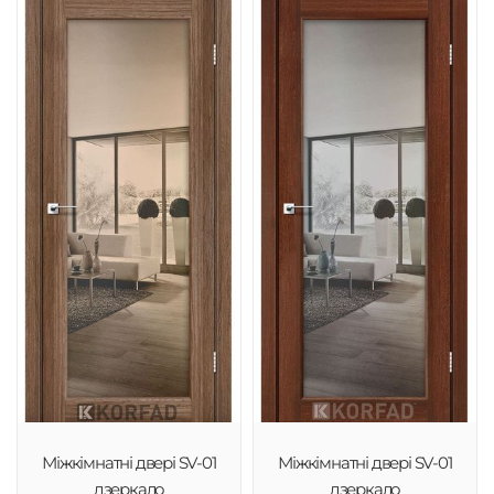
Міжкімнатні двері SV-01
Міжкімнатні двері SV-01
дзеркало
дзеркало