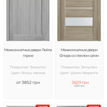
Межкомнатные двери Лейла
Межкомнатные двери
глухое
Флора со стеклом сатин
Покрытие: Экошпон
Покрытие: Экошпон
Цвет: Ясень патина
Цвет: Шимо Миранти
от 3852 грн
3629 грн
4235 грн
АКЦИЯ!
АКЦИЯ!