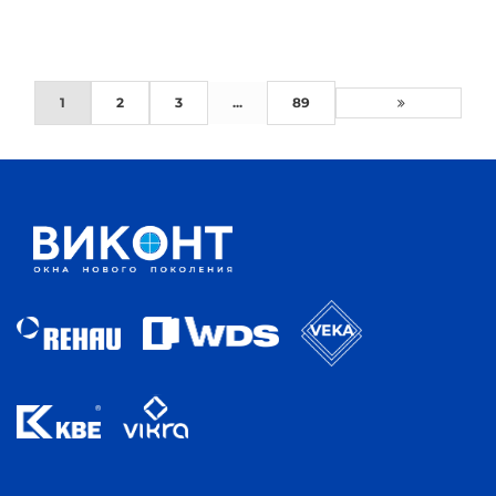
1
2
3
...
89