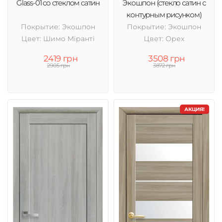
Glass-01 со стеклом сатин
Экошпон (стекло сатин с
контурным рисунком)
Покрытие: Экошпон
Покрытие: Экошпон
Цвет: Шимо Міранті
Цвет: Орех
2419 грн
3508 грн
2905 грн
3872 грн
АКЦИЯ!