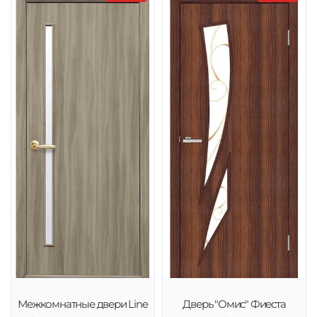
Межкомнатные двери Line
Дверь "Омис" Фиеста