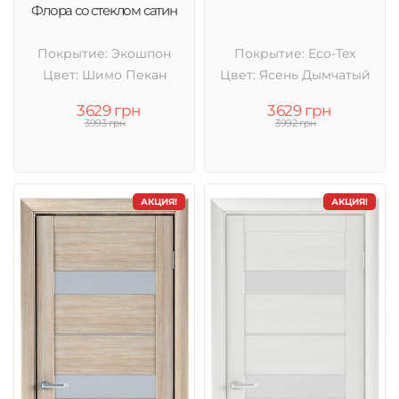
Флора со стеклом сатин
Покрытие: Экошпон
Покрытие: Eco-Tex
Цвет: Шимо Пекан
Цвет: Ясень Дымчатый
3629 грн
3629 грн
3993 грн
3992 грн
АКЦИЯ!
АКЦИЯ!