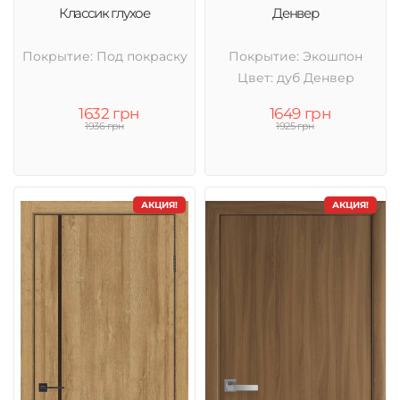
Классик глухое
Денвер
Покрытие: Под покраску
Покрытие: Экошпон
Цвет: дуб Денвер
1632 грн
1649 грн
1936 грн
1925 грн
АКЦИЯ!
АКЦИЯ!