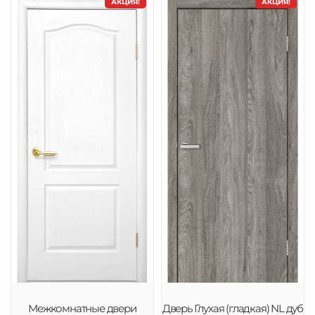
АКЦИЯ!
АКЦИЯ!
Межкомнатные двери
Дверь Глухая (гладкая) NL дуб