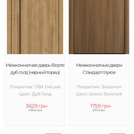
Межкомнатная дверь Форте
Межкомнатные двери
дуб голд (черный торец)
Стандарт глухое
Покрытие: ПВХ DeLuxe
Покрытие: Экошпон
Цвет: Дуб Голд
Цвет: Шимо Золотий
3629 грн
1759 грн
4356 грн
2170 грн