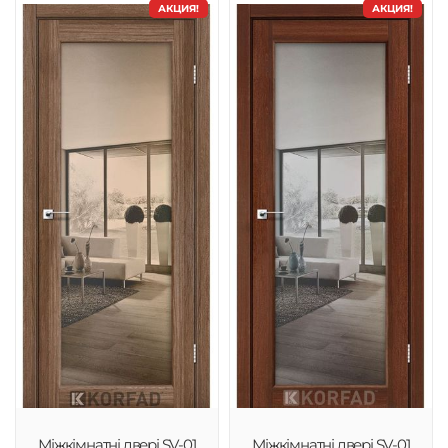
АКЦИЯ!
АКЦИЯ!
Міжкімнатні двері SV-01
Міжкімнатні двері SV-01