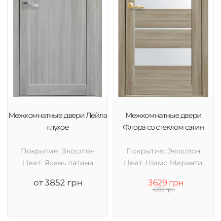
Межкомнатные двери Лейла
Межкомнатные двери
глухое
Флора со стеклом сатин
Покрытие: Экошпон
Покрытие: Экошпон
Цвет: Ясень патина
Цвет: Шимо Миранти
от 3852 грн
3629 грн
4235 грн