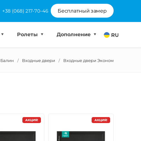
+38 (068) 217-70-46
Бесплатный замер
Ролеты
Дополнение
RU
Балин
Входные двери
Входные двери Эконом
АКЦИЯ!
АКЦИЯ!