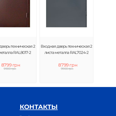
дверь техническая 2
Входная дверь техническая 2
металла RAL8017-2
листа металла RAL7024-2
8799 грн
8799 грн
9900 грн
9900 грн
КОНТАКТЫ