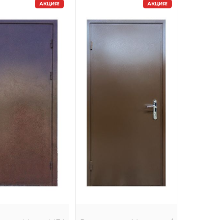
АКЦИЯ!
АКЦИЯ!