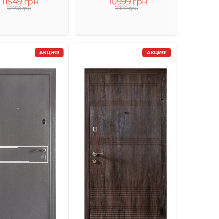
11549 грн
10999 грн
12650 грн
12100 грн
АКЦИЯ!
АКЦИЯ!