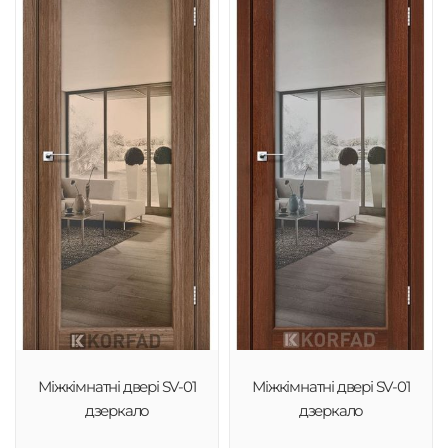
Міжкімнатні двері SV-01
Міжкімнатні двері SV-01
дзеркало
дзеркало