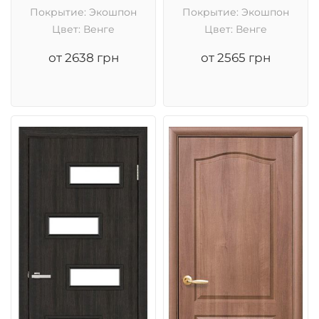
Покрытие: Экошпон
Покрытие: Экошпон
Цвет: Венге
Цвет: Венге
от 2638 грн
от 2565 грн