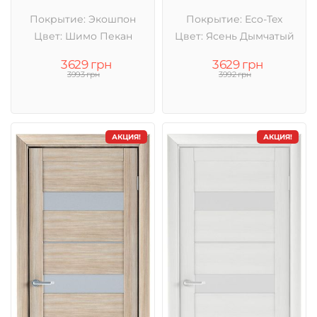
Покрытие: Экошпон
Покрытие: Eco-Tex
Цвет: Шимо Пекан
Цвет: Ясень Дымчатый
3629 грн
3629 грн
3993 грн
3992 грн
АКЦИЯ!
АКЦИЯ!