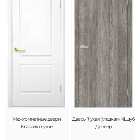
Межкомнатные двери
Дверь Глухая (гладкая) NL дуб
Классик глухое
Денвер