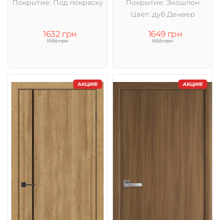
Покрытие: Под покраску
Покрытие: Экошпон
Цвет: дуб Денвер
1632 грн
1649 грн
1936 грн
1925 грн
АКЦИЯ!
АКЦИЯ!