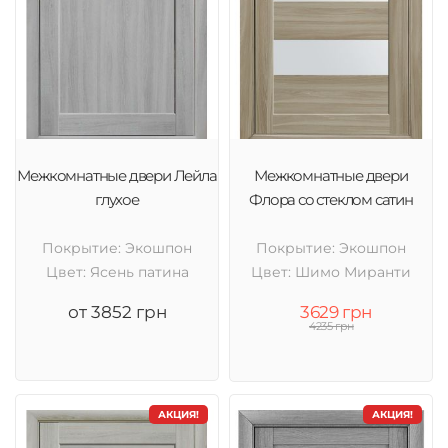
Межкомнатные двери Лейла
Межкомнатные двери
глухое
Флора со стеклом сатин
Покрытие: Экошпон
Покрытие: Экошпон
Цвет: Ясень патина
Цвет: Шимо Миранти
от 3852 грн
3629 грн
4235 грн
АКЦИЯ!
АКЦИЯ!