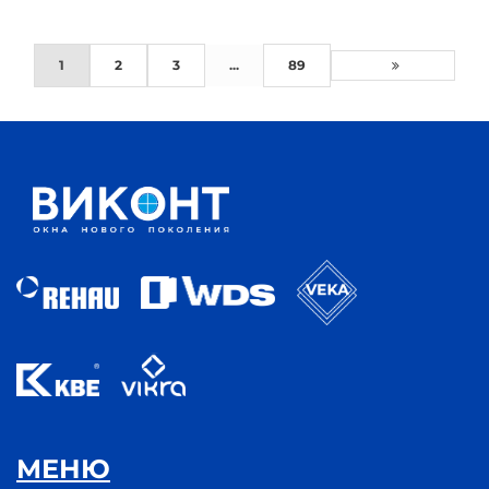
1
2
3
...
89
МЕНЮ