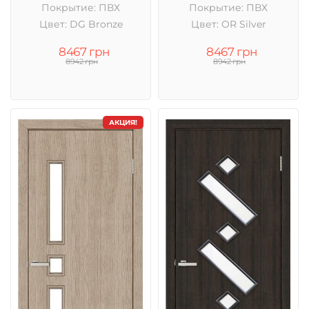
Покрытие: ПВХ
Покрытие: ПВХ
Цвет: DG Bronze
Цвет: OR Silver
8467 грн
8467 грн
8942 грн
8942 грн
АКЦИЯ!