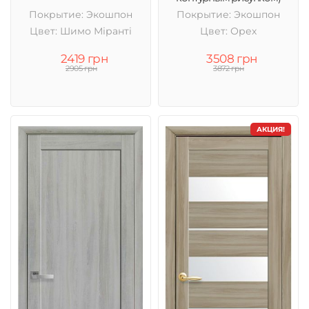
Покрытие: Экошпон
Покрытие: Экошпон
Цвет: Шимо Міранті
Цвет: Орех
2419 грн
3508 грн
2905 грн
3872 грн
АКЦИЯ!