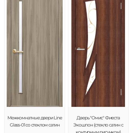
Межкомнатные двери Line
Дверь "Омис" Фиеста
Glass-01 со стеклом сатин
Экошпон (стекло сатин с
контурным рисунком)