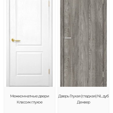
Межкомнатные двери
Дверь Глухая (гладкая) NL дуб
Классик глухое
Денвер