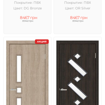
Покрытие: ПВХ
Покрытие: ПВХ
Цвет: DG Bronze
Цвет: OR Silver
8467 грн
8467 грн
8942 грн
8942 грн
АКЦИЯ!