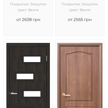
Покрытие: Экошпон
Покрытие: Экошпон
Цвет: Венге
Цвет: Венге
от 2638 грн
от 2565 грн