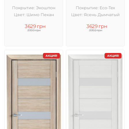
Покрытие: Экошпон
Покрытие: Eco-Tex
Цвет: Шимо Пекан
Цвет: Ясень Дымчатый
3629 грн
3629 грн
3993 грн
3992 грн
АКЦИЯ!
АКЦИЯ!