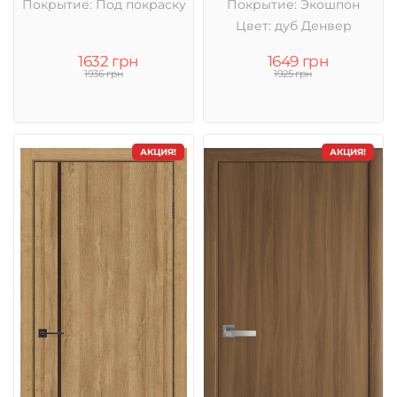
Покрытие: Под покраску
Покрытие: Экошпон
Цвет: дуб Денвер
1632 грн
1649 грн
1936 грн
1925 грн
АКЦИЯ!
АКЦИЯ!