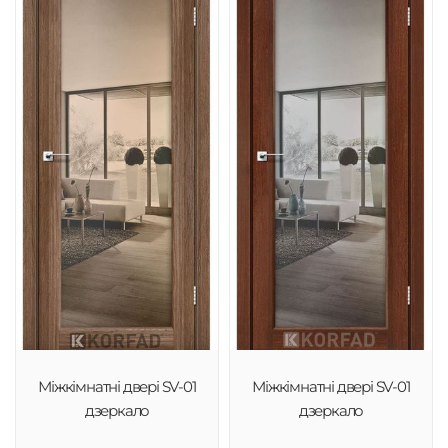
Міжкімнатні двері SV-01
Міжкімнатні двері SV-01
дзеркало
дзеркало