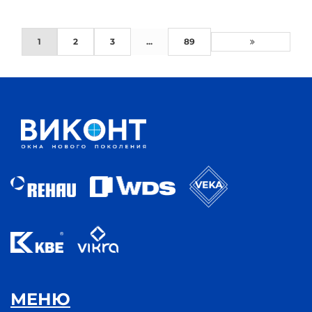
1
2
3
...
89
МЕНЮ