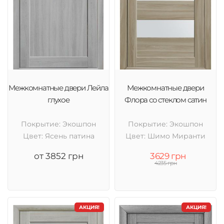
Межкомнатные двери Лейла
Межкомнатные двери
глухое
Флора со стеклом сатин
Покрытие: Экошпон
Покрытие: Экошпон
Цвет: Ясень патина
Цвет: Шимо Миранти
от 3852 грн
3629 грн
4235 грн
АКЦИЯ!
АКЦИЯ!