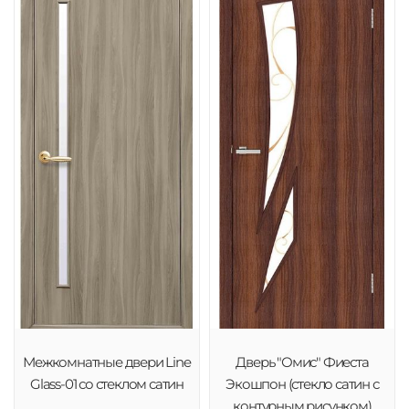
Межкомнатные двери Line
Дверь "Омис" Фиеста
Glass-01 со стеклом сатин
Экошпон (стекло сатин с
контурным рисунком)