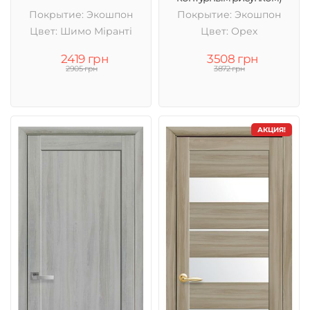
Покрытие: Экошпон
Покрытие: Экошпон
Цвет: Шимо Міранті
Цвет: Орех
2419 грн
3508 грн
2905 грн
3872 грн
АКЦИЯ!