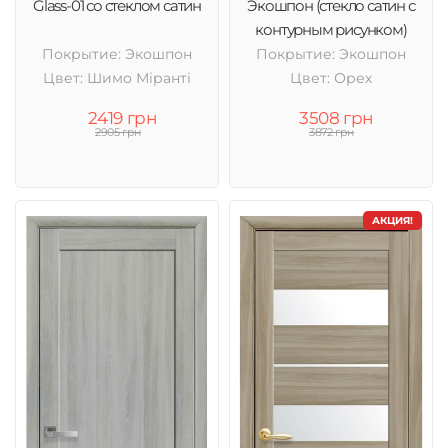
Glass-01 со стеклом сатин
Экошпон (стекло сатин с
контурным рисунком)
Покрытие: Экошпон
Покрытие: Экошпон
Цвет: Шимо Міранті
Цвет: Орех
2419 грн
3508 грн
2905 грн
3872 грн
АКЦИЯ!