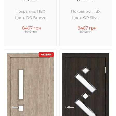
Покрытие: ПВХ
Покрытие: ПВХ
Цвет: DG Bronze
Цвет: OR Silver
8467 грн
8467 грн
8942 грн
8942 грн
АКЦИЯ!