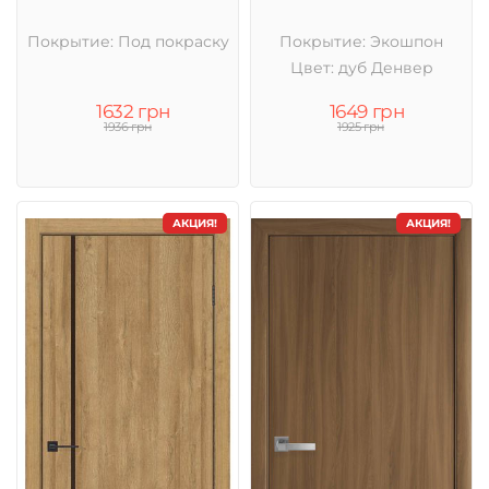
Покрытие: Под покраску
Покрытие: Экошпон
Цвет: дуб Денвер
1632 грн
1649 грн
1936 грн
1925 грн
АКЦИЯ!
АКЦИЯ!