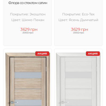
Флора со стеклом сатин
Покрытие: Экошпон
Покрытие: Eco-Tex
Цвет: Шимо Пекан
Цвет: Ясень Дымчатый
3629 грн
3629 грн
3993 грн
3992 грн
АКЦИЯ!
АКЦИЯ!