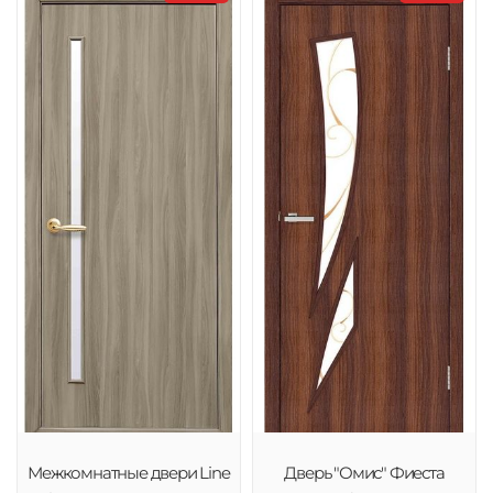
Межкомнатные двери Line
Дверь "Омис" Фиеста