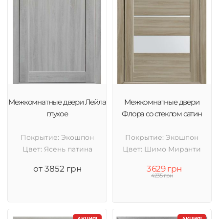
Межкомнатные двери Лейла
Межкомнатные двери
глухое
Флора со стеклом сатин
Покрытие: Экошпон
Покрытие: Экошпон
Цвет: Ясень патина
Цвет: Шимо Миранти
от 3852 грн
3629 грн
4235 грн
АКЦИЯ!
АКЦИЯ!