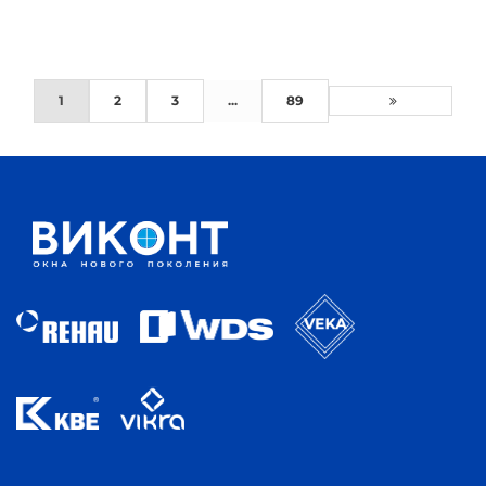
1
2
3
...
89