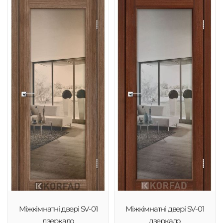
Міжкімнатні двері SV-01
Міжкімнатні двері SV-01
дзеркало
дзеркало