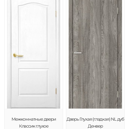
Межкомнатные двери
Дверь Глухая (гладкая) NL дуб
Классик глухое
Денвер