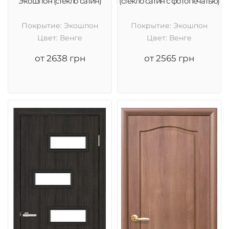
Экошпон (стекло сатин)
(стекло сатин с фотопечатью)
Покрытие: Экошпон
Покрытие: Экошпон
Цвет: Венге
Цвет: Венге
от 2638 грн
от 2565 грн