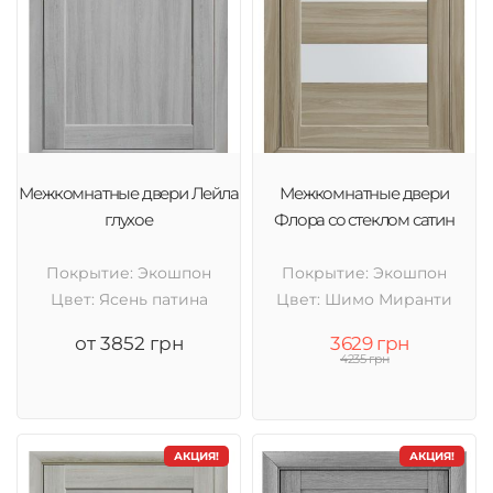
Межкомнатные двери Лейла
Межкомнатные двери
глухое
Флора со стеклом сатин
Покрытие: Экошпон
Покрытие: Экошпон
Цвет: Ясень патина
Цвет: Шимо Миранти
от 3852 грн
3629 грн
4235 грн
АКЦИЯ!
АКЦИЯ!