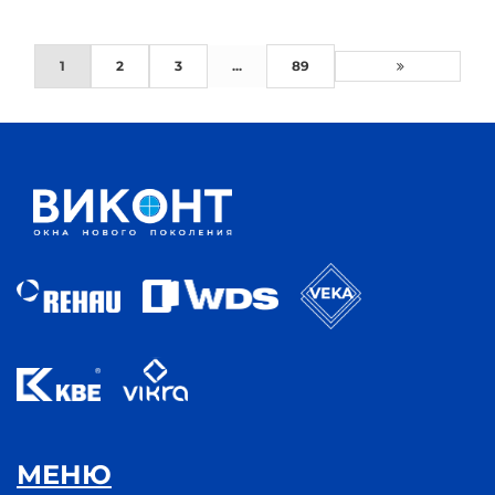
1
2
3
...
89
МЕНЮ