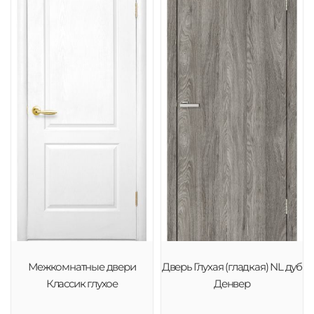
Межкомнатные двери
Дверь Глухая (гладкая) NL дуб
Классик глухое
Денвер