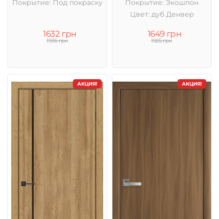
Покрытие: Под покраску
Покрытие: Экошпон
Цвет: дуб Денвер
1632 грн
1649 грн
1936 грн
1925 грн
АКЦИЯ!
АКЦИЯ!