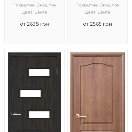
Покрытие: Экошпон
Покрытие: Экошпон
Цвет: Венге
Цвет: Венге
от 2638 грн
от 2565 грн