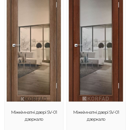
Міжкімнатні двері SV-01
Міжкімнатні двері SV-01
дзеркало
дзеркало