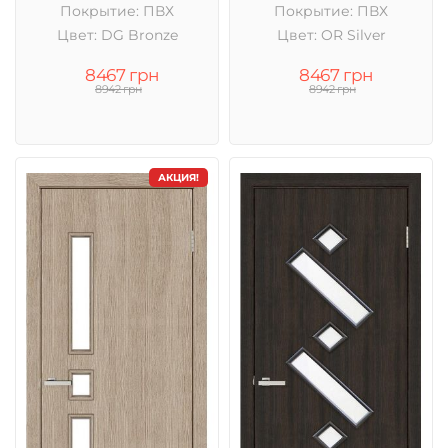
Покрытие: ПВХ
Покрытие: ПВХ
Цвет: DG Bronze
Цвет: OR Silver
8467 грн
8467 грн
8942 грн
8942 грн
АКЦИЯ!