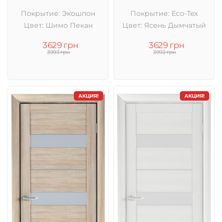
Покрытие: Экошпон
Покрытие: Eco-Tex
Цвет: Шимо Пекан
Цвет: Ясень Дымчатый
3629 грн
3629 грн
3993 грн
3992 грн
АКЦИЯ!
АКЦИЯ!