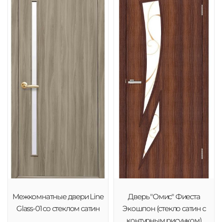
Межкомнатные двери Line
Дверь "Омис" Фиеста
Glass-01 со стеклом сатин
Экошпон (стекло сатин с
контурным рисунком)