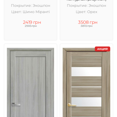
Покрытие: Экошпон
Покрытие: Экошпон
Цвет: Шимо Міранті
Цвет: Орех
2419 грн
3508 грн
2905 грн
3872 грн
АКЦИЯ!