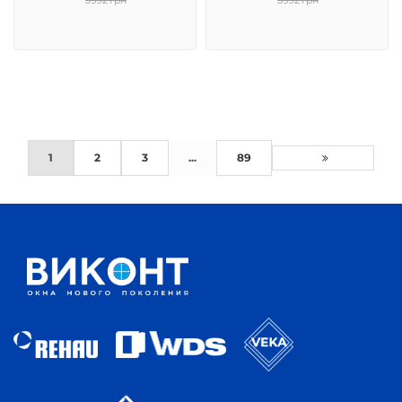
3992 грн
3992 грн
1
2
3
...
89