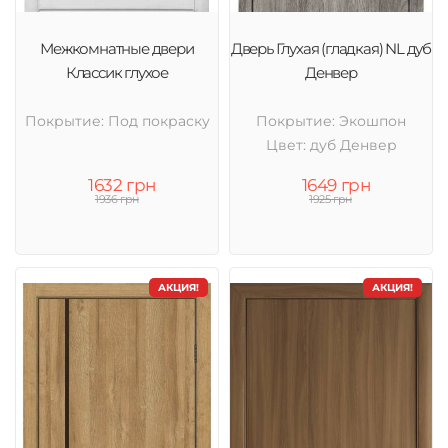
Межкомнатные двери
Дверь Глухая (гладкая) NL дуб
Классик глухое
Денвер
Покрытие: Под покраску
Покрытие: Экошпон
Цвет: дуб Денвер
1632 грн
1649 грн
1936 грн
1925 грн
АКЦИЯ!
АКЦИЯ!