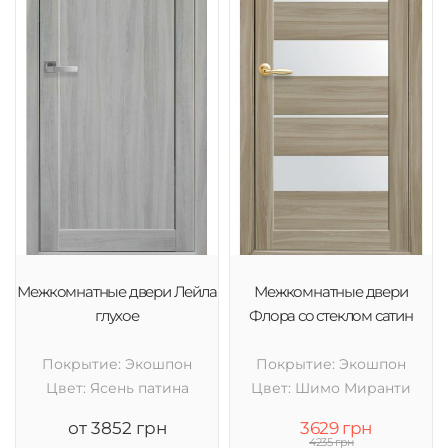
Межкомнатные двери Лейла
Межкомнатные двери
глухое
Флора со стеклом сатин
Покрытие: Экошпон
Покрытие: Экошпон
Цвет: Ясень патина
Цвет: Шимо Миранти
от 3852 грн
3629 грн
4235 грн