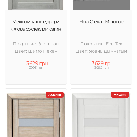
Межкомнатные двери
Flora Стекло Матовое
Флора со стеклом сатин
Покрытие: Экошпон
Покрытие: Eco-Tex
Цвет: Шимо Пекан
Цвет: Ясень Дымчатый
3629 грн
3629 грн
3993 грн
3992 грн
АКЦИЯ!
АКЦИЯ!