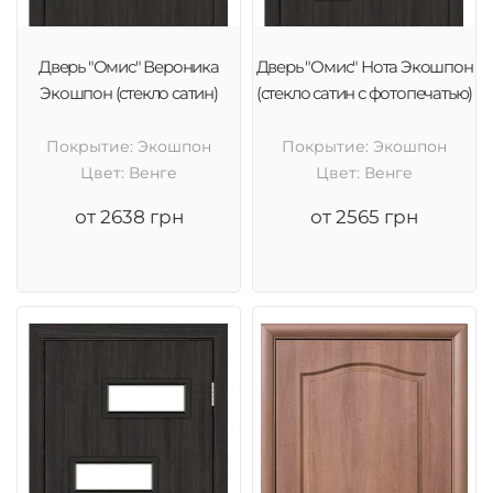
Дверь "Омис" Вероника
Дверь "Омис" Нота Экошпон
Экошпон (стекло сатин)
(стекло сатин с фотопечатью)
Покрытие: Экошпон
Покрытие: Экошпон
Цвет: Венге
Цвет: Венге
от 2638 грн
от 2565 грн