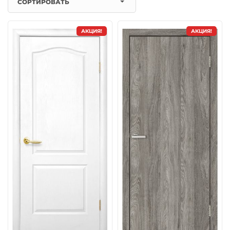
СОРТИРОВАТЬ
АКЦИЯ!
АКЦИЯ!