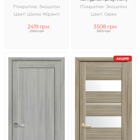
Покрытие: Экошпон
Покрытие: Экошпон
Цвет: Шимо Міранті
Цвет: Орех
2419 грн
3508 грн
2905 грн
3872 грн
АКЦИЯ!