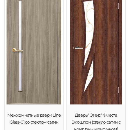
Межкомнатные двери Line
Дверь "Омис" Фиеста
Glass-01 со стеклом сатин
Экошпон (стекло сатин с
контурным рисунком)