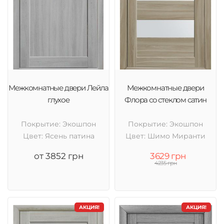
Межкомнатные двери Лейла
Межкомнатные двери
глухое
Флора со стеклом сатин
Покрытие: Экошпон
Покрытие: Экошпон
Цвет: Ясень патина
Цвет: Шимо Миранти
от 3852 грн
3629 грн
4235 грн
АКЦИЯ!
АКЦИЯ!