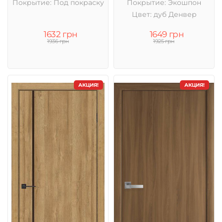
Покрытие: Под покраску
Покрытие: Экошпон
Цвет: дуб Денвер
1632 грн
1649 грн
1936 грн
1925 грн
АКЦИЯ!
АКЦИЯ!