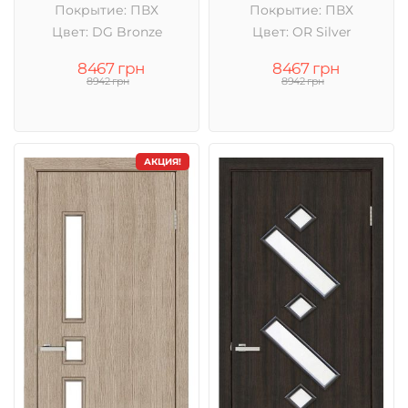
Покрытие: ПВХ
Покрытие: ПВХ
Цвет: DG Bronze
Цвет: OR Silver
8467 грн
8467 грн
8942 грн
8942 грн
АКЦИЯ!