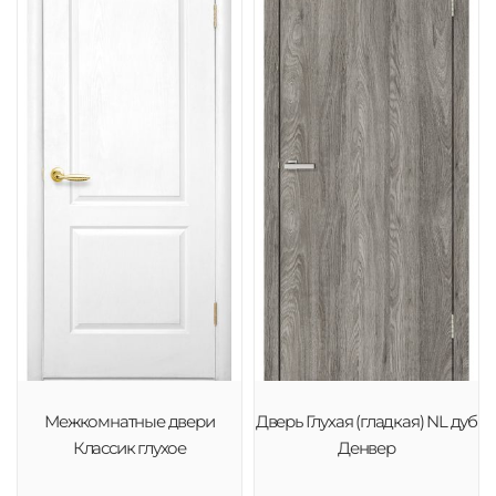
Межкомнатные двери
Дверь Глухая (гладкая) NL дуб
Классик глухое
Денвер