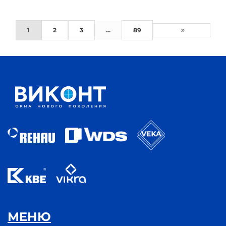
1
2
3
...
89
МЕНЮ