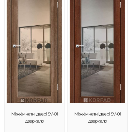
Міжкімнатні двері SV-01
Міжкімнатні двері SV-01
дзеркало
дзеркало