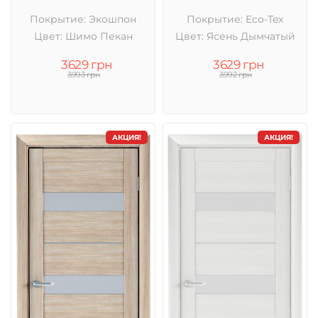
Покрытие: Экошпон
Покрытие: Eco-Tex
Цвет: Шимо Пекан
Цвет: Ясень Дымчатый
3629 грн
3629 грн
3993 грн
3992 грн
АКЦИЯ!
АКЦИЯ!