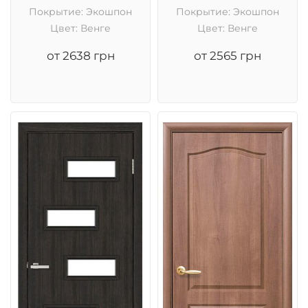
Покрытие: Экошпон
Покрытие: Экошпон
Цвет: Венге
Цвет: Венге
от 2638 грн
от 2565 грн