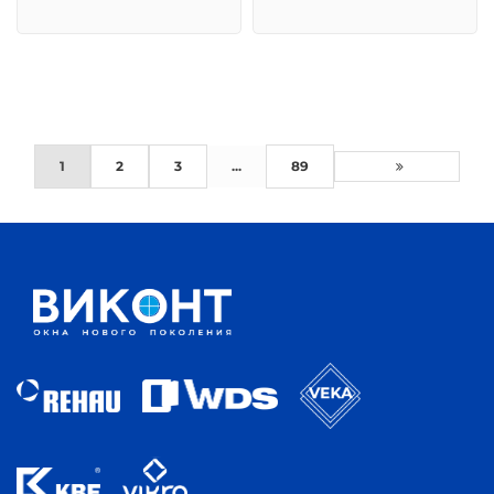
1
2
3
...
89