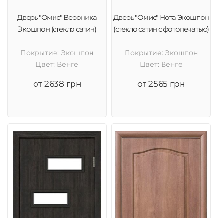
Дверь "Омис" Вероника
Дверь "Омис" Нота Экошпон
Экошпон (стекло сатин)
(стекло сатин с фотопечатью)
Покрытие: Экошпон
Покрытие: Экошпон
Цвет: Венге
Цвет: Венге
от 2638 грн
от 2565 грн