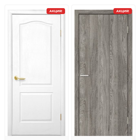
АКЦИЯ!
АКЦИЯ!