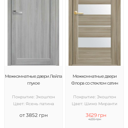
Межкомнатные двери Лейла
Межкомнатные двери
глухое
Флора со стеклом сатин
Покрытие: Экошпон
Покрытие: Экошпон
Цвет: Ясень патина
Цвет: Шимо Миранти
от 3852 грн
3629 грн
4235 грн