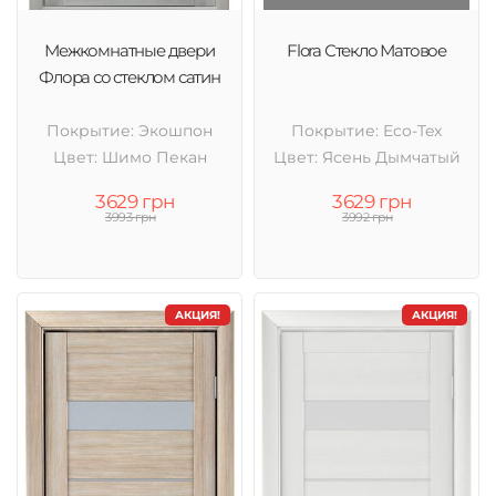
Межкомнатные двери
Flora Стекло Матовое
Флора со стеклом сатин
Покрытие: Экошпон
Покрытие: Eco-Tex
Цвет: Шимо Пекан
Цвет: Ясень Дымчатый
3629 грн
3629 грн
3993 грн
3992 грн
АКЦИЯ!
АКЦИЯ!