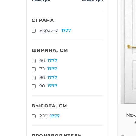
СТРАНА
Украина
1777
ШИРИНА, СМ
60
1777
70
1777
80
1777
90
1777
ВЫСОТА, СМ
Меж
200
1777
К
ПРОИЗВОДИТЕЛЬ