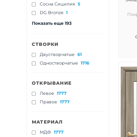
Cосна Сицилия
5
DG Bronze
1
Пок
Показать еще 193
СТВОРКИ
Двустворчатые
61
Одностворчатые
1716
ОТКРЫВАНИЕ
Левое
1777
Правое
1777
МАТЕРИАЛ
МДФ
1777