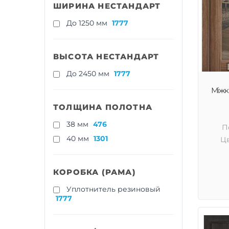
ШИРИНА НЕСТАНДАРТ
До 1250 мм
1777
ВЫСОТА НЕСТАНДАРТ
До 2450 мм
1777
Міжкі
ТОЛЩИНА ПОЛОТНА
38 мм
476
П
40 мм
1301
Цв
КОРОБКА (РАМА)
Уплотнитель резиновый
1777