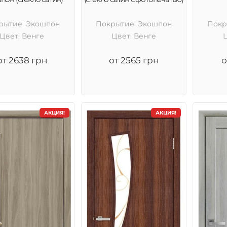
рытие: Экошпон
Покрытие: Экошпон
Покр
Цвет: Венге
Цвет: Венге
от 2638 грн
от 2565 грн
о
АКЦИЯ!
АКЦИЯ!