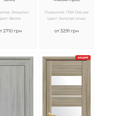
ытие: Экошпон
Покрытие: ПВХ DeLuxe
Цвет: Венге
Цвет: Золотая ольха
т 2710 грн
от 3291 грн
АКЦИЯ!