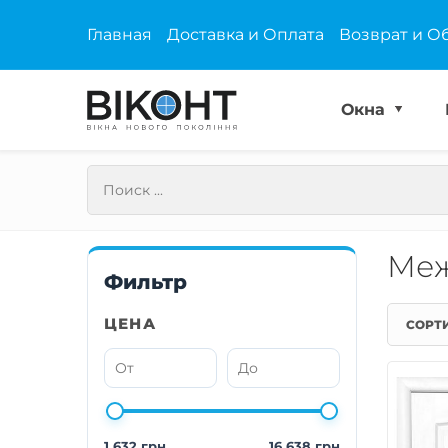
Главная
Доставка и Оплата
Возврат и О
Окна
Меж
Фильтр
ЦЕНА
СОРТ
1 632 грн
16 638 грн