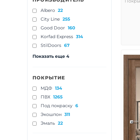
Покры
Albero
22
City Line
255
Good Door
160
Korfad Express
314
StilDoors
67
Показать еще 4
ПОКРЫТИЕ
МДФ
134
ПВХ
1265
Под покраску
6
Экошпон
311
Эмаль
22