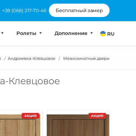
+38 (068) 217-70-46
Бесплатный замер
Ролеты
Дополнение
RU
я
Андриевка-Клевцовое
Межкомнатные двери
а-Клевцовое
АКЦИЯ!
АКЦИЯ!