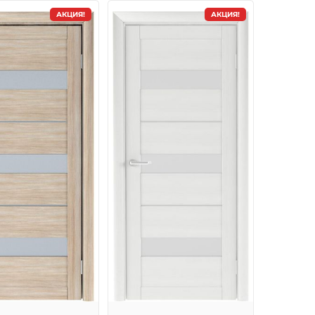
АКЦИЯ!
АКЦИЯ!