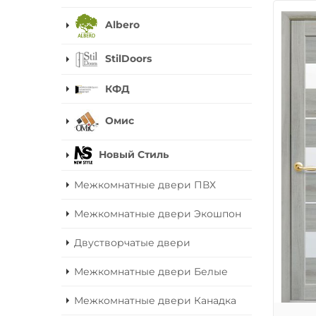
Albero
StilDoors
КФД
Омис
Новый Стиль
Межкомнатные двери ПВХ
Межкомнатные двери Экошпон
Двустворчатые двери
Межкомнатные двери Белые
Межкомнатные двери Канадка