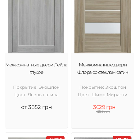
Межкомнатные двери Лейла
Межкомнатные двери
глухое
Флора со стеклом сатин
Покрытие: Экошпон
Покрытие: Экошпон
Цвет: Ясень патина
Цвет: Шимо Миранти
от 3852 грн
3629 грн
4235 грн
АКЦИЯ!
АКЦИЯ!