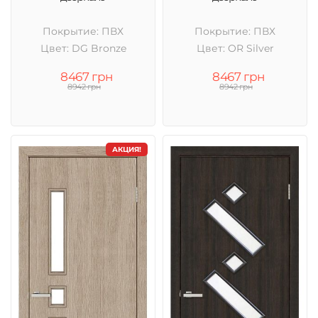
Покрытие: ПВХ
Покрытие: ПВХ
Цвет: DG Bronze
Цвет: OR Silver
8467 грн
8467 грн
8942 грн
8942 грн
АКЦИЯ!