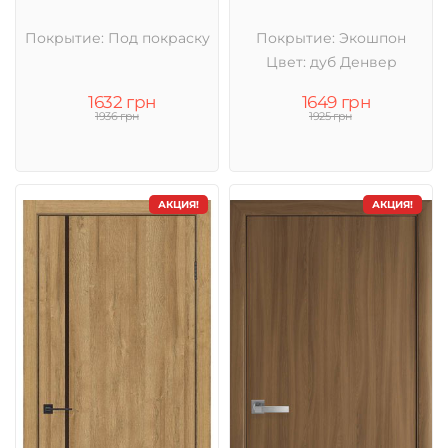
Покрытие: Под покраску
Покрытие: Экошпон
Цвет: дуб Денвер
1632 грн
1649 грн
1936 грн
1925 грн
АКЦИЯ!
АКЦИЯ!