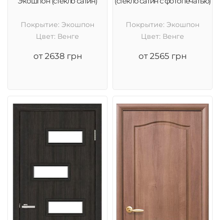
Экошпон (стекло сатин)
(стекло сатин с фотопечатью)
Покрытие: Экошпон
Покрытие: Экошпон
Цвет: Венге
Цвет: Венге
от 2638 грн
от 2565 грн