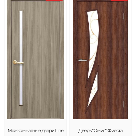
Межкомнатные двери Line
Дверь "Омис" Фиеста