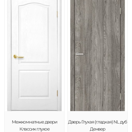
Межкомнатные двери
Дверь Глухая (гладкая) NL дуб
Классик глухое
Денвер