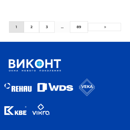
1
2
3
...
89