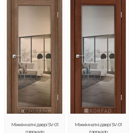
Міжкімнатні двері SV-01
Міжкімнатні двері SV-01
дзеркало
дзеркало