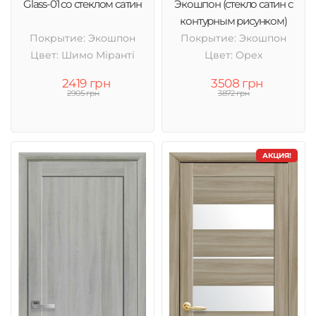
Glass-01 со стеклом сатин
Экошпон (стекло сатин с
контурным рисунком)
Покрытие: Экошпон
Покрытие: Экошпон
Цвет: Шимо Міранті
Цвет: Орех
2419 грн
3508 грн
2905 грн
3872 грн
АКЦИЯ!