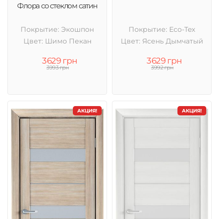
Флора со стеклом сатин
Покрытие: Экошпон
Покрытие: Eco-Tex
Цвет: Шимо Пекан
Цвет: Ясень Дымчатый
3629 грн
3629 грн
3993 грн
3992 грн
АКЦИЯ!
АКЦИЯ!