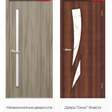
Межкомнатные двери Line
Дверь "Омис" Фиеста