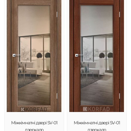
Міжкімнатні двері SV-01
Міжкімнатні двері SV-01
дзеркало
дзеркало