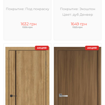
Покрытие: Под покраску
Покрытие: Экошпон
Цвет: дуб Денвер
1632 грн
1649 грн
1936 грн
1925 грн
АКЦИЯ!
АКЦИЯ!