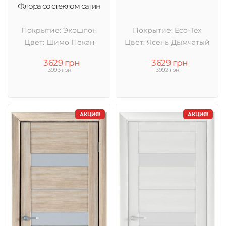
Флора со стеклом сатин
Покрытие: Экошпон
Покрытие: Eco-Tex
Цвет: Шимо Пекан
Цвет: Ясень Дымчатый
3629 грн
3629 грн
3993 грн
3992 грн
АКЦИЯ!
АКЦИЯ!