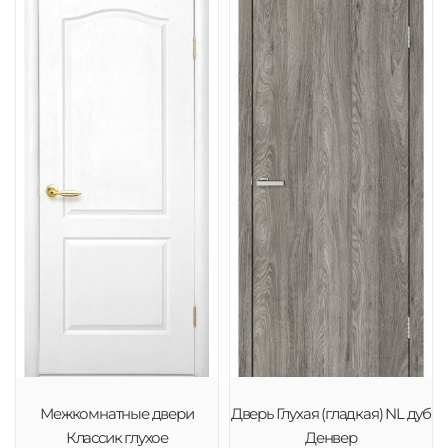
Межкомнатные двери
Дверь Глухая (гладкая) NL дуб
Классик глухое
Денвер