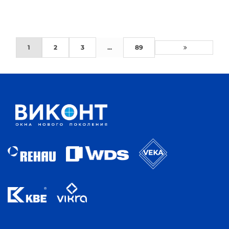
1
2
3
...
89