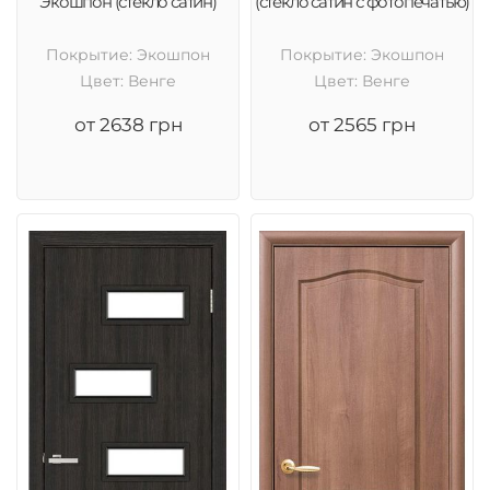
Экошпон (стекло сатин)
(стекло сатин с фотопечатью)
Покрытие: Экошпон
Покрытие: Экошпон
Цвет: Венге
Цвет: Венге
от 2638 грн
от 2565 грн