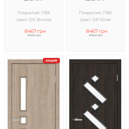
Покрытие: ПВХ
Покрытие: ПВХ
Цвет: DG Bronze
Цвет: OR Silver
8467 грн
8467 грн
8942 грн
8942 грн
АКЦИЯ!