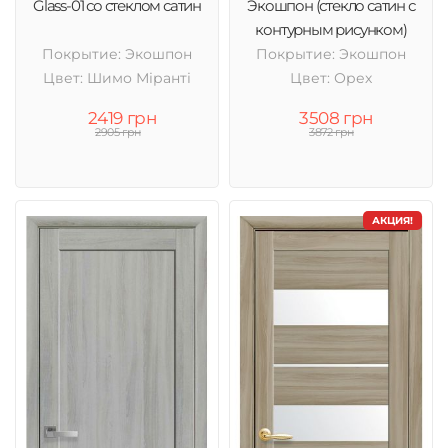
Glass-01 со стеклом сатин
Экошпон (стекло сатин с
контурным рисунком)
Покрытие: Экошпон
Покрытие: Экошпон
Цвет: Шимо Міранті
Цвет: Орех
2419 грн
3508 грн
2905 грн
3872 грн
АКЦИЯ!