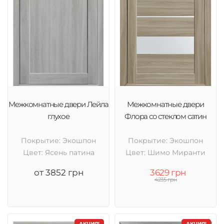
Межкомнатные двери Лейла
Межкомнатные двери
глухое
Флора со стеклом сатин
Покрытие: Экошпон
Покрытие: Экошпон
Цвет: Ясень патина
Цвет: Шимо Миранти
от 3852 грн
3629 грн
4235 грн
АКЦИЯ!
АКЦИЯ!