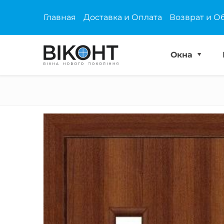
Главная
Доставка и Оплата
Возврат и О
Окна