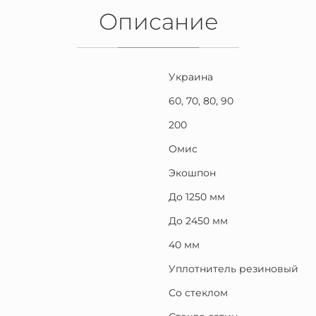
Описание
Украина
60, 70, 80, 90
200
Омис
Экошпон
До 1250 мм
До 2450 мм
40 мм
Уплотнитель резиновый
Со стеклом