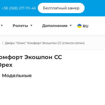
+38 (068) 217-70-46
Бесплатный замер
Ролеты
Дополнение
RU
Дверь "Омис" Комфорт Экошпон СС (стекло сатин)
Комфорт Экошпон СС
Орех
я Модельные