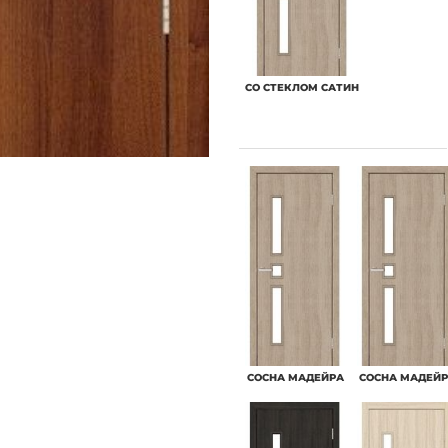
СО СТЕКЛОМ САТИН
CОСНА МАДЕЙРА
CОСНА МАДЕЙ