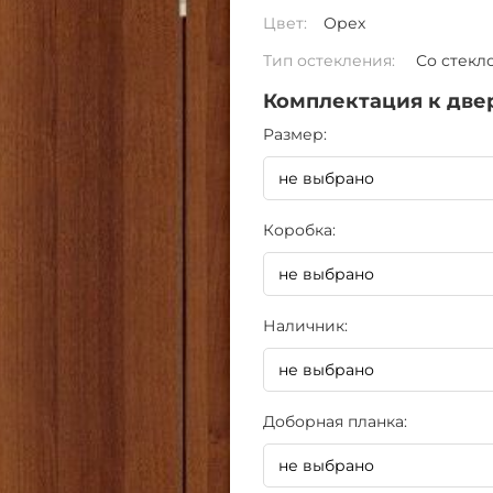
Цвет:
Орех
Тип остекления:
Со стекл
Комплектация к две
Pазмер:
Коробка:
Наличник:
Доборная планка: