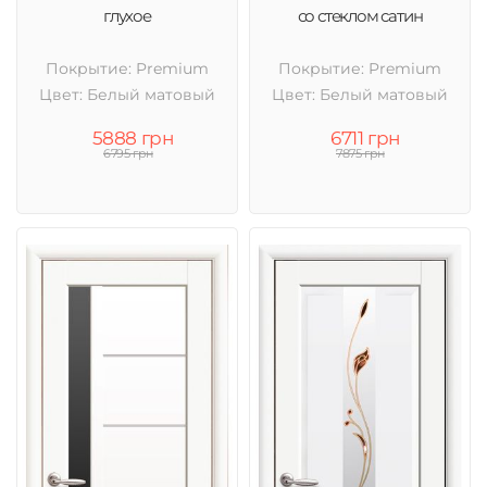
глухое
со стеклом сатин
Покрытие: Premium
Покрытие: Premium
Цвет: Белый матовый
Цвет: Белый матовый
5888 грн
6711 грн
6795 грн
7875 грн