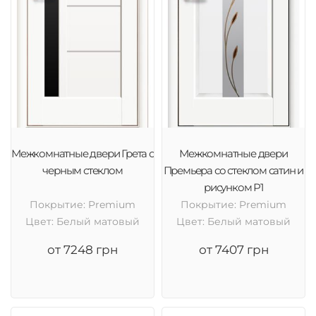
Межкомнатные двери Грета с
Межкомнатные двери
черным стеклом
Премьера со стеклом сатин и
рисунком Р1
Покрытие: Premium
Покрытие: Premium
Цвет: Белый матовый
Цвет: Белый матовый
от 7248 грн
от 7407 грн