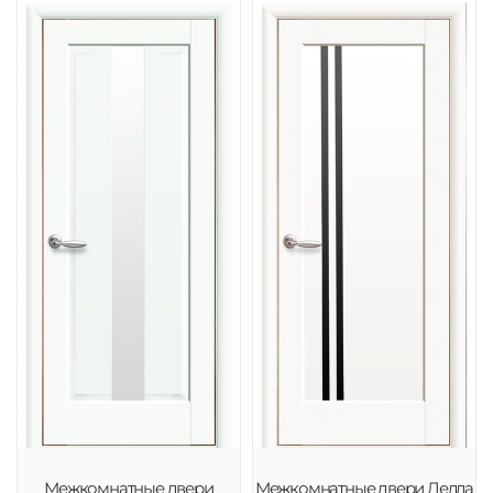
Межкомнатные двери
Межкомнатные двери Делла