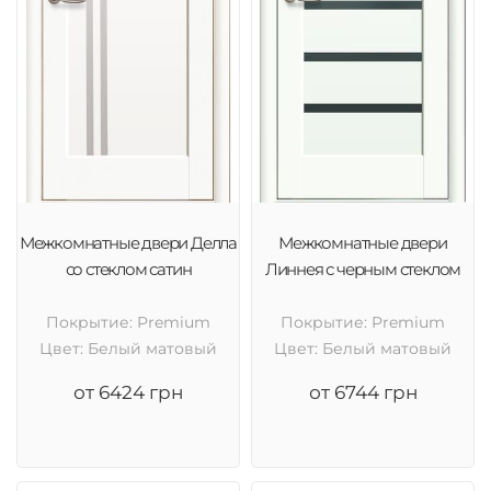
Межкомнатные двери Делла
Межкомнатные двери
со стеклом сатин
Линнея с черным стеклом
Покрытие: Premium
Покрытие: Premium
Цвет: Белый матовый
Цвет: Белый матовый
от 6424 грн
от 6744 грн