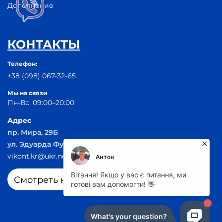
Дополнение
КОНТАКТЫ
Телефон:
+38 (098) 067-32-65
Мы на связи
Пн-Вс: 09:00–20:00
Адрес
пр. Мира, 29Б
ул. Эдуарда Фукса 55
vikont.kr@ukr.net
Смотреть на карте