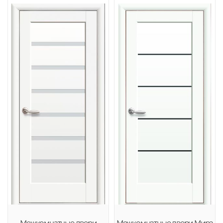
Межкомнатные двери
Межкомнатные двери Мира