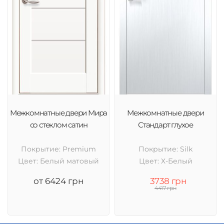
Межкомнатные двери Мира
Межкомнатные двери
со стеклом сатин
Стандарт глухое
Покрытие: Premium
Покрытие: Silk
Цвет: Белый матовый
Цвет: Х-Белый
от 6424 грн
3738 грн
4417 грн