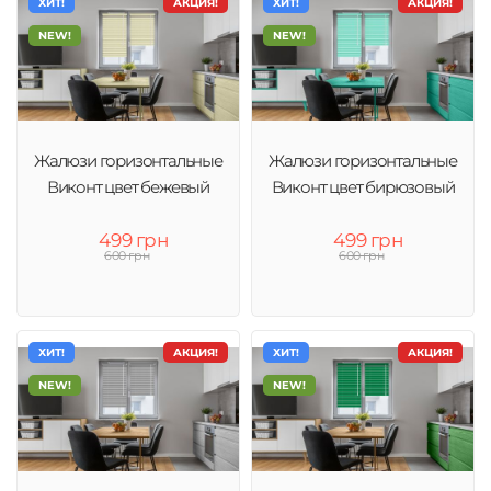
ХИТ!
АКЦИЯ!
ХИТ!
АКЦИЯ!
NEW!
NEW!
Жалюзи горизонтальные
Жалюзи горизонтальные
Виконт цвет бежевый
Виконт цвет бирюзовый
499 грн
499 грн
600 грн
600 грн
ХИТ!
АКЦИЯ!
ХИТ!
АКЦИЯ!
NEW!
NEW!