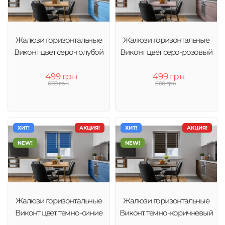
Жалюзи горизонтальные
Жалюзи горизонтальные
Виконт цвет серо-голубой
Виконт цвет серо-розовый
499 грн
499 грн
600 грн
600 грн
ХИТ!
АКЦИЯ!
ХИТ!
АКЦИЯ!
NEW!
NEW!
Жалюзи горизонтальные
Жалюзи горизонтальные
Виконт цвет темно-синие
Виконт темно-коричневый