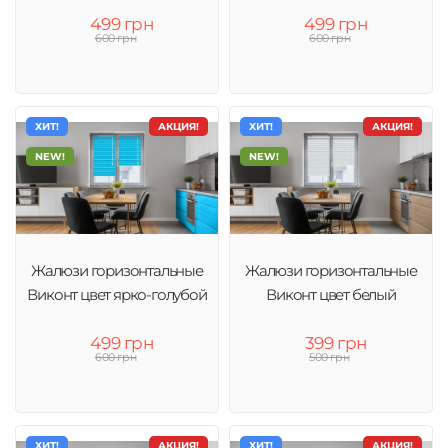
499 грн
499 грн
600 грн
600 грн
ХИТ!
АКЦИЯ!
ХИТ!
АКЦИЯ!
NEW!
NEW!
Жалюзи горизонтальные
Жалюзи горизонтальные
Виконт цвет ярко-голубой
Виконт цвет белый
499 грн
399 грн
600 грн
500 грн
ХИТ!
АКЦИЯ!
ХИТ!
АКЦИЯ!