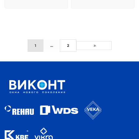
1
...
2