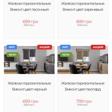
Жалюзи горизонтальные
Жалюзи горизонтальные
Виконт цвет песочный
Виконт цвет сиреневый
699 грн
699 грн
800 грн
800 грн
ХИТ!
АКЦИЯ!
ХИТ!
АКЦИЯ!
NEW!
NEW!
Жалюзи горизонтальные
Жалюзи горизонтальные
Виконт цвет черный
Виконт цвет леопард
699 грн
799 грн
800 грн
900 грн