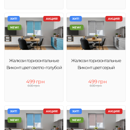
ХИТ!
АКЦИЯ!
ХИТ!
АКЦИЯ!
NEW!
NEW!
Жалюзи горизонтальные
Жалюзи горизонтальные
Виконт цвет светло-голубой
Виконт цвет серый
499 грн
499 грн
600 грн
600 грн
ХИТ!
АКЦИЯ!
ХИТ!
АКЦИЯ!
NEW!
NEW!