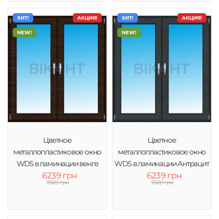
ХИТ!
АКЦИЯ!
ХИТ!
АКЦИЯ!
NEW!
NEW!
Цветное
Цветное
металлопластиковое окно
металлопластиковое окно
WDS в ламинации венге
WDS в ламинации Антрацит
6239 грн
6239 грн
7020 грн
7020 грн