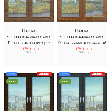
Цветное
Цветное
металлопластиковое окно
металлопластиковое окно
Rehau в ламинации орех
Rehau в ламинации золотой
тонировка зеркало
9359 грн
дуб тонировка зеркало
9359 грн
10920 грн
10920 грн
ХИТ!
АКЦИЯ!
ХИТ!
АКЦИЯ!
NEW!
NEW!