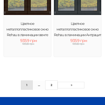
Цветное
Цветное
металлопластиковое окно
металлопластиковое окно
Rehau в ламинации венге
Rehau в ламинации Антрацит
тонировка зеркало
9359 грн
тонировка зеркало
9359 грн
10920 грн
10920 грн
1
...
2