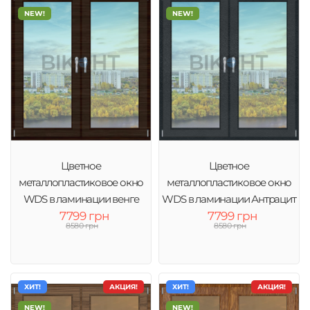
NEW!
NEW!
Цветное
Цветное
металлопластиковое окно
металлопластиковое окно
WDS в ламинации венге
WDS в ламинации Антрацит
тонировка зеркало
7799 грн
тонировка зеркало
7799 грн
8580 грн
8580 грн
ХИТ!
АКЦИЯ!
ХИТ!
АКЦИЯ!
NEW!
NEW!