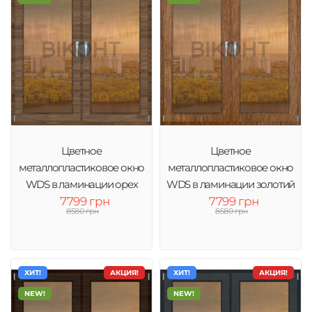
Цветное
Цветное
металлопластиковое окно
металлопластиковое окно
WDS в ламинации орех
WDS в ламинации золотий
тонировка бронза
7799 грн
дуб тонировка бронза
7799 грн
8580 грн
8580 грн
ХИТ!
АКЦИЯ!
ХИТ!
АКЦИЯ!
NEW!
NEW!