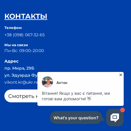
КОНТАКТЫ
Телефон:
+38 (098) 067-32-65
Мы на связи
Пн-Вс: 09:00–20:00
Адрес
пр. Мира, 29Б
ул. Эдуарда Фукса 55
vikont.kr@ukr.net
Смотреть на карте