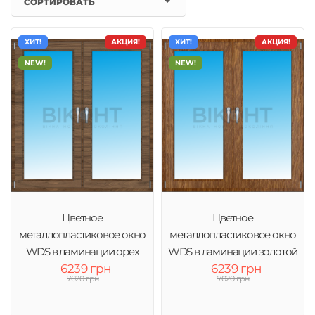
СОРТИРОВАТЬ
ХИТ!
АКЦИЯ!
ХИТ!
АКЦИЯ!
NEW!
NEW!
Цветное
Цветное
металлопластиковое окно
металлопластиковое окно
WDS в ламинации орех
WDS в ламинации золотой
6239 грн
6239 грн
дуб
7020 грн
7020 грн