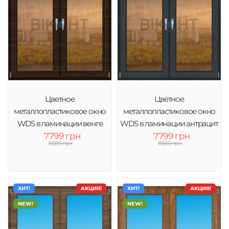
Цветное
Цветное
металлопластиковое окно
металлопластиковое окно
WDS в ламинации венге
WDS в ламинации антрацит
тонировка бронза
7799 грн
тонировка бронза
7799 грн
8580 грн
8580 грн
ХИТ!
АКЦИЯ!
ХИТ!
АКЦИЯ!
NEW!
NEW!