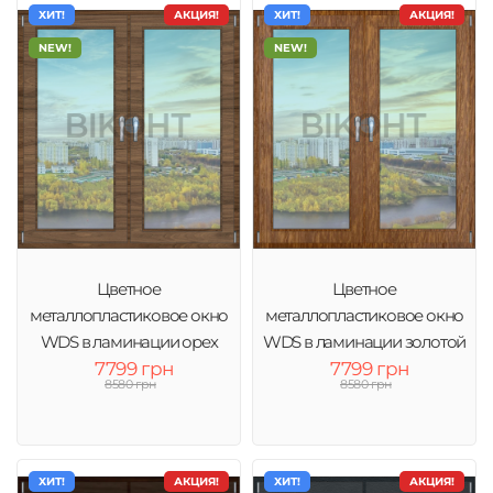
ХИТ!
АКЦИЯ!
ХИТ!
АКЦИЯ!
NEW!
NEW!
Цветное
Цветное
металлопластиковое окно
металлопластиковое окно
WDS в ламинации орех
WDS в ламинации золотой
тонировка зеркало
7799 грн
дуб тонировка зеркало
7799 грн
8580 грн
8580 грн
ХИТ!
АКЦИЯ!
ХИТ!
АКЦИЯ!