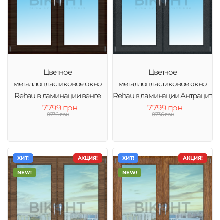
Цветное
Цветное
металлопластиковое окно
металлопластиковое окно
Rehau в ламинации венге
Rehau в ламинации Антрацит
7799 грн
7799 грн
8736 грн
8736 грн
ХИТ!
АКЦИЯ!
ХИТ!
АКЦИЯ!
NEW!
NEW!