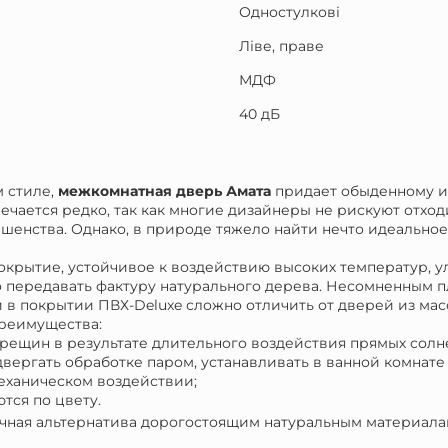
Одностулкові
Ліве, праве
МДФ
40 дБ
 стиле,
межкомнатная дверь Амата
придает обыденному ин
чается редко, так как многие дизайнеры не рискуют отход
енства. Однако, в природе тяжело найти нечто идеальное.
крытие, устойчивое к воздействию высоких температур, ул
 передавать фактуру натурального дерева. Несомненным 
 покрытии ПВХ-Deluxe сложно отличить от дверей из масс
преимущества:
 трещин в результате длительного воздействия прямых солн
ергать обработке паром, устанавливать в ванной комнате и
механическом воздействии;
тся по цвету.
чная альтернатива дорогостоящим натуральным материалам