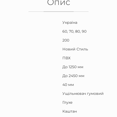
Опис
Україна
60, 70, 80, 90
200
Новий Стиль
ПВХ
До 1250 мм
До 2450 мм
40 мм
Ущільнювач гумовий
Глухе
Каштан