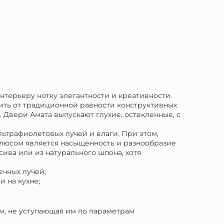
терьеру нотку элегантности и креативности.
ить от традиционной равности конструктивных
 Двери Амата выпускают глухие, остекленные, с
ьтрафиолетовых лучей и влаги. При этом,
плюсом является насыщенность и разнообразие
ива или из натурального шпона, хотя
ечных лучей;
 на кухне;
, не уступающая им по параметрам