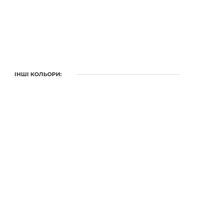
ІНШІ КОЛЬОРИ: