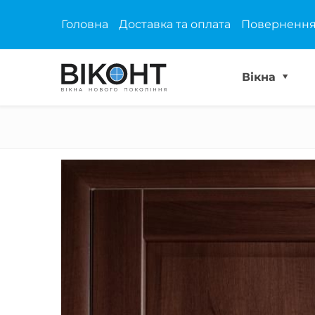
Головна
Доставка та оплата
Повернення
Вікна