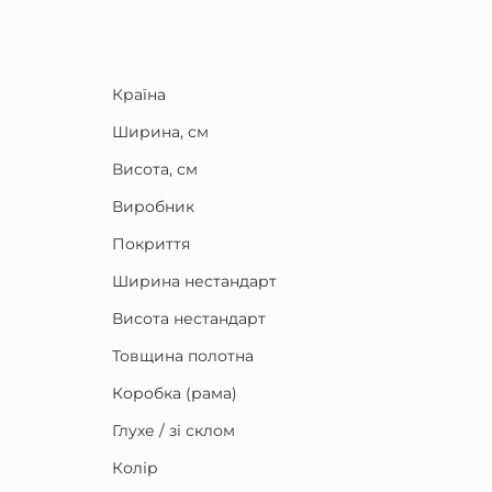
Країна
Ширина, см
Висота, см
Виробник
Покриття
Ширина нестандарт
Висота нестандарт
Товщина полотна
Коробка (рама)
Глухе / зі склом
Колір