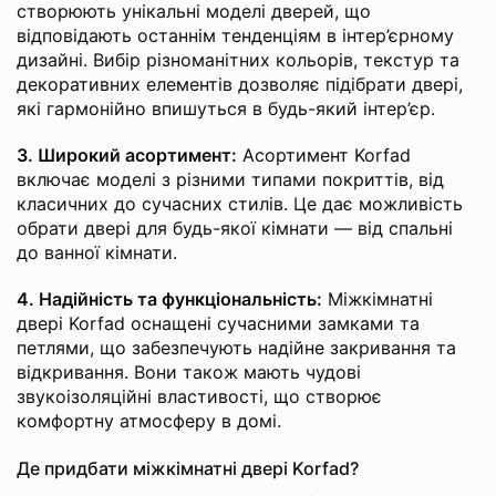
створюють унікальні моделі дверей, що
відповідають останнім тенденціям в інтер’єрному
дизайні. Вибір різноманітних кольорів, текстур та
декоративних елементів дозволяє підібрати двері,
які гармонійно впишуться в будь-який інтер’єр.
3. Широкий асортимент:
Асортимент Korfad
включає моделі з різними типами покриттів, від
класичних до сучасних стилів. Це дає можливість
обрати двері для будь-якої кімнати — від спальні
до ванної кімнати.
4. Надійність та функціональність:
Міжкімнатні
двері Korfad оснащені сучасними замками та
петлями, що забезпечують надійне закривання та
відкривання. Вони також мають чудові
звукоізоляційні властивості, що створює
комфортну атмосферу в домі.
Де придбати міжкімнатні двері Korfad?