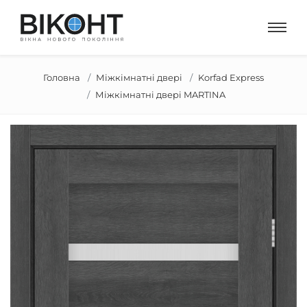
Головна
Міжкімнатні двері
Korfad Express
Міжкімнатні двері MARTINA