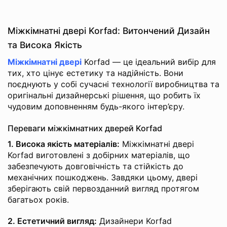
Міжкімнатні двері Korfad: Витончений Дизайн
та Висока Якість
Міжкімнатні двері
Korfad — це ідеальний вибір для
тих, хто цінує естетику та надійність. Вони
поєднують у собі сучасні технології виробництва та
оригінальні дизайнерські рішення, що робить їх
чудовим доповненням будь-якого інтер’єру.
Переваги міжкімнатних дверей Korfad
1. Висока якість матеріалів:
Міжкімнатні двері
Korfad виготовлені з добірних матеріалів, що
забезпечують довговічність та стійкість до
механічних пошкоджень. Завдяки цьому, двері
зберігають свій первозданний вигляд протягом
багатьох років.
2. Естетичний вигляд:
Дизайнери Korfad