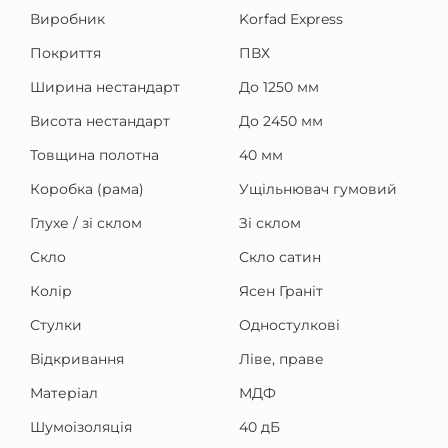
Виробник
Korfad Express
Покриття
ПВХ
Ширина нестандарт
До 1250 мм
Висота нестандарт
До 2450 мм
Товщина полотна
40 мм
Коробка (рама)
Ущільнювач гумовий
Глухе / зі склом
Зі склом
Скло
Скло сатин
Колір
Ясен Граніт
Стулки
Одностулкові
Відкривання
Ліве, праве
Матеріал
МДФ
Шумоізоляція
40 дБ