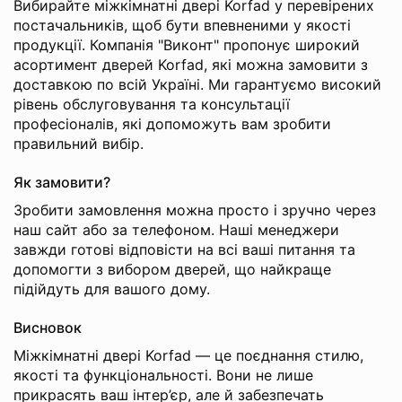
Вибирайте міжкімнатні двері Korfad у перевірених
постачальників, щоб бути впевненими у якості
продукції. Компанія "Виконт" пропонує широкий
асортимент дверей Korfad, які можна замовити з
доставкою по всій Україні. Ми гарантуємо високий
рівень обслуговування та консультації
професіоналів, які допоможуть вам зробити
правильний вибір.
Як замовити?
Зробити замовлення можна просто і зручно через
наш сайт або за телефоном. Наші менеджери
завжди готові відповісти на всі ваші питання та
допомогти з вибором дверей, що найкраще
підійдуть для вашого дому.
Висновок
Міжкімнатні двері Korfad — це поєднання стилю,
якості та функціональності. Вони не лише
прикрасять ваш інтер’єр, але й забезпечать