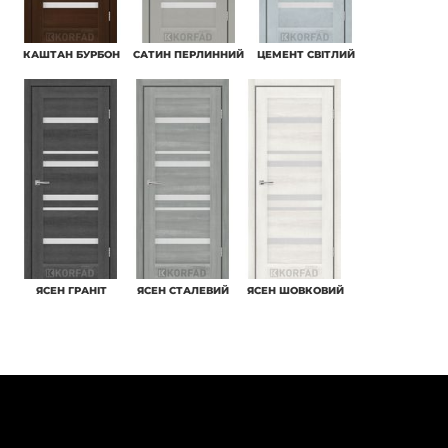
КАШТАН БУРБОН
САТИН ПЕРЛИННИЙ
ЦЕМЕНТ СВІТЛИЙ
ЯСЕН ГРАНІТ
ЯСЕН СТАЛЕВИЙ
ЯСЕН ШОВКОВИЙ