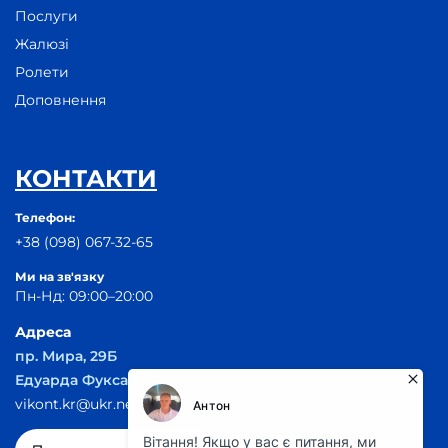
Послуги
Жалюзі
Ролети
Доповнення
КОНТАКТИ
Телефон:
+38 (098) 067-32-65
Ми на зв'язку
Пн-Нд: 09:00–20:00
Адреса
пр. Мира, 29Б
Едуарда Фукса, 55
vikont.kr@ukr.net