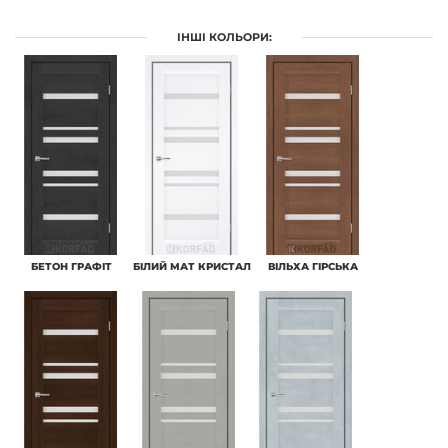
ІНШІ КОЛЬОРИ:
БЕТОН ГРАФІТ
БІЛИЙ МАТ КРИСТАЛ
ВІЛЬХА ГІРСЬКА