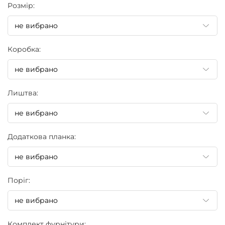
Pозмір:
Коробка:
Лиштва:
Додаткова планка:
Поріг:
Комплект фурнітури: