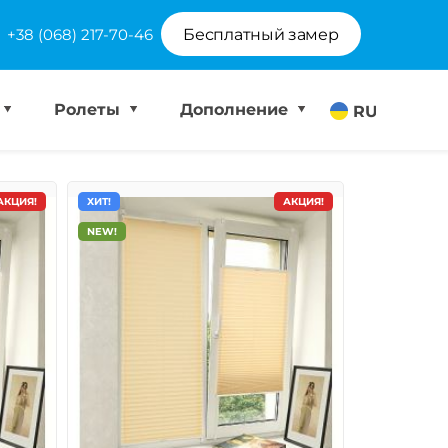
+38 (068) 217-70-46
Бесплатный замер
Ролеты
Дополнение
RU
АКЦИЯ!
ХИТ!
АКЦИЯ!
NEW!