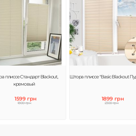
а плиссе Стандарт Blackout,
Штора плиссе "Basic Blackout П
кремовый
1599 грн
1899 грн
1800 грн
2300 грн