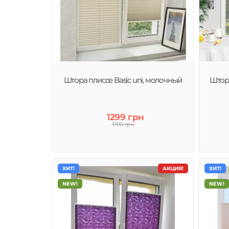
Штора плиссе Basic uni, молочный
Штора
1299 грн
1700 грн
ХИТ!
АКЦИЯ!
ХИТ!
NEW!
NEW!