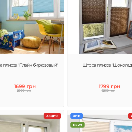
а плиссе "Плайн бирюзовый"
Штора плиссе "Шоколад
1699 грн
1799 грн
2000 грн
2200 грн
АКЦИЯ!
ХИТ!
NEW!