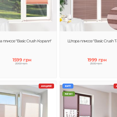
 плиссе "Basic Crush Коралл"
Штора плиссе "Basic Crush Т
1599 грн
1999 грн
2000 грн
2500 грн
АКЦИЯ!
ХИТ!
NEW!