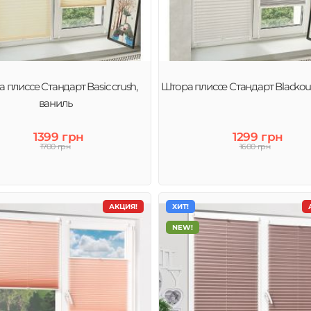
 плиссе Стандарт Basic crush,
Штора плиссе Стандарт Blackou
ваниль
1399 грн
1299 грн
1700 грн
1600 грн
АКЦИЯ!
ХИТ!
NEW!