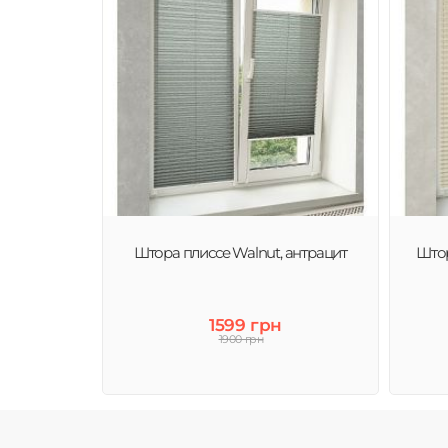
Штора плиссе Walnut, антрацит
Штор
1599 грн
1900 грн