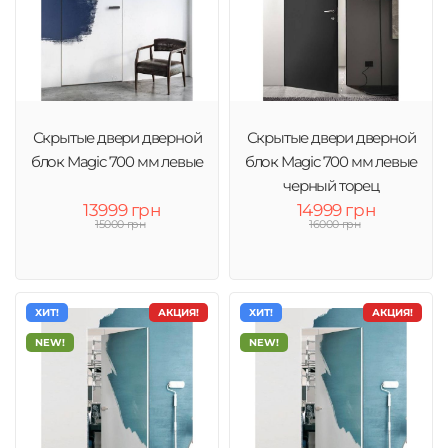
Скрытые двери дверной
Скрытые двери дверной
блок Magic 700 мм левые
блок Magic 700 мм левые
черный торец
13999 грн
14999 грн
15000 грн
16000 грн
ХИТ!
АКЦИЯ!
ХИТ!
АКЦИЯ!
NEW!
NEW!