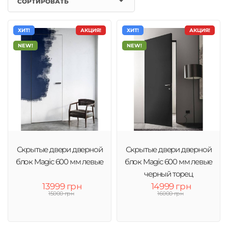
СОРТИРОВАТЬ
ХИТ!
АКЦИЯ!
ХИТ!
АКЦИЯ!
NEW!
NEW!
Скрытые двери дверной
Скрытые двери дверной
блок Magic 600 мм левые
блок Magic 600 мм левые
черный торец
13999 грн
14999 грн
15000 грн
16000 грн