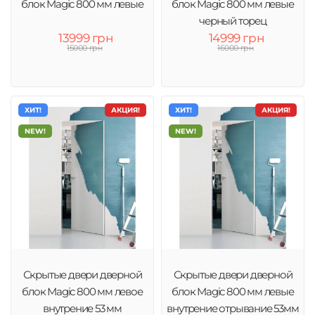
блок Magic 800 мм левые
блок Magic 800 мм левые
черный торец
13999 грн
14999 грн
15000 грн
16000 грн
ХИТ!
АКЦИЯ!
ХИТ!
АКЦИЯ!
NEW!
NEW!
Скрытые двери дверной
Скрытые двери дверной
блок Magic 800 мм левое
блок Magic 800 мм левые
внутрение 53 мм
внутрение отрывание 53мм