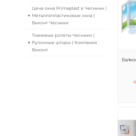
Цена окна Primeplast в Чесники |
Металлопластиковые окна |
Виконт Чесники
Тканевые ролеты Чесники |
Рулонные шторы | Компания
Виконт
Балко
4