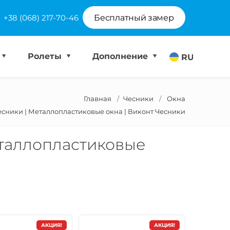
+38 (068) 217-70-46
Бесплатный замер
Ролеты
Дополнение
RU
Главная
Чесники
Окна
есники | Металлопластиковые окна | Виконт Чесники
еталлопластиковые
АКЦИЯ!
АКЦИЯ!