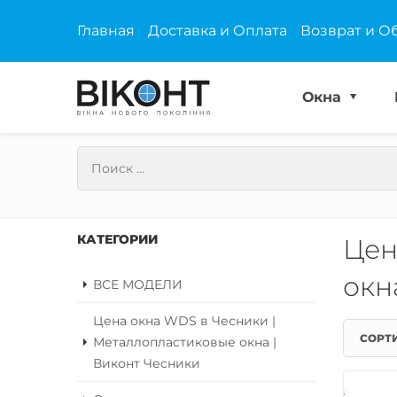
Главная
Доставка и Оплата
Возврат и О
Окна
КАТЕГОРИИ
Цен
окн
ВСЕ МОДЕЛИ
Цена окна WDS в Чесники |
СОРТ
Металлопластиковые окна |
Виконт Чесники