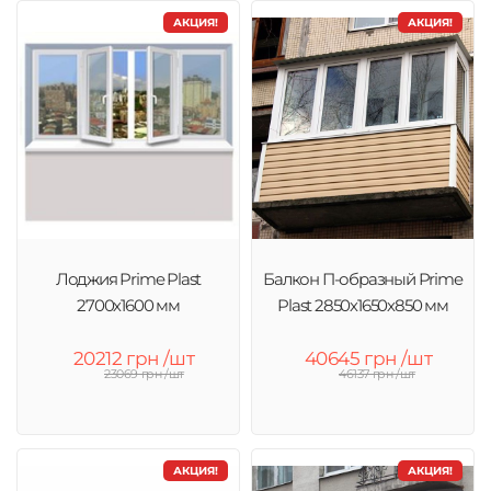
АКЦИЯ!
АКЦИЯ!
Лоджия Prime Plast
Балкон П-образный Prime
2700х1600 мм
Plast 2850х1650х850 мм
20212 грн /шт
40645 грн /шт
23069 грн /шт
46137 грн /шт
АКЦИЯ!
АКЦИЯ!