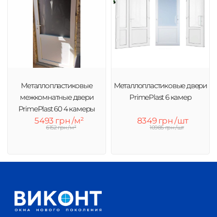
Металлопластиковые
Металлопластиковые двери
межкомнатные двери
PrimePlast 6 камер
PrimePlast 60 4 камеры
5493 грн /м²
8349 грн /шт
6152 грн /м²
10985 грн /шт