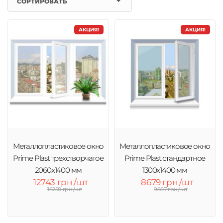
СОРТИРОВАТЬ
АКЦИЯ!
АКЦИЯ!
Металлопластиковое окно
Металлопластиковое окно
Prime Plast трехстворчатое
Prime Plast стандартное
2060х1400 мм
1300x1400 мм
12743 грн /шт
8679 грн /шт
16258 грн /шт
9887 грн /шт