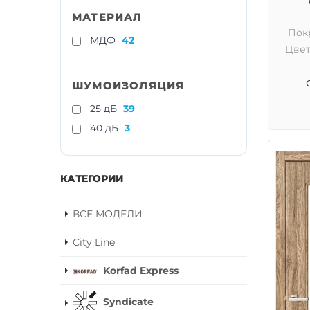
МАТЕРИАЛ
Пок
МДФ
42
Цвет
ШУМОИЗОЛЯЦИЯ
25 дБ
39
40 дБ
3
КАТЕГОРИИ
ВСЕ МОДЕЛИ
City Line
Korfad Express
Syndicate