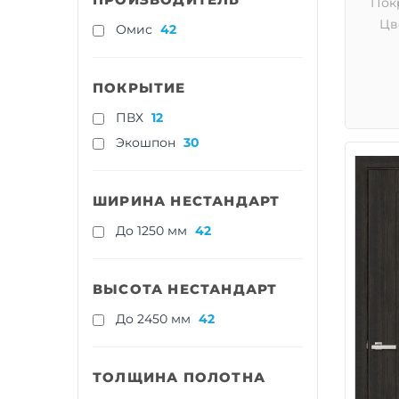
Пок
Цв
Омис
42
ПОКРЫТИЕ
ПВХ
12
Экошпон
30
ШИРИНА НЕСТАНДАРТ
До 1250 мм
42
ВЫСОТА НЕСТАНДАРТ
До 2450 мм
42
ТОЛЩИНА ПОЛОТНА