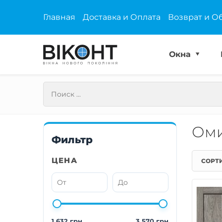
Главная
Доставка и Оплата
Возврат и О
Окна
Оми
Фильтр
ЦЕНА
СОРТ
1 632 грн
3 570 грн