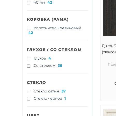
40 мм
42
КОРОБКА (РАМА)
Уплотнитель резиновый
42
Дверь "
ГЛУХОЕ / СО СТЕКЛОМ
(стекло
Глухое
4
Пок
Со стеклом
38
СТЕКЛО
Стекло сатин
37
Стекло черное
1
ЦВЕТ