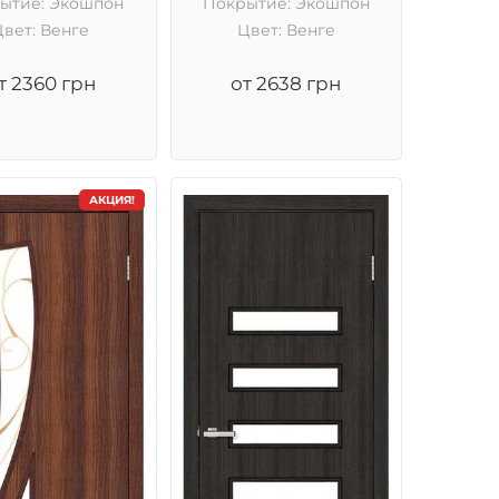
ытие: Экошпон
Покрытие: Экошпон
Цвет: Венге
Цвет: Венге
т 2360 грн
от 2638 грн
АКЦИЯ!