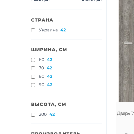
СТРАНА
Украина
42
ШИРИНА, СМ
60
42
70
42
80
42
90
42
ВЫСОТА, СМ
Дверь Гл
200
42
ПРОИЗВОДИТЕЛЬ