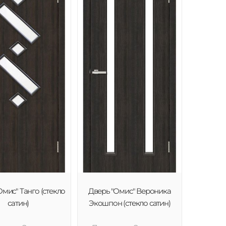
Омис" Танго (стекло
Дверь "Омис" Вероника
сатин)
Экошпон (стекло сатин)